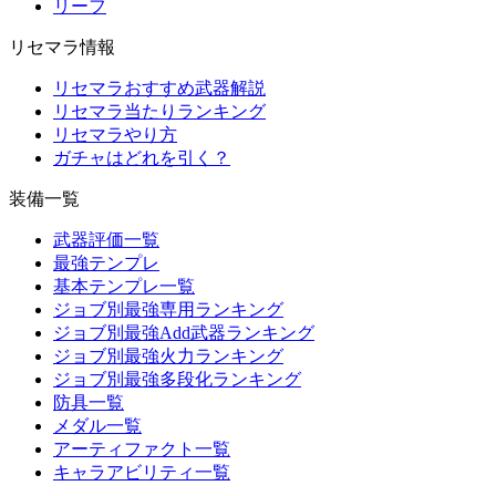
リーフ
リセマラ情報
リセマラおすすめ武器解説
リセマラ当たりランキング
リセマラやり方
ガチャはどれを引く？
装備一覧
武器評価一覧
最強テンプレ
基本テンプレ一覧
ジョブ別最強専用ランキング
ジョブ別最強Add武器ランキング
ジョブ別最強火力ランキング
ジョブ別最強多段化ランキング
防具一覧
メダル一覧
アーティファクト一覧
キャラアビリティ一覧