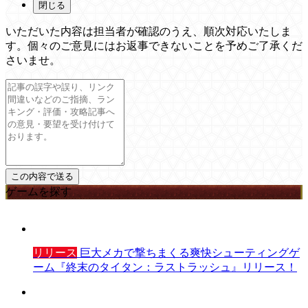
閉じる
いただいた内容は担当者が確認のうえ、順次対応いたしま
す。個々のご意見にはお返事できないことを予めご了承くだ
さいませ。
ゲームを探す
リリース
巨大メカで撃ちまくる爽快シューティングゲ
ーム『終末のタイタン：ラストラッシュ』リリース！