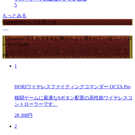
5
もっとみる
GameWithからのお知らせ
【Amazon7月】おすすめ記事からよく買われているコントロ
ーラーTOP4
PR
1
HORIワイヤレスファイティングコマンダー OCTA Pro
格闘ゲームに最適な6ボタン配置の高性能ワイヤレスコ
ントローラーです。
28,308円
2