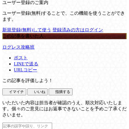
ユーザー登録のご案内
ユーザー登録(無料)することで、この機能を使うことができ
ます。
新規登録(無料)して使う
登録済みの方はログイン
この記事を書いた人
ログレス攻略班
ポスト
LINEで送る
URLコピー
この記事を評価しよう！
イマイチ
いいね
指摘する
いただいた内容は担当者が確認のうえ、順次対応いたしま
す。個々のご意見にはお返事できないことを予めご了承くだ
さいませ。