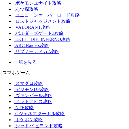
ポケモンユナイト攻略
あつ森攻略
ユニコーンオーバーロード攻略
ロストジャッジメント攻略
VALORANT攻略
バルダーズゲート3攻略
LET IT DIE: INFERNO攻略
ARC Raiders攻略
サブノーティカ2攻略
一覧を見る
スマホゲーム
スマグロ攻略
デジモンUP攻略
ヴァンピール攻略
ドットアビス攻略
NTE攻略
Gジェネエターナル攻略
ポケポケ攻略
シャドバ ビヨンド攻略