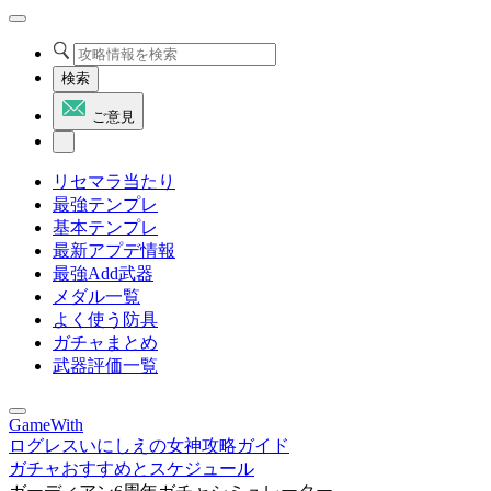
検索
ご意見
リセマラ当たり
最強テンプレ
基本テンプレ
最新アプデ情報
最強Add武器
メダル一覧
よく使う防具
ガチャまとめ
武器評価一覧
GameWith
ログレスいにしえの女神攻略ガイド
ガチャおすすめとスケジュール