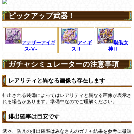
ピックアップ武器！
アナザーアイギ
アイギ
騎装女
ス-Ⅴ-
スⅡ
神Ⅱ
ガチャシミュレーターの注意事項
レアリティと異なる画像も存在します
排出される装備によってはレアリティと異なる画像が表示さ
れる場合があります。準備中なのでご理解ください。
排出確率は目安です
武器、防具の排出確率はみなさんのガチャ結果を参考に微調