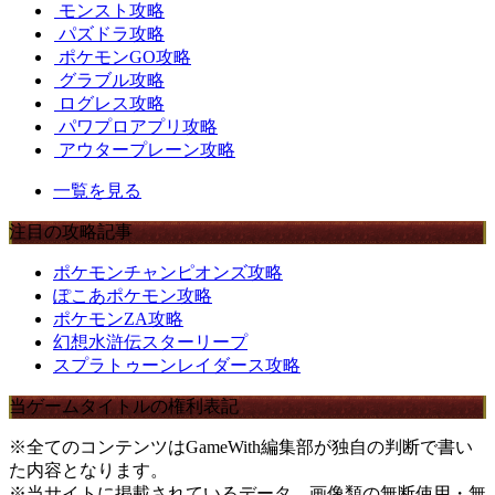
モンスト攻略
パズドラ攻略
ポケモンGO攻略
グラブル攻略
ログレス攻略
パワプロアプリ攻略
アウタープレーン攻略
一覧を見る
注目の攻略記事
ポケモンチャンピオンズ攻略
ぽこあポケモン攻略
ポケモンZA攻略
幻想水滸伝スターリープ
スプラトゥーンレイダース攻略
当ゲームタイトルの権利表記
※全てのコンテンツはGameWith編集部が独自の判断で書い
た内容となります。
※当サイトに掲載されているデータ、画像類の無断使用・無