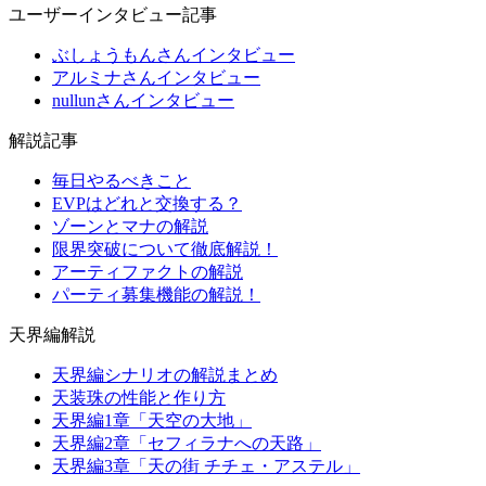
ユーザーインタビュー記事
ぶしょうもんさんインタビュー
アルミナさんインタビュー
nullunさんインタビュー
解説記事
毎日やるべきこと
EVPはどれと交換する？
ゾーンとマナの解説
限界突破について徹底解説！
アーティファクトの解説
パーティ募集機能の解説！
天界編解説
天界編シナリオの解説まとめ
天装珠の性能と作り方
天界編1章「天空の大地」
天界編2章「セフィラナへの天路」
天界編3章「天の街 チチェ・アステル」