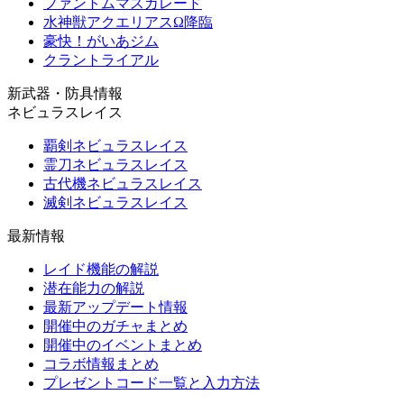
ファントムマスカレード
水神獣アクエリアスΩ降臨
豪快！がいあジム
クラントライアル
新武器・防具情報
ネビュラスレイス
覇剣ネビュラスレイス
霊刀ネビュラスレイス
古代機ネビュラスレイス
滅剣ネビュラスレイス
最新情報
レイド機能の解説
潜在能力の解説
最新アップデート情報
開催中のガチャまとめ
開催中のイベントまとめ
コラボ情報まとめ
プレゼントコード一覧と入力方法