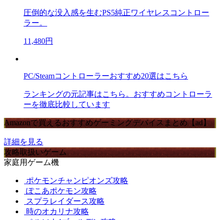
圧倒的な没入感を生むPS5純正ワイヤレスコントロー
ラー。
11,480円
PC/Steamコントローラーおすすめ20選はこちら
ランキングの元記事はこちら。おすすめコントローラ
ーを徹底比較しています
Amazonで買えるおすすめゲーミングデバイスまとめ【ad】
詳細を見る
攻略取扱いゲーム
家庭用ゲーム機
ポケモンチャンピオンズ攻略
ぽこあポケモン攻略
スプラレイダース攻略
時のオカリナ攻略