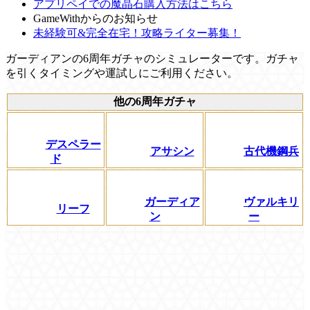
アプリペイでの魔晶石購入方法はこちら
GameWithからのお知らせ
未経験可&完全在宅！攻略ライター募集！
ガーディアンの6周年ガチャのシミュレーターです。ガチャ
を引くタイミングや運試しにご利用ください。
他の6周年ガチャ
デスペラー
アサシン
古代機鋼兵
ド
ガーディア
ヴァルキリ
リーフ
ン
ー