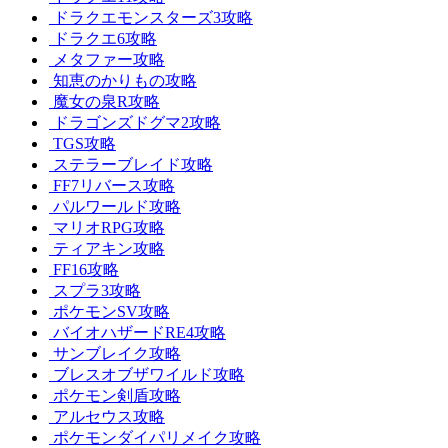
ドラクエモンスターズ3攻略
ドラクエ6攻略
メタファー攻略
知恵のかりもの攻略
魔女の泉R攻略
ドラゴンズドグマ2攻略
TGS攻略
ステラーブレイド攻略
FF7リバース攻略
パルワールド攻略
マリオRPG攻略
ティアキン攻略
FF16攻略
スプラ3攻略
ポケモンSV攻略
バイオハザードRE4攻略
サンブレイク攻略
ブレスオブザワイルド攻略
ポケモン剣盾攻略
アルセウス攻略
ポケモンダイパリメイク攻略