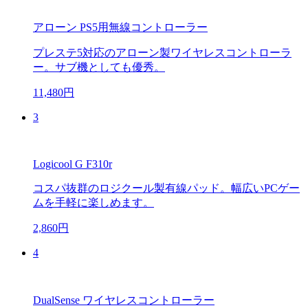
アローン PS5用無線コントローラー
プレステ5対応のアローン製ワイヤレスコントローラ
ー。サブ機としても優秀。
11,480円
3
Logicool G F310r
コスパ抜群のロジクール製有線パッド。幅広いPCゲー
ムを手軽に楽しめます。
2,860円
4
DualSense ワイヤレスコントローラー