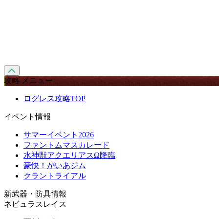
攻略 メニュー
ログレス攻略TOP
イベント情報
サマーイベント2026
ファントムマスカレード
水神獣アクエリアスΩ降臨
豪快！がいあジム
クラントライアル
新武器・防具情報
ネビュラスレイス