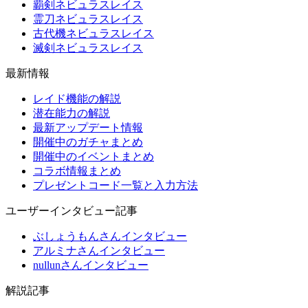
覇剣ネビュラスレイス
霊刀ネビュラスレイス
古代機ネビュラスレイス
滅剣ネビュラスレイス
最新情報
レイド機能の解説
潜在能力の解説
最新アップデート情報
開催中のガチャまとめ
開催中のイベントまとめ
コラボ情報まとめ
プレゼントコード一覧と入力方法
ユーザーインタビュー記事
ぶしょうもんさんインタビュー
アルミナさんインタビュー
nullunさんインタビュー
解説記事