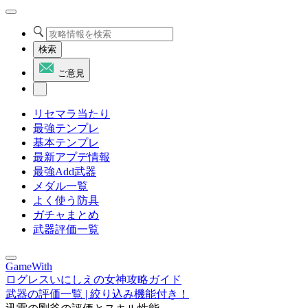
検索
ご意見
リセマラ当たり
最強テンプレ
基本テンプレ
最新アプデ情報
最強Add武器
メダル一覧
よく使う防具
ガチャまとめ
武器評価一覧
GameWith
ログレスいにしえの女神攻略ガイド
武器の評価一覧 | 絞り込み機能付き！