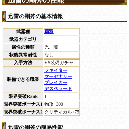
迅雷の剛斧の性能
迅雷の剛斧の基本情報
武器種
覇双
武器カテゴリ
属性の種類
光、闇
状態異常耐性
なし
入手方法
VS装備ガチャ
ファイター
マーセナリー
装備できる職業
ブレイカー
デスペラード
限界突破Rank
1
限界突破ボーナス1
物攻+300
限界突破ボーナス2
クリティカル+75
迅雷の剛斧の簡易性能