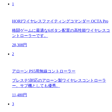
1
HORIワイヤレスファイティングコマンダー OCTA Pro
格闘ゲームに最適な6ボタン配置の高性能ワイヤレスコ
ントローラーです。
28,308円
2
アローン PS5用無線コントローラー
プレステ5対応のアローン製ワイヤレスコントローラ
ー。サブ機としても優秀。
11,480円
3