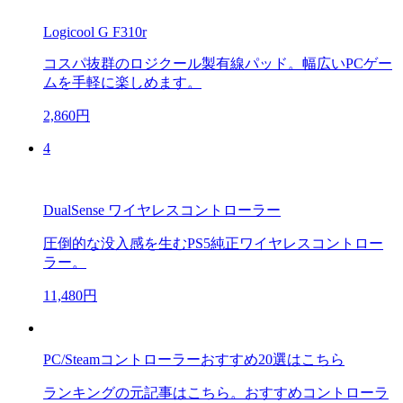
Logicool G F310r
コスパ抜群のロジクール製有線パッド。幅広いPCゲー
ムを手軽に楽しめます。
2,860円
4
DualSense ワイヤレスコントローラー
圧倒的な没入感を生むPS5純正ワイヤレスコントロー
ラー。
11,480円
PC/Steamコントローラーおすすめ20選はこちら
ランキングの元記事はこちら。おすすめコントローラ