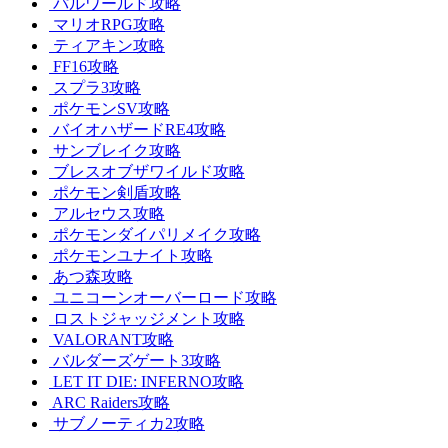
パルワールド攻略
マリオRPG攻略
ティアキン攻略
FF16攻略
スプラ3攻略
ポケモンSV攻略
バイオハザードRE4攻略
サンブレイク攻略
ブレスオブザワイルド攻略
ポケモン剣盾攻略
アルセウス攻略
ポケモンダイパリメイク攻略
ポケモンユナイト攻略
あつ森攻略
ユニコーンオーバーロード攻略
ロストジャッジメント攻略
VALORANT攻略
バルダーズゲート3攻略
LET IT DIE: INFERNO攻略
ARC Raiders攻略
サブノーティカ2攻略