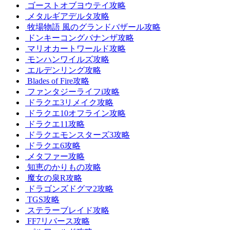
ゴーストオブヨウテイ攻略
メタルギアデルタ攻略
牧場物語 風のグランドバザール攻略
ドンキーコングバナンザ攻略
マリオカートワールド攻略
モンハンワイルズ攻略
エルデンリング攻略
Blades of Fire攻略
ファンタジーライフi攻略
ドラクエ3リメイク攻略
ドラクエ10オフライン攻略
ドラクエ11攻略
ドラクエモンスターズ3攻略
ドラクエ6攻略
メタファー攻略
知恵のかりもの攻略
魔女の泉R攻略
ドラゴンズドグマ2攻略
TGS攻略
ステラーブレイド攻略
FF7リバース攻略