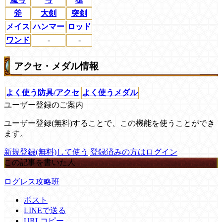
斧
大剣
突剣
メイス
ハンマー
ロッド
ワンド
-
-
アクセ・メダル情報
よく使う防具/アクセ
よく使うメダル
ユーザー登録のご案内
ユーザー登録(無料)することで、この機能を使うことができ
ます。
新規登録(無料)して使う
登録済みの方はログイン
この記事を書いた人
ログレス攻略班
ポスト
LINEで送る
URLコピー