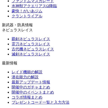
ファントムマスカレード
水神獣アクエリアスΩ降臨
豪快！がいあジム
クラントライアル
新武器・防具情報
ネビュラスレイス
覇剣ネビュラスレイス
霊刀ネビュラスレイス
古代機ネビュラスレイス
滅剣ネビュラスレイス
最新情報
レイド機能の解説
潜在能力の解説
最新アップデート情報
開催中のガチャまとめ
開催中のイベントまとめ
コラボ情報まとめ
プレゼントコード一覧と入力方法