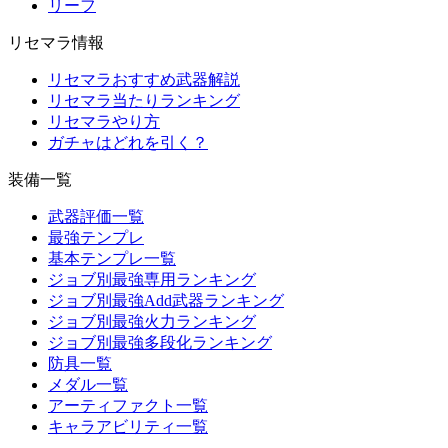
リーフ
リセマラ情報
リセマラおすすめ武器解説
リセマラ当たりランキング
リセマラやり方
ガチャはどれを引く？
装備一覧
武器評価一覧
最強テンプレ
基本テンプレ一覧
ジョブ別最強専用ランキング
ジョブ別最強Add武器ランキング
ジョブ別最強火力ランキング
ジョブ別最強多段化ランキング
防具一覧
メダル一覧
アーティファクト一覧
キャラアビリティ一覧