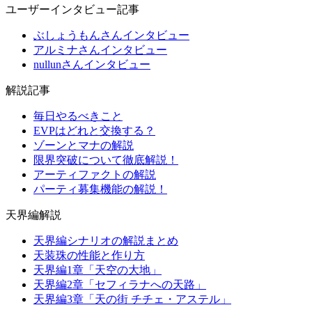
ユーザーインタビュー記事
ぶしょうもんさんインタビュー
アルミナさんインタビュー
nullunさんインタビュー
解説記事
毎日やるべきこと
EVPはどれと交換する？
ゾーンとマナの解説
限界突破について徹底解説！
アーティファクトの解説
パーティ募集機能の解説！
天界編解説
天界編シナリオの解説まとめ
天装珠の性能と作り方
天界編1章「天空の大地」
天界編2章「セフィラナへの天路」
天界編3章「天の街 チチェ・アステル」