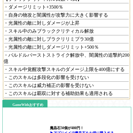
・ダメージリミット+3500％
・自身の物攻と闇属性が攻撃力に大きく影響する
・光属性の敵に対しダメージが上昇
・スキル中のみブラッククリティカル解放
・光属性の敵に対しブラクリリミプラ30億
・光属性の敵に対しダメージリミット+500％
・バルドルバーストストライク解放中、闇属性の追撃約200
億
・スキル中覚醒攻撃スキルのダメージ上限を400億にする
・このスキルは多段化の影響を受けない
・このスキルは威力補正の影響を受けない
・このスキルは覇双に対する補助効果も適用される
GameWithおすすめ
魔晶石50個が480円！
▶アプリペイで魔晶石をお得に購入する