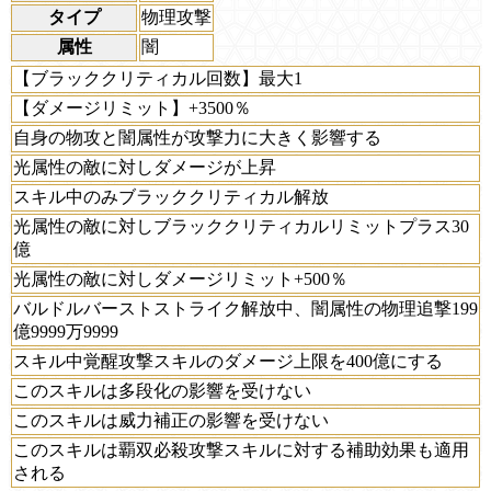
タイプ
物理攻撃
属性
闇
【ブラッククリティカル回数】最大1
【ダメージリミット】+3500％
自身の物攻と闇属性が攻撃力に大きく影響する
光属性の敵に対しダメージが上昇
スキル中のみブラッククリティカル解放
光属性の敵に対しブラッククリティカルリミットプラス30
億
光属性の敵に対しダメージリミット+500％
バルドルバーストストライク解放中、闇属性の物理追撃199
億9999万9999
スキル中覚醒攻撃スキルのダメージ上限を400億にする
このスキルは多段化の影響を受けない
このスキルは威力補正の影響を受けない
このスキルは覇双必殺攻撃スキルに対する補助効果も適用
される