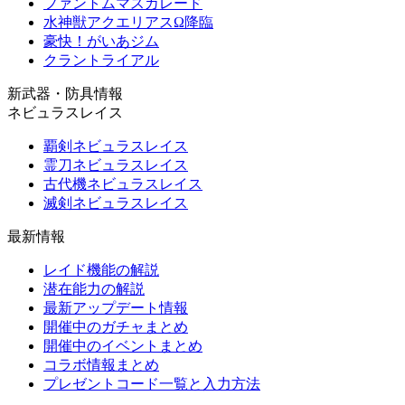
ファントムマスカレード
水神獣アクエリアスΩ降臨
豪快！がいあジム
クラントライアル
新武器・防具情報
ネビュラスレイス
覇剣ネビュラスレイス
霊刀ネビュラスレイス
古代機ネビュラスレイス
滅剣ネビュラスレイス
最新情報
レイド機能の解説
潜在能力の解説
最新アップデート情報
開催中のガチャまとめ
開催中のイベントまとめ
コラボ情報まとめ
プレゼントコード一覧と入力方法