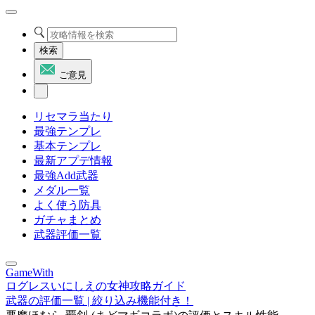
検索
ご意見
リセマラ当たり
最強テンプレ
基本テンプレ
最新アプデ情報
最強Add武器
メダル一覧
よく使う防具
ガチャまとめ
武器評価一覧
GameWith
ログレスいにしえの女神攻略ガイド
武器の評価一覧 | 絞り込み機能付き！