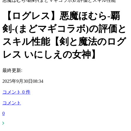
悪魔ほむら-覇剣-(まどマギコラボ)の評価とスキル性能
【ログレス】悪魔ほむら-覇
剣-(まどマギコラボ)の評価と
スキル性能【剣と魔法のログ
レス いにしえの女神】
最終更新:
2025年9月30日08:34
コメント
0
件
コメント
0