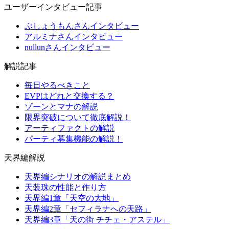
ユーザーインタビュー記事
ぶしょうもんさんインタビュー
アルミナさんインタビュー
nullunさんインタビュー
解説記事
毎日やるべきこと
EVPはどれと交換する？
ゾーンとマナの解説
限界突破について徹底解説！
アーティファクトの解説
パーティ募集機能の解説！
天界編解説
天界編シナリオの解説まとめ
天装珠の性能と作り方
天界編1章「天空の大地」
天界編2章「セフィラナへの天路」
天界編3章「天の街 チチェ・アステル」