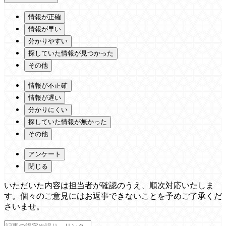
情報が正確
情報が早い
分かりやすい
探していた情報が見つかった
その他
情報が不正確
情報が遅い
分かりにくい
探していた情報が無かった
その他
アンケート
閉じる
いただいた内容は担当者が確認のうえ、順次対応いたしま
す。個々のご意見にはお返事できないことを予めご了承くだ
さいませ。