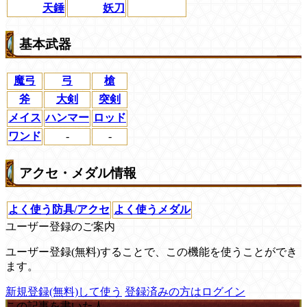
天錘
妖刀
基本武器
魔弓
弓
槍
斧
大剣
突剣
メイス
ハンマー
ロッド
ワンド
-
-
アクセ・メダル情報
よく使う防具/アクセ
よく使うメダル
ユーザー登録のご案内
ユーザー登録(無料)することで、この機能を使うことができ
ます。
新規登録(無料)して使う
登録済みの方はログイン
この記事を書いた人