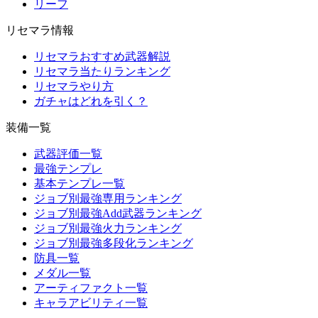
リーフ
リセマラ情報
リセマラおすすめ武器解説
リセマラ当たりランキング
リセマラやり方
ガチャはどれを引く？
装備一覧
武器評価一覧
最強テンプレ
基本テンプレ一覧
ジョブ別最強専用ランキング
ジョブ別最強Add武器ランキング
ジョブ別最強火力ランキング
ジョブ別最強多段化ランキング
防具一覧
メダル一覧
アーティファクト一覧
キャラアビリティ一覧