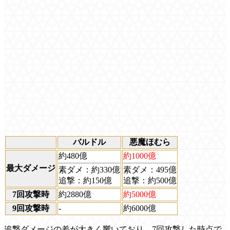
バルドル
悪魔ほむら
約480億
約1000億
最大ダメージ
素ダメ：約330億
素ダメ：495億
追撃：約150億
追撃：約500億
7回攻撃時
約2880億
約5000億
9回攻撃時
-
約6000億
追撃ダメージの差が大きく響いており、7回攻撃した時点で