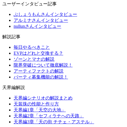
ユーザーインタビュー記事
ぶしょうもんさんインタビュー
アルミナさんインタビュー
nullunさんインタビュー
解説記事
毎日やるべきこと
EVPはどれと交換する？
ゾーンとマナの解説
限界突破について徹底解説！
アーティファクトの解説
パーティ募集機能の解説！
天界編解説
天界編シナリオの解説まとめ
天装珠の性能と作り方
天界編1章「天空の大地」
天界編2章「セフィラナへの天路」
天界編3章「天の街 チチェ・アステル」