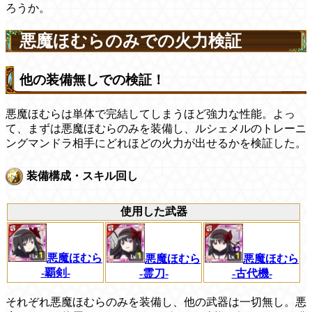
ろうか。
悪魔ほむらのみでの火力検証
他の装備無しでの検証！
悪魔ほむらは単体で完結してしまうほど強力な性能。よっ
て、まずは悪魔ほむらのみを装備し、ルシェメルのトレーニ
ングマンドラ相手にどれほどの火力が出せるかを検証した。
装備構成・スキル回し
使用した武器
悪魔ほむら
悪魔ほむら
悪魔ほむら
-覇剣-
-霊刀-
-古代機-
それぞれ悪魔ほむらのみを装備し、他の武器は一切無し。悪