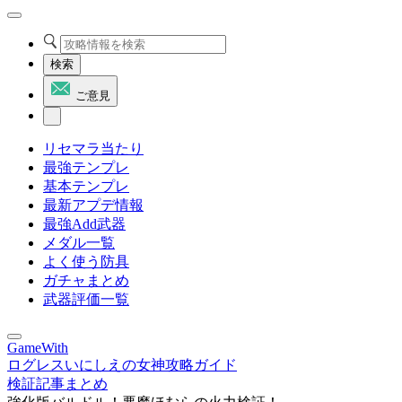
検索
ご意見
リセマラ当たり
最強テンプレ
基本テンプレ
最新アプデ情報
最強Add武器
メダル一覧
よく使う防具
ガチャまとめ
武器評価一覧
GameWith
ログレスいにしえの女神攻略ガイド
検証記事まとめ