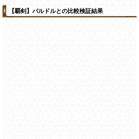
【覇剣】バルドルとの比較検証結果