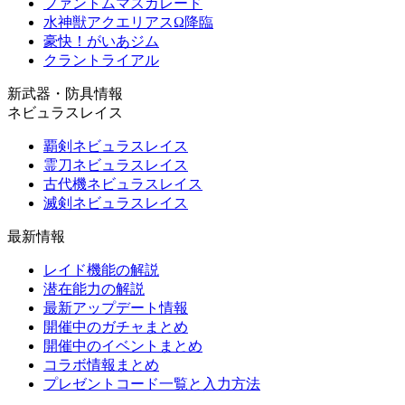
ファントムマスカレード
水神獣アクエリアスΩ降臨
豪快！がいあジム
クラントライアル
新武器・防具情報
ネビュラスレイス
覇剣ネビュラスレイス
霊刀ネビュラスレイス
古代機ネビュラスレイス
滅剣ネビュラスレイス
最新情報
レイド機能の解説
潜在能力の解説
最新アップデート情報
開催中のガチャまとめ
開催中のイベントまとめ
コラボ情報まとめ
プレゼントコード一覧と入力方法