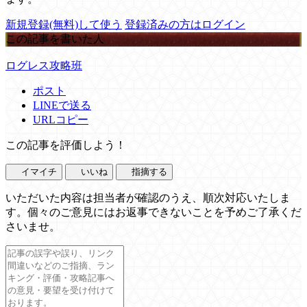
新規登録(無料)して使う
登録済みの方はログイン
この記事を書いた人
ログレス攻略班
ポスト
LINEで送る
URLコピー
この記事を評価しよう！
イマイチ
いいね
指摘する
いただいた内容は担当者が確認のうえ、順次対応いたしま
す。個々のご意見にはお返事できないことを予めご了承くだ
さいませ。