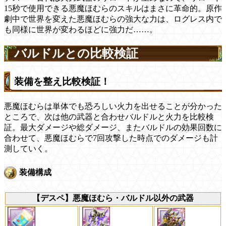
15秒で使用できる悪魔ほむらのスキルはまさに革命的。原作
劇中で世界を変えた悪魔ほむらの強大な力は、ログレス内で
も同様に世界が変わるほどに強力だ……。
バルドルとの比較検証
装備を整え比較検証！
悪魔ほむらは単体でも恐ろしい火力を出せることが分かった
ところで、次は他の武器と合わせバルドルと火力を比較検
証。最大ダメージや総ダメージ、またバルドルの効果回数に
合わせて、悪魔ほむらで7回攻撃した時点でのダメージも計
測していく。
装備構成
【デスペ】悪魔ほむら・バルドル以外の武器