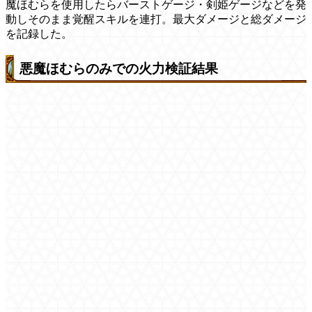
魔ほむらを使用したらバーストゲージ・剣姫ゲージなどを発
動しそのまま覚醒スキルを連打。最大ダメージと総ダメージ
を記録した。
悪魔ほむらのみでの火力検証結果