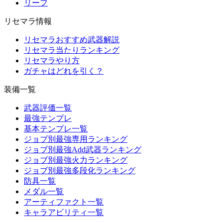
リーフ
リセマラ情報
リセマラおすすめ武器解説
リセマラ当たりランキング
リセマラやり方
ガチャはどれを引く？
装備一覧
武器評価一覧
最強テンプレ
基本テンプレ一覧
ジョブ別最強専用ランキング
ジョブ別最強Add武器ランキング
ジョブ別最強火力ランキング
ジョブ別最強多段化ランキング
防具一覧
メダル一覧
アーティファクト一覧
キャラアビリティ一覧