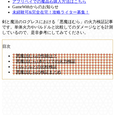
アプリペイでの魔晶石購入方法はこちら
GameWithからのお知らせ
未経験可&完全在宅！攻略ライター募集！
剣と魔法のログレスにおける「悪魔ほむら」の火力検証記事
です。単体火力やバルドルと比較してのダメージなどを計測
しているので、是非参考にしてみてください。
目次
悪魔ほむらの性能は？
悪魔ほむら1本だけでの火力検証
バルドルとの比較検証
悪魔ほむらの検証まとめ