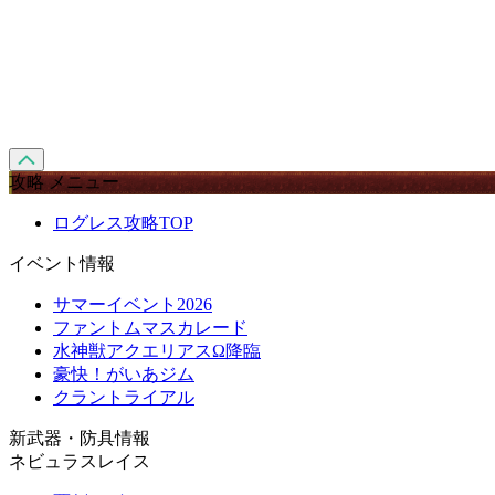
攻略 メニュー
ログレス攻略TOP
イベント情報
サマーイベント2026
ファントムマスカレード
水神獣アクエリアスΩ降臨
豪快！がいあジム
クラントライアル
新武器・防具情報
ネビュラスレイス