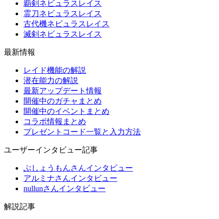
覇剣ネビュラスレイス
霊刀ネビュラスレイス
古代機ネビュラスレイス
滅剣ネビュラスレイス
最新情報
レイド機能の解説
潜在能力の解説
最新アップデート情報
開催中のガチャまとめ
開催中のイベントまとめ
コラボ情報まとめ
プレゼントコード一覧と入力方法
ユーザーインタビュー記事
ぶしょうもんさんインタビュー
アルミナさんインタビュー
nullunさんインタビュー
解説記事