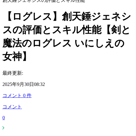
創天錘ジェネシスの評価とスキル性能
【ログレス】創天錘ジェネシ
スの評価とスキル性能【剣と
魔法のログレス いにしえの
女神】
最終更新:
2025年9月30日08:32
コメント
0
件
コメント
0