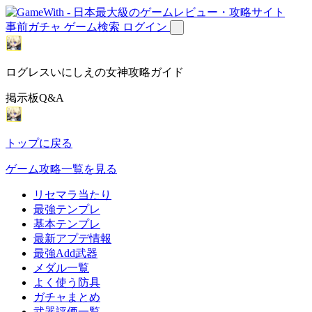
事前ガチャ
ゲーム検索
ログイン
ログレスいにしえの女神攻略ガイド
掲示板Q&A
トップに戻る
ゲーム攻略一覧を見る
リセマラ当たり
最強テンプレ
基本テンプレ
最新アプデ情報
最強Add武器
メダル一覧
よく使う防具
ガチャまとめ
武器評価一覧