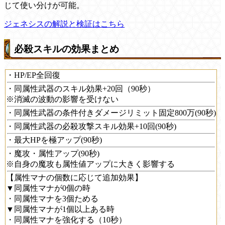
じて使い分けが可能。
ジェネシスの解説と検証はこちら
必殺スキルの効果まとめ
・HP/EP全回復
・同属性武器のスキル効果+20回（90秒）
※消滅の波動の影響を受けない
・同属性武器の条件付きダメージリミット固定800万(90秒)
・同属性武器の必殺攻撃スキル効果+10回(90秒)
・最大HPを極アップ(90秒)
・魔攻・属性アップ(90秒)
※自身の魔攻も属性値アップに大きく影響する
【属性マナの個数に応じて追加効果】
▼同属性マナが0個の時
・同属性マナを3個ためる
▼同属性マナが1個以上ある時
・同属性マナを強化する（10秒）