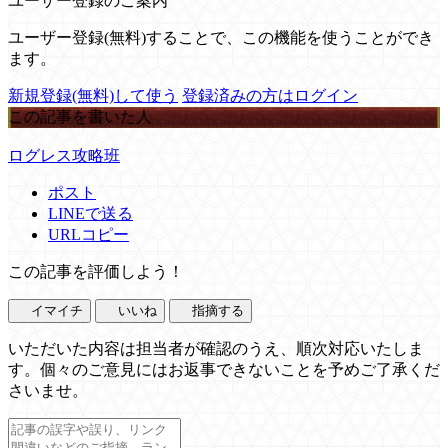
ユーザー登録のご案内
ユーザー登録(無料)することで、この機能を使うことができ
ます。
新規登録(無料)して使う
登録済みの方はログイン
この記事を書いた人
ログレス攻略班
ポスト
LINEで送る
URLコピー
この記事を評価しよう！
イマイチ
いいね
指摘する
いただいた内容は担当者が確認のうえ、順次対応いたしま
す。個々のご意見にはお返事できないことを予めご了承くだ
さいませ。