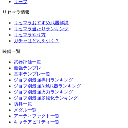
リーフ
リセマラ情報
リセマラおすすめ武器解説
リセマラ当たりランキング
リセマラやり方
ガチャはどれを引く？
装備一覧
武器評価一覧
最強テンプレ
基本テンプレ一覧
ジョブ別最強専用ランキング
ジョブ別最強Add武器ランキング
ジョブ別最強火力ランキング
ジョブ別最強多段化ランキング
防具一覧
メダル一覧
アーティファクト一覧
キャラアビリティ一覧