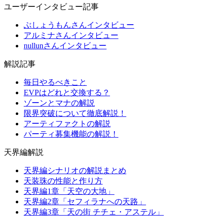
ユーザーインタビュー記事
ぶしょうもんさんインタビュー
アルミナさんインタビュー
nullunさんインタビュー
解説記事
毎日やるべきこと
EVPはどれと交換する？
ゾーンとマナの解説
限界突破について徹底解説！
アーティファクトの解説
パーティ募集機能の解説！
天界編解説
天界編シナリオの解説まとめ
天装珠の性能と作り方
天界編1章「天空の大地」
天界編2章「セフィラナへの天路」
天界編3章「天の街 チチェ・アステル」