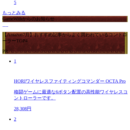
5
もっとみる
GameWithからのお知らせ
【Amazon7月】おすすめ記事からよく買われているコントロ
ーラーTOP4
PR
1
HORIワイヤレスファイティングコマンダー OCTA Pro
格闘ゲームに最適な6ボタン配置の高性能ワイヤレスコ
ントローラーです。
28,308円
2