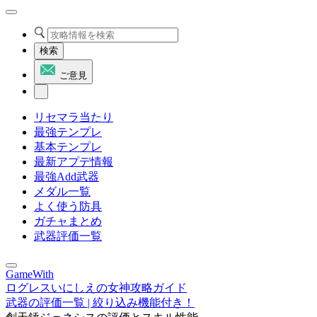
検索
ご意見
リセマラ当たり
最強テンプレ
基本テンプレ
最新アプデ情報
最強Add武器
メダル一覧
よく使う防具
ガチャまとめ
武器評価一覧
GameWith
ログレスいにしえの女神攻略ガイド
武器の評価一覧 | 絞り込み機能付き！