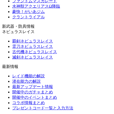
ファントムマスカレード
水神獣アクエリアスΩ降臨
豪快！がいあジム
クラントライアル
新武器・防具情報
ネビュラスレイス
覇剣ネビュラスレイス
霊刀ネビュラスレイス
古代機ネビュラスレイス
滅剣ネビュラスレイス
最新情報
レイド機能の解説
潜在能力の解説
最新アップデート情報
開催中のガチャまとめ
開催中のイベントまとめ
コラボ情報まとめ
プレゼントコード一覧と入力方法