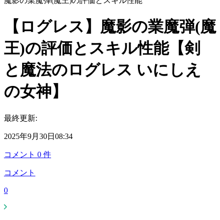
魔影の業魔弾(魔王)の評価とスキル性能
【ログレス】魔影の業魔弾(魔
王)の評価とスキル性能【剣
と魔法のログレス いにしえ
の女神】
最終更新:
2025年9月30日08:34
コメント
0
件
コメント
0