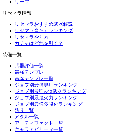
リーフ
リセマラ情報
リセマラおすすめ武器解説
リセマラ当たりランキング
リセマラやり方
ガチャはどれを引く？
装備一覧
武器評価一覧
最強テンプレ
基本テンプレ一覧
ジョブ別最強専用ランキング
ジョブ別最強Add武器ランキング
ジョブ別最強火力ランキング
ジョブ別最強多段化ランキング
防具一覧
メダル一覧
アーティファクト一覧
キャラアビリティ一覧