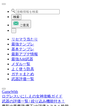
検索
ご意見
リセマラ当たり
最強テンプレ
基本テンプレ
最新アプデ情報
最強Add武器
メダル一覧
よく使う防具
ガチャまとめ
武器評価一覧
GameWith
ログレスいにしえの女神攻略ガイド
武器の評価一覧 | 絞り込み機能付き！