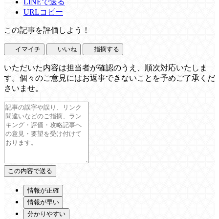
LINEで送る
URLコピー
この記事を評価しよう！
イマイチ
いいね
指摘する
いただいた内容は担当者が確認のうえ、順次対応いたしま
す。個々のご意見にはお返事できないことを予めご了承くだ
さいませ。
情報が正確
情報が早い
分かりやすい