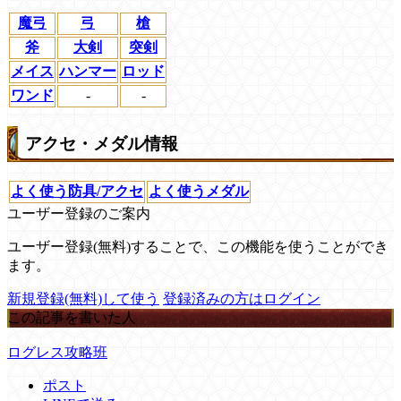
魔弓
弓
槍
斧
大剣
突剣
メイス
ハンマー
ロッド
ワンド
-
-
アクセ・メダル情報
よく使う防具/アクセ
よく使うメダル
ユーザー登録のご案内
ユーザー登録(無料)することで、この機能を使うことができ
ます。
新規登録(無料)して使う
登録済みの方はログイン
この記事を書いた人
ログレス攻略班
ポスト