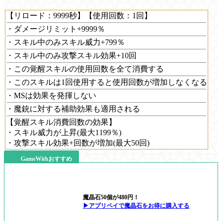
【リロード：9999秒】【使用回数：1回】
・ダメージリミット+9999％
・スキル中のみスキル威力+799％
・スキル中のみ攻撃スキル効果+10回
・この覚醒スキルの使用回数を全て消費する
・このスキルは1回使用すると使用回数が増加しなくなる
・MSは効果を発揮しない
・魔銃に対する補助効果も適用される
【覚醒スキル消費回数の効果】
・スキル威力が上昇(最大1199％)
・攻撃スキル効果+回数が増加(最大50回)
GameWithおすすめ
魔晶石50個が480円！
▶アプリペイで魔晶石をお得に購入する