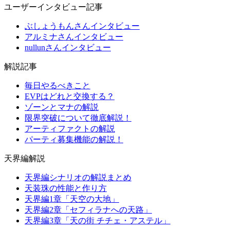
ユーザーインタビュー記事
ぶしょうもんさんインタビュー
アルミナさんインタビュー
nullunさんインタビュー
解説記事
毎日やるべきこと
EVPはどれと交換する？
ゾーンとマナの解説
限界突破について徹底解説！
アーティファクトの解説
パーティ募集機能の解説！
天界編解説
天界編シナリオの解説まとめ
天装珠の性能と作り方
天界編1章「天空の大地」
天界編2章「セフィラナへの天路」
天界編3章「天の街 チチェ・アステル」