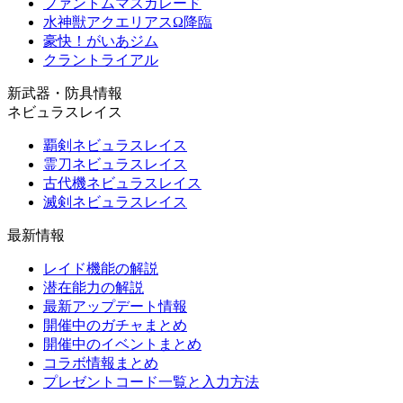
ファントムマスカレード
水神獣アクエリアスΩ降臨
豪快！がいあジム
クラントライアル
新武器・防具情報
ネビュラスレイス
覇剣ネビュラスレイス
霊刀ネビュラスレイス
古代機ネビュラスレイス
滅剣ネビュラスレイス
最新情報
レイド機能の解説
潜在能力の解説
最新アップデート情報
開催中のガチャまとめ
開催中のイベントまとめ
コラボ情報まとめ
プレゼントコード一覧と入力方法