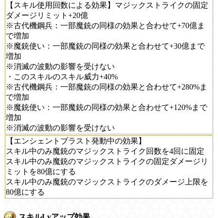
【スキル使用回数による効果】マジックストライクの固定
ダメージリミット+20億
※古代機鋼兵：一部魔銃の同様の効果と合わせて+70億ま
で増加
※魔銃使い：一部魔銃の同様の効果と合わせて+30億まで
増加
※消滅の波動の影響を受けない
・このスキルのスキル威力+40%
※古代機鋼兵：一部魔銃の同様の効果と合わせて+280%ま
で増加
※魔銃使い：一部魔銃の同様の効果と合わせて+120%まで
増加
※消滅の波動の影響を受けない
【エンシェントブラスト発動中の効果】
スキル中のみ魔銃のマジックストライク回数を4回に固定
スキル中のみ魔銃のマジックストライクの固定ダメージリ
ミットを80億にする
スキル中のみ魔銃のマジックストライクのダメージ上限を
80億にする
スキルLvアップ効果