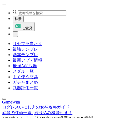
検索
ご意見
リセマラ当たり
最強テンプレ
基本テンプレ
最新アプデ情報
最強Add武器
メダル一覧
よく使う防具
ガチャまとめ
武器評価一覧
GameWith
ログレスいにしえの女神攻略ガイド
武器の評価一覧 | 絞り込み機能付き！