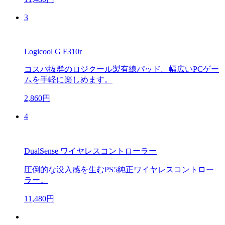
3
Logicool G F310r
コスパ抜群のロジクール製有線パッド。幅広いPCゲー
ムを手軽に楽しめます。
2,860円
4
DualSense ワイヤレスコントローラー
圧倒的な没入感を生むPS5純正ワイヤレスコントロー
ラー。
11,480円