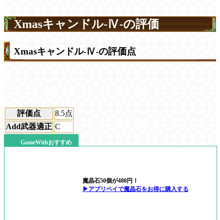
Xmasキャンドル-Ⅳ-の評価
Xmasキャンドル-Ⅳ-の評価点
評価点
8.5
点
Add武器適正
C
GameWithおすすめ
魔晶石50個が480円！
▶アプリペイで魔晶石をお得に購入する