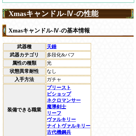
Xmasキャンドル-Ⅳ-の性能
Xmasキャンドル-Ⅳ-の基本情報
武器種
天錘
武器カテゴリ
多段化&バフ
属性の種類
光
状態異常耐性
なし
入手方法
ガチャ
プリースト
ビショップ
ネクロマンサー
魔導剣士
装備できる職業
リーフ
ヴァルキリー
ナイトヴァルキリー
古代機鋼兵