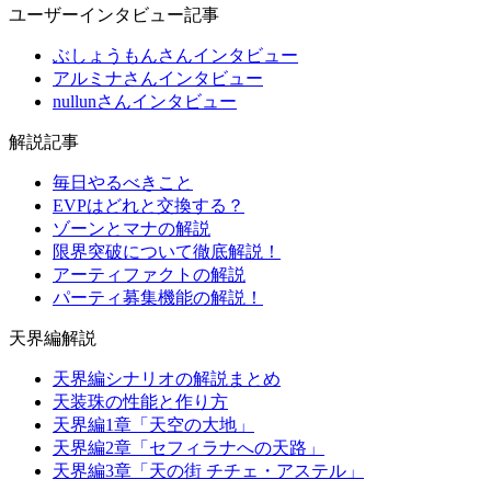
ユーザーインタビュー記事
ぶしょうもんさんインタビュー
アルミナさんインタビュー
nullunさんインタビュー
解説記事
毎日やるべきこと
EVPはどれと交換する？
ゾーンとマナの解説
限界突破について徹底解説！
アーティファクトの解説
パーティ募集機能の解説！
天界編解説
天界編シナリオの解説まとめ
天装珠の性能と作り方
天界編1章「天空の大地」
天界編2章「セフィラナへの天路」
天界編3章「天の街 チチェ・アステル」