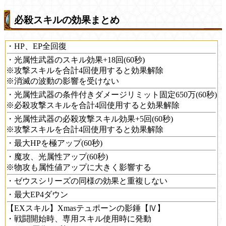
必殺スキルの効果まとめ
・HP、EP全回復
・光属性武器のスキル効果+18回(60秒)
※攻撃スキルを合計4回使用すると効果解除
※消滅の波動の影響を受けない
・光属性武器の条件付きダメージリミット固定650万(60秒)
※必殺攻撃スキルを合計4回使用すると効果解除
・光属性武器の必殺攻撃スキル効果+5回(60秒)
※攻撃スキルを合計4回使用すると効果解除
・最大HPを極アップ(60秒)
・魔攻、光属性アップ(60秒)
※物攻も属性値アップに大きく影響する
・ゼウスシリーズの同様の効果と重複しない
・最大EP4ダウン
【EXスキル】Xmasテュポーンの影錘【Ⅳ】
・戦闘開始時、専用スキル使用時に発動