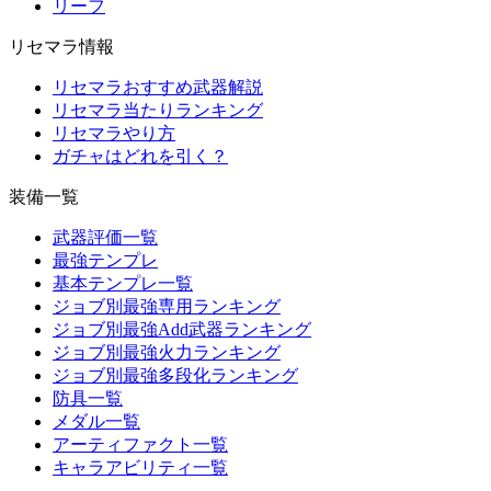
リーフ
リセマラ情報
リセマラおすすめ武器解説
リセマラ当たりランキング
リセマラやり方
ガチャはどれを引く？
装備一覧
武器評価一覧
最強テンプレ
基本テンプレ一覧
ジョブ別最強専用ランキング
ジョブ別最強Add武器ランキング
ジョブ別最強火力ランキング
ジョブ別最強多段化ランキング
防具一覧
メダル一覧
アーティファクト一覧
キャラアビリティ一覧