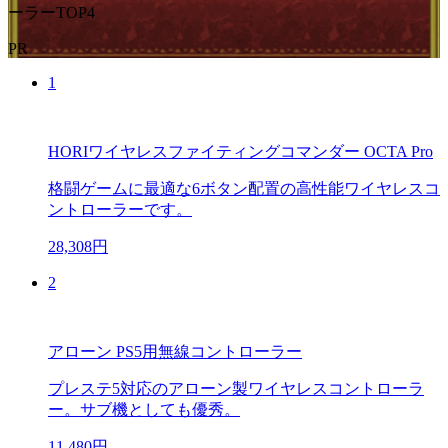
ーラーTOP4
PR
1
HORIワイヤレスファイティングコマンダー OCTA Pro
格闘ゲームに最適な6ボタン配置の高性能ワイヤレスコ
ントローラーです。
28,308円
2
アローン PS5用無線コントローラー
プレステ5対応のアローン製ワイヤレスコントローラ
ー。サブ機としても優秀。
11,480円