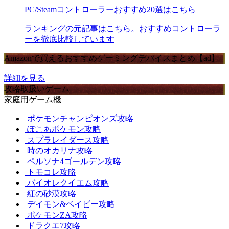
PC/Steamコントローラーおすすめ20選はこちら
ランキングの元記事はこちら。おすすめコントローラ
ーを徹底比較しています
Amazonで買えるおすすめゲーミングデバイスまとめ【ad】
詳細を見る
攻略取扱いゲーム
家庭用ゲーム機
ポケモンチャンピオンズ攻略
ぽこあポケモン攻略
スプラレイダース攻略
時のオカリナ攻略
ペルソナ4ゴールデン攻略
トモコレ攻略
バイオレクイエム攻略
紅の砂漠攻略
デイモン&ベイビー攻略
ポケモンZA攻略
ドラクエ7攻略