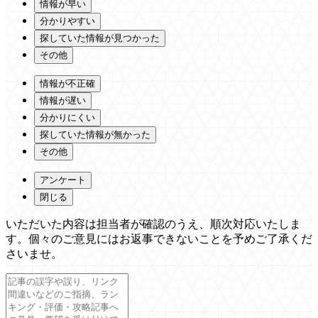
情報が早い
分かりやすい
探していた情報が見つかった
その他
情報が不正確
情報が遅い
分かりにくい
探していた情報が無かった
その他
アンケート
閉じる
いただいた内容は担当者が確認のうえ、順次対応いたしま
す。個々のご意見にはお返事できないことを予めご了承くだ
さいませ。