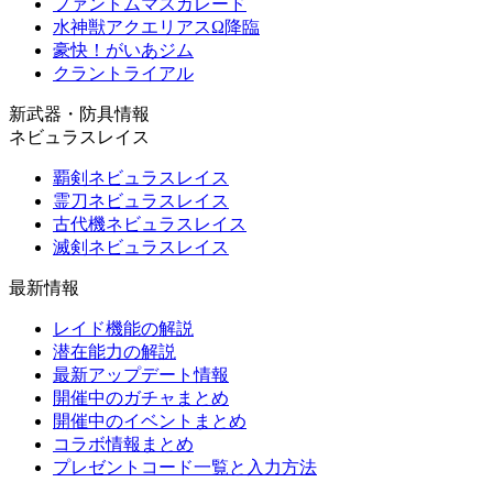
ファントムマスカレード
水神獣アクエリアスΩ降臨
豪快！がいあジム
クラントライアル
新武器・防具情報
ネビュラスレイス
覇剣ネビュラスレイス
霊刀ネビュラスレイス
古代機ネビュラスレイス
滅剣ネビュラスレイス
最新情報
レイド機能の解説
潜在能力の解説
最新アップデート情報
開催中のガチャまとめ
開催中のイベントまとめ
コラボ情報まとめ
プレゼントコード一覧と入力方法