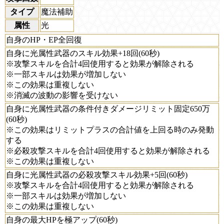
タイプ
魔法補助
属性
光
自身のHP・EP全回復
自身に光属性武器のスキル効果+18回(60秒)
※攻撃スキルを合計4回使用すると効果が解除される
※一部スキルは効果が増加しない
※この効果は重複しない
※消滅の波動の影響を受けない
自身に光属性武器の条件付きダメージリミット固定650万
(60秒)
※この効果はリミットプラスの合計値を上回る時のみ発動
する
※必殺攻撃スキルを合計4回使用すると効果が解除される
※この効果は重複しない
自身に光属性武器の必殺攻撃スキル効果+5回(60秒)
※攻撃スキルを合計4回使用すると効果が解除される
※一部スキルは効果が増加しない
※この効果は重複しない
自身の最大HPを極アップ(60秒)