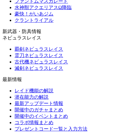
ファントムマスカレード
水神獣アクエリアスΩ降臨
豪快！がいあジム
クラントライアル
新武器・防具情報
ネビュラスレイス
覇剣ネビュラスレイス
霊刀ネビュラスレイス
古代機ネビュラスレイス
滅剣ネビュラスレイス
最新情報
レイド機能の解説
潜在能力の解説
最新アップデート情報
開催中のガチャまとめ
開催中のイベントまとめ
コラボ情報まとめ
プレゼントコード一覧と入力方法