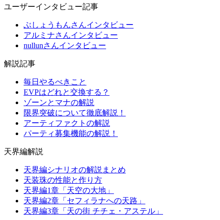
ユーザーインタビュー記事
ぶしょうもんさんインタビュー
アルミナさんインタビュー
nullunさんインタビュー
解説記事
毎日やるべきこと
EVPはどれと交換する？
ゾーンとマナの解説
限界突破について徹底解説！
アーティファクトの解説
パーティ募集機能の解説！
天界編解説
天界編シナリオの解説まとめ
天装珠の性能と作り方
天界編1章「天空の大地」
天界編2章「セフィラナへの天路」
天界編3章「天の街 チチェ・アステル」