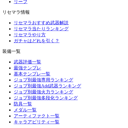
リーフ
リセマラ情報
リセマラおすすめ武器解説
リセマラ当たりランキング
リセマラやり方
ガチャはどれを引く？
装備一覧
武器評価一覧
最強テンプレ
基本テンプレ一覧
ジョブ別最強専用ランキング
ジョブ別最強Add武器ランキング
ジョブ別最強火力ランキング
ジョブ別最強多段化ランキング
防具一覧
メダル一覧
アーティファクト一覧
キャラアビリティ一覧