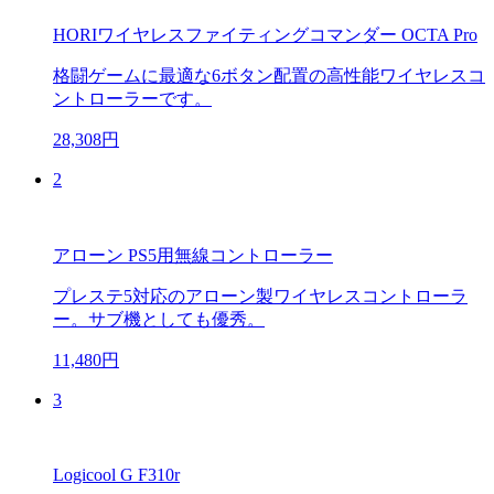
HORIワイヤレスファイティングコマンダー OCTA Pro
格闘ゲームに最適な6ボタン配置の高性能ワイヤレスコ
ントローラーです。
28,308円
2
アローン PS5用無線コントローラー
プレステ5対応のアローン製ワイヤレスコントローラ
ー。サブ機としても優秀。
11,480円
3
Logicool G F310r