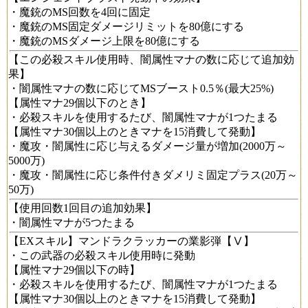
・魔銃のMS回数を4回に固定
・魔銃のMS固定ダメージリミットを80億にする
・魔銃のMSダメージ上限を80億にする
【この必殺スキル使用時、闇属性マナの数に応じて追加効
果】
・闇属性マナの数に応じてMSブースト0.5％(最大25%)
【属性マナ29個以下のとき】
・必殺スキルを使用するたび、闇属性マナが1つたまる
【属性マナ30個以上のときマナを15消費して発動】
・魔攻・闇属性に応じ与えるダメージ量が増加(2000万～
5000万)
・魔攻・闇属性に応じ条件付きダメリミ固定プラス(20万～
50万)
【使用回数1回目の追加効果】
・闇属性マナが5つたまる
【EXスキル】マンドラクラッカーの業影弾【Ⅴ】
・この武器の必殺スキル使用時に発動
【属性マナ29個以下の時】
・必殺スキルを使用するたび、闇属性マナが1つたまる
【属性マナ30個以上のときマナを15消費して発動】