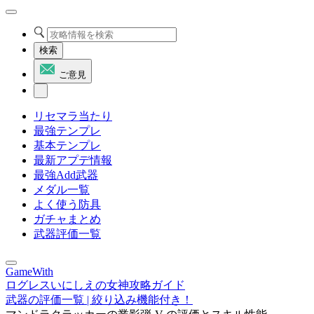
検索
ご意見
リセマラ当たり
最強テンプレ
基本テンプレ
最新アプデ情報
最強Add武器
メダル一覧
よく使う防具
ガチャまとめ
武器評価一覧
GameWith
ログレスいにしえの女神攻略ガイド
武器の評価一覧 | 絞り込み機能付き！