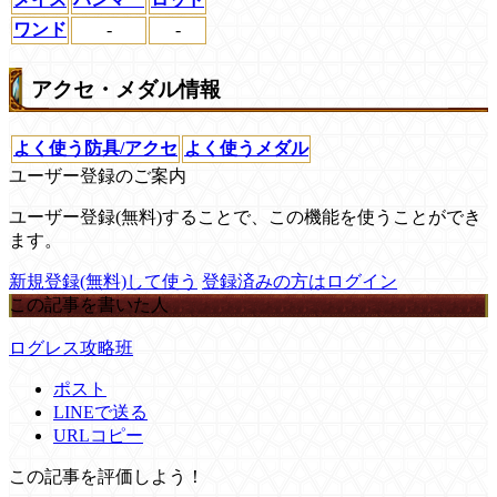
ワンド
-
-
アクセ・メダル情報
よく使う防具/アクセ
よく使うメダル
ユーザー登録のご案内
ユーザー登録(無料)することで、この機能を使うことができ
ます。
新規登録(無料)して使う
登録済みの方はログイン
この記事を書いた人
ログレス攻略班
ポスト
LINEで送る
URLコピー
この記事を評価しよう！