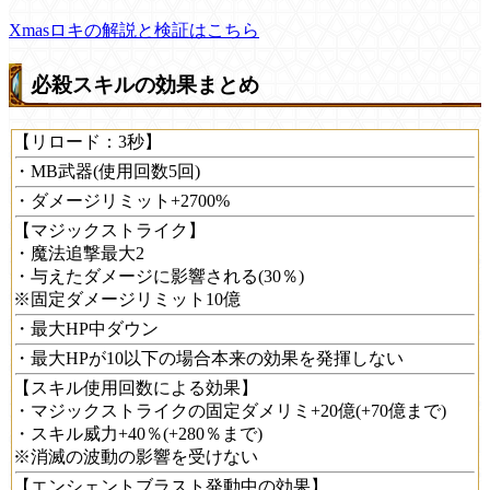
Xmasロキの解説と検証はこちら
必殺スキルの効果まとめ
【リロード：3秒】
・MB武器(使用回数5回)
・ダメージリミット+2700%
【マジックストライク】
・魔法追撃最大2
・与えたダメージに影響される(30％)
※固定ダメージリミット10億
・最大HP中ダウン
・最大HPが10以下の場合本来の効果を発揮しない
【スキル使用回数による効果】
・マジックストライクの固定ダメリミ+20億(+70億まで)
・スキル威力+40％(+280％まで)
※消滅の波動の影響を受けない
【エンシェントブラスト発動中の効果】