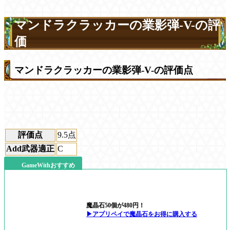
マンドラクラッカーの業影弾-V-の評
価
マンドラクラッカーの業影弾-V-の評価点
評価点
9.5
点
Add武器適正
C
GameWithおすすめ
魔晶石50個が480円！
▶アプリペイで魔晶石をお得に購入する