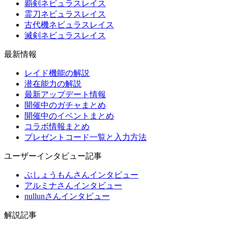
覇剣ネビュラスレイス
霊刀ネビュラスレイス
古代機ネビュラスレイス
滅剣ネビュラスレイス
最新情報
レイド機能の解説
潜在能力の解説
最新アップデート情報
開催中のガチャまとめ
開催中のイベントまとめ
コラボ情報まとめ
プレゼントコード一覧と入力方法
ユーザーインタビュー記事
ぶしょうもんさんインタビュー
アルミナさんインタビュー
nullunさんインタビュー
解説記事