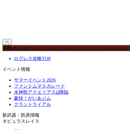
攻略 メニュー
ログレス攻略TOP
イベント情報
サマーイベント2026
ファントムマスカレード
水神獣アクエリアスΩ降臨
豪快！がいあジム
クラントライアル
新武器・防具情報
ネビュラスレイス