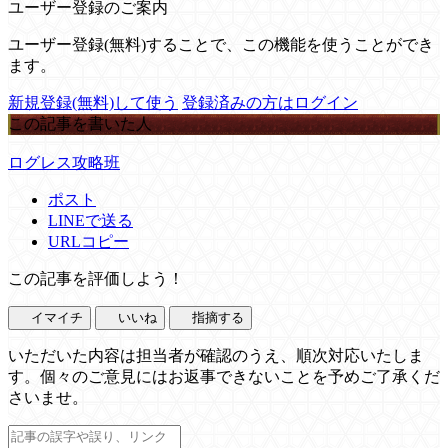
ユーザー登録のご案内
ユーザー登録(無料)することで、この機能を使うことができ
ます。
新規登録(無料)して使う
登録済みの方はログイン
この記事を書いた人
ログレス攻略班
ポスト
LINEで送る
URLコピー
この記事を評価しよう！
イマイチ
いいね
指摘する
いただいた内容は担当者が確認のうえ、順次対応いたしま
す。個々のご意見にはお返事できないことを予めご了承くだ
さいませ。