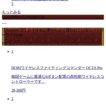
5
もっとみる
GameWithからのお知らせ
【Amazon7月】おすすめ記事からよく買われているコントロ
ーラーTOP4
PR
1
HORIワイヤレスファイティングコマンダー OCTA Pro
格闘ゲームに最適な6ボタン配置の高性能ワイヤレスコ
ントローラーです。
28,308円
2