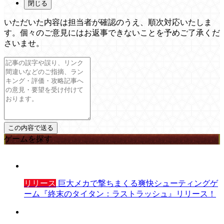
閉じる
いただいた内容は担当者が確認のうえ、順次対応いたしま
す。個々のご意見にはお返事できないことを予めご了承くだ
さいませ。
ゲームを探す
リリース
巨大メカで撃ちまくる爽快シューティングゲ
ーム『終末のタイタン：ラストラッシュ』リリース！