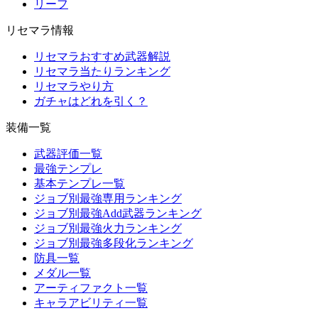
リーフ
リセマラ情報
リセマラおすすめ武器解説
リセマラ当たりランキング
リセマラやり方
ガチャはどれを引く？
装備一覧
武器評価一覧
最強テンプレ
基本テンプレ一覧
ジョブ別最強専用ランキング
ジョブ別最強Add武器ランキング
ジョブ別最強火力ランキング
ジョブ別最強多段化ランキング
防具一覧
メダル一覧
アーティファクト一覧
キャラアビリティ一覧