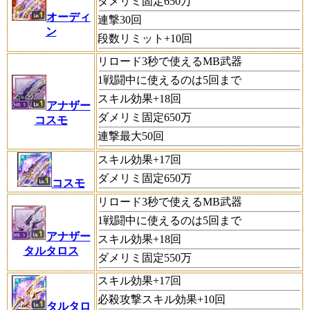
ダメリミ固定650万
オーディ
連撃30回
ン
段数リミット+10回
リロード3秒で使えるMB武器
1戦闘中に使えるのは5回まで
スキル効果+18回
アナザー
ダメリミ固定650万
コスモ
連撃最大50回
スキル効果+17回
ダメリミ固定650万
コスモ
リロード3秒で使えるMB武器
1戦闘中に使えるのは5回まで
アナザー
スキル効果+18回
タルタロス
ダメリミ固定550万
スキル効果+17回
必殺攻撃スキル効果+10回
タルタロ