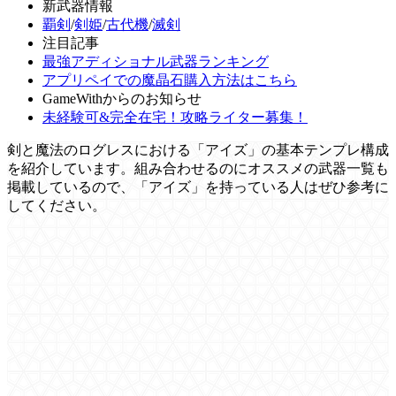
新武器情報
覇剣
/
剣姫
/
古代機
/
滅剣
注目記事
最強アディショナル武器ランキング
アプリペイでの魔晶石購入方法はこちら
GameWithからのお知らせ
未経験可&完全在宅！攻略ライター募集！
剣と魔法のログレスにおける「アイズ」の基本テンプレ構成
を紹介しています。組み合わせるのにオススメの武器一覧も
掲載しているので、「アイズ」を持っている人はぜひ参考に
してください。