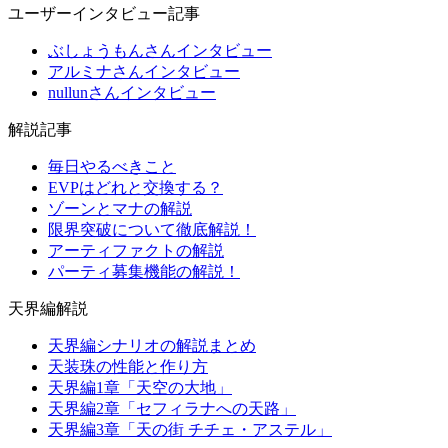
ユーザーインタビュー記事
ぶしょうもんさんインタビュー
アルミナさんインタビュー
nullunさんインタビュー
解説記事
毎日やるべきこと
EVPはどれと交換する？
ゾーンとマナの解説
限界突破について徹底解説！
アーティファクトの解説
パーティ募集機能の解説！
天界編解説
天界編シナリオの解説まとめ
天装珠の性能と作り方
天界編1章「天空の大地」
天界編2章「セフィラナへの天路」
天界編3章「天の街 チチェ・アステル」