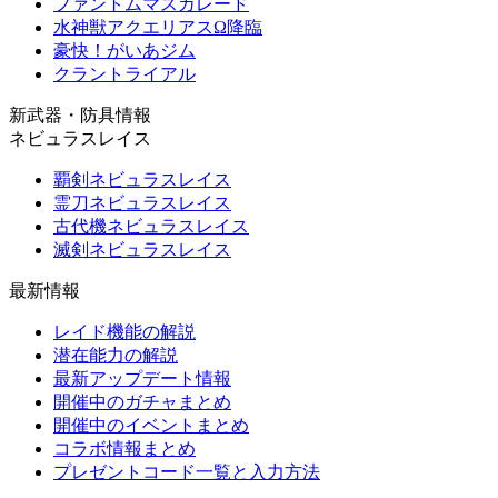
ファントムマスカレード
水神獣アクエリアスΩ降臨
豪快！がいあジム
クラントライアル
新武器・防具情報
ネビュラスレイス
覇剣ネビュラスレイス
霊刀ネビュラスレイス
古代機ネビュラスレイス
滅剣ネビュラスレイス
最新情報
レイド機能の解説
潜在能力の解説
最新アップデート情報
開催中のガチャまとめ
開催中のイベントまとめ
コラボ情報まとめ
プレゼントコード一覧と入力方法