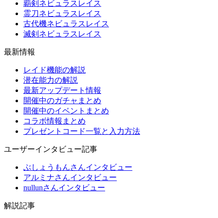
覇剣ネビュラスレイス
霊刀ネビュラスレイス
古代機ネビュラスレイス
滅剣ネビュラスレイス
最新情報
レイド機能の解説
潜在能力の解説
最新アップデート情報
開催中のガチャまとめ
開催中のイベントまとめ
コラボ情報まとめ
プレゼントコード一覧と入力方法
ユーザーインタビュー記事
ぶしょうもんさんインタビュー
アルミナさんインタビュー
nullunさんインタビュー
解説記事