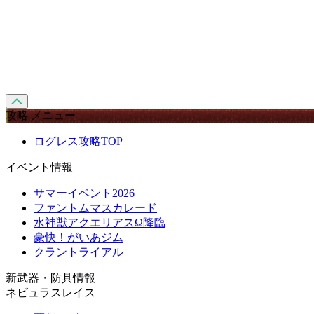
攻略 メニュー
ログレス攻略TOP
イベント情報
サマーイベント2026
ファントムマスカレード
水神獣アクエリアスΩ降臨
豪快！がいあジム
クラントライアル
新武器・防具情報
ネビュラスレイス