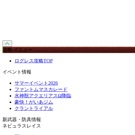
攻略 メニュー
ログレス攻略TOP
イベント情報
サマーイベント2026
ファントムマスカレード
水神獣アクエリアスΩ降臨
豪快！がいあジム
クラントライアル
新武器・防具情報
ネビュラスレイス