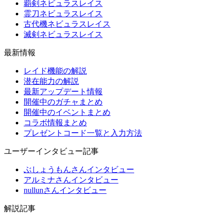
覇剣ネビュラスレイス
霊刀ネビュラスレイス
古代機ネビュラスレイス
滅剣ネビュラスレイス
最新情報
レイド機能の解説
潜在能力の解説
最新アップデート情報
開催中のガチャまとめ
開催中のイベントまとめ
コラボ情報まとめ
プレゼントコード一覧と入力方法
ユーザーインタビュー記事
ぶしょうもんさんインタビュー
アルミナさんインタビュー
nullunさんインタビュー
解説記事