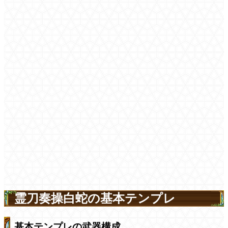
霊刀奏操白蛇の基本テンプレ
基本テンプレの武器構成