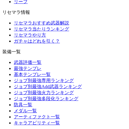
リーフ
リセマラ情報
リセマラおすすめ武器解説
リセマラ当たりランキング
リセマラやり方
ガチャはどれを引く？
装備一覧
武器評価一覧
最強テンプレ
基本テンプレ一覧
ジョブ別最強専用ランキング
ジョブ別最強Add武器ランキング
ジョブ別最強火力ランキング
ジョブ別最強多段化ランキング
防具一覧
メダル一覧
アーティファクト一覧
キャラアビリティ一覧