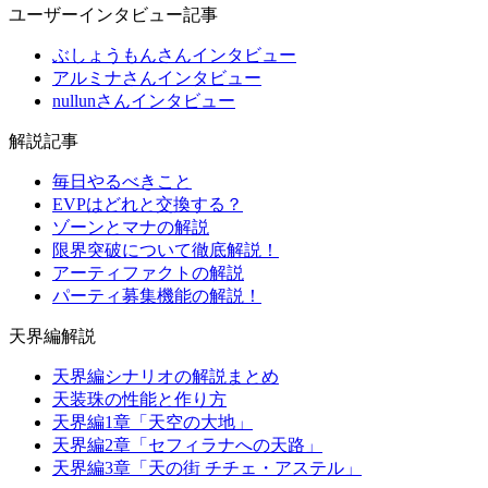
ユーザーインタビュー記事
ぶしょうもんさんインタビュー
アルミナさんインタビュー
nullunさんインタビュー
解説記事
毎日やるべきこと
EVPはどれと交換する？
ゾーンとマナの解説
限界突破について徹底解説！
アーティファクトの解説
パーティ募集機能の解説！
天界編解説
天界編シナリオの解説まとめ
天装珠の性能と作り方
天界編1章「天空の大地」
天界編2章「セフィラナへの天路」
天界編3章「天の街 チチェ・アステル」