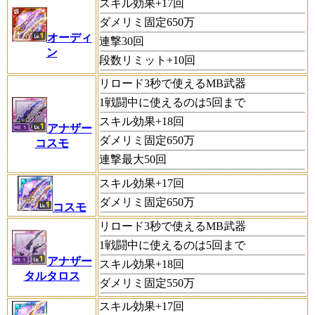
スキル効果+17回
ダメリミ固定650万
オーディ
連撃30回
ン
段数リミット+10回
リロード3秒で使えるMB武器
1戦闘中に使えるのは5回まで
スキル効果+18回
アナザー
ダメリミ固定650万
コスモ
連撃最大50回
スキル効果+17回
ダメリミ固定650万
コスモ
リロード3秒で使えるMB武器
1戦闘中に使えるのは5回まで
アナザー
スキル効果+18回
タルタロス
ダメリミ固定550万
スキル効果+17回