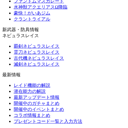
ファントムマスカレード
水神獣アクエリアスΩ降臨
豪快！がいあジム
クラントライアル
新武器・防具情報
ネビュラスレイス
覇剣ネビュラスレイス
霊刀ネビュラスレイス
古代機ネビュラスレイス
滅剣ネビュラスレイス
最新情報
レイド機能の解説
潜在能力の解説
最新アップデート情報
開催中のガチャまとめ
開催中のイベントまとめ
コラボ情報まとめ
プレゼントコード一覧と入力方法