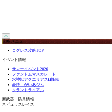
攻略 メニュー
ログレス攻略TOP
イベント情報
サマーイベント2026
ファントムマスカレード
水神獣アクエリアスΩ降臨
豪快！がいあジム
クラントライアル
新武器・防具情報
ネビュラスレイス