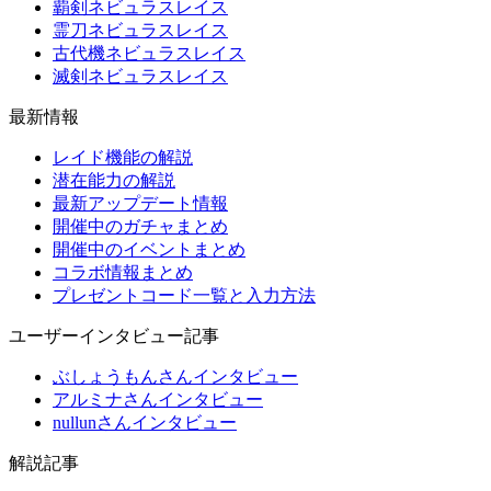
覇剣ネビュラスレイス
霊刀ネビュラスレイス
古代機ネビュラスレイス
滅剣ネビュラスレイス
最新情報
レイド機能の解説
潜在能力の解説
最新アップデート情報
開催中のガチャまとめ
開催中のイベントまとめ
コラボ情報まとめ
プレゼントコード一覧と入力方法
ユーザーインタビュー記事
ぶしょうもんさんインタビュー
アルミナさんインタビュー
nullunさんインタビュー
解説記事