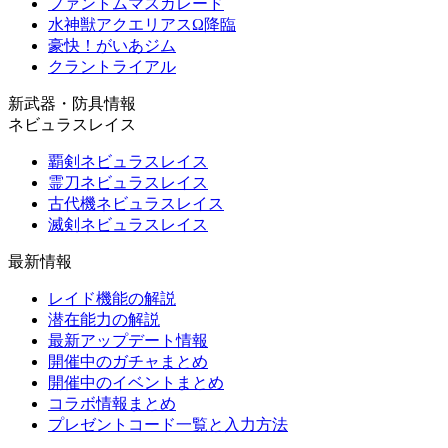
ファントムマスカレード
水神獣アクエリアスΩ降臨
豪快！がいあジム
クラントライアル
新武器・防具情報
ネビュラスレイス
覇剣ネビュラスレイス
霊刀ネビュラスレイス
古代機ネビュラスレイス
滅剣ネビュラスレイス
最新情報
レイド機能の解説
潜在能力の解説
最新アップデート情報
開催中のガチャまとめ
開催中のイベントまとめ
コラボ情報まとめ
プレゼントコード一覧と入力方法