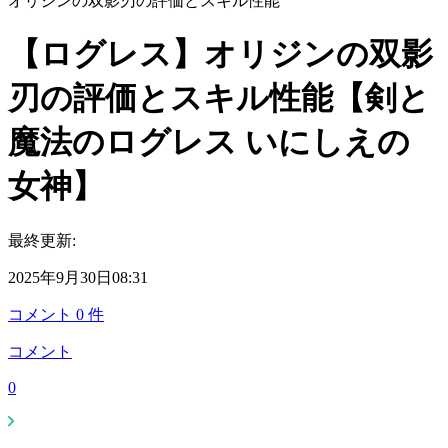
オリジンの双影刃の評価とスキル性能
【ログレス】オリジンの双影
刃の評価とスキル性能【剣と
魔法のログレス いにしえの
女神】
最終更新:
2025年9月30日08:31
コメント
0
件
コメント
0