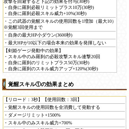
攻撃を回避すると下記の効果を付与(30秒)
・自身に羅刹必殺リミットプラス10万(30秒)
・自身に羅刹必殺スキル威力+10%(30秒)
・この武器の覚醒スキルの使用回数を1増加（最大10）
※覚醒3回使用まで
・自身の最大HP小ダウン(3600秒)
・最大HPが10以下の場合本来の効果を発揮しない
【剣姫ゲージ発動中の効果】
・スキル中のみ羅刹の必殺攻撃スキル連撃20回
・自身に羅刹のリミットプラス50万(30秒)
・自身に羅刹のスキル威力アップ+120%(30秒)
覚醒スキル①の効果まとめ
【リロード：3秒】【使用回数：3回】
・覚醒スキルの使用回数を全消費して発動する
・ダメージリミット+1500%
・スキル中のみスキル威力+700%