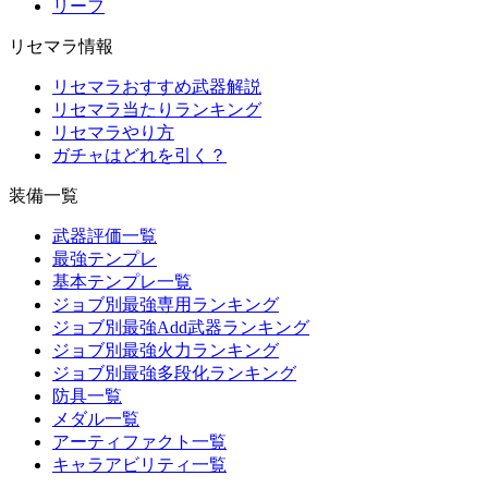
リーフ
リセマラ情報
リセマラおすすめ武器解説
リセマラ当たりランキング
リセマラやり方
ガチャはどれを引く？
装備一覧
武器評価一覧
最強テンプレ
基本テンプレ一覧
ジョブ別最強専用ランキング
ジョブ別最強Add武器ランキング
ジョブ別最強火力ランキング
ジョブ別最強多段化ランキング
防具一覧
メダル一覧
アーティファクト一覧
キャラアビリティ一覧