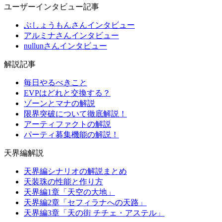
ユーザーインタビュー記事
ぶしょうもんさんインタビュー
アルミナさんインタビュー
nullunさんインタビュー
解説記事
毎日やるべきこと
EVPはどれと交換する？
ゾーンとマナの解説
限界突破について徹底解説！
アーティファクトの解説
パーティ募集機能の解説！
天界編解説
天界編シナリオの解説まとめ
天装珠の性能と作り方
天界編1章「天空の大地」
天界編2章「セフィラナへの天路」
天界編3章「天の街 チチェ・アステル」