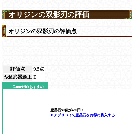
オリジンの双影刃の評価
オリジンの双影刃の評価点
評価点
9.5
点
Add武器適正
B
GameWithおすすめ
魔晶石50個が480円！
▶アプリペイで魔晶石をお得に購入する