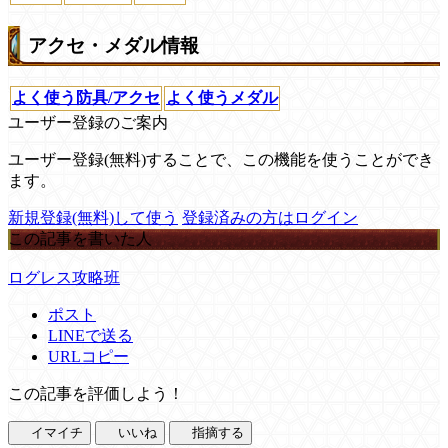
アクセ・メダル情報
よく使う防具/アクセ
よく使うメダル
ユーザー登録のご案内
ユーザー登録(無料)することで、この機能を使うことができ
ます。
新規登録(無料)して使う
登録済みの方はログイン
この記事を書いた人
ログレス攻略班
ポスト
LINEで送る
URLコピー
この記事を評価しよう！
イマイチ
いいね
指摘する