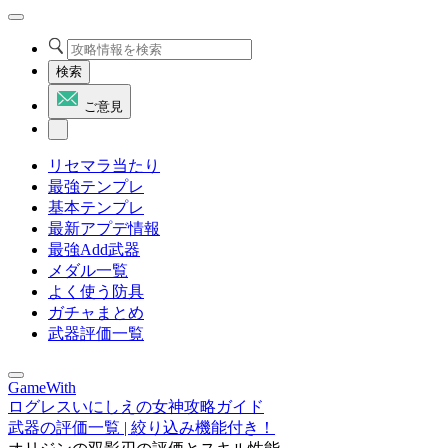
検索
ご意見
リセマラ当たり
最強テンプレ
基本テンプレ
最新アプデ情報
最強Add武器
メダル一覧
よく使う防具
ガチャまとめ
武器評価一覧
GameWith
ログレスいにしえの女神攻略ガイド
武器の評価一覧 | 絞り込み機能付き！