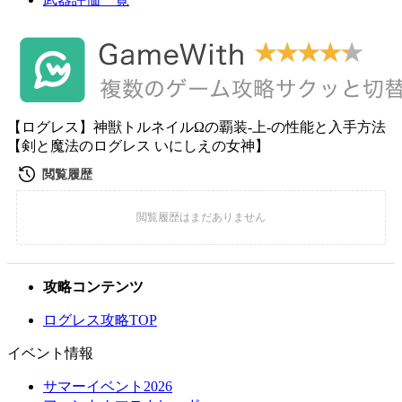
【ログレス】神獣トルネイルΩの覇装-上-の性能と入手方法
【剣と魔法のログレス いにしえの女神】
攻略コンテンツ
ログレス攻略TOP
イベント情報
サマーイベント2026