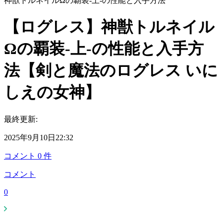
神獣トルネイルΩの覇装-上-の性能と入手方法
【ログレス】神獣トルネイル
Ωの覇装-上-の性能と入手方
法【剣と魔法のログレス いに
しえの女神】
最終更新:
2025年9月10日22:32
コメント
0
件
コメント
0