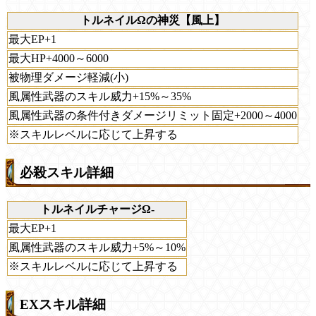
トルネイルΩの神災【風上】
最大EP+1
最大HP+4000～6000
被物理ダメージ軽減(小)
風属性武器のスキル威力+15%～35%
風属性武器の条件付きダメージリミット固定+2000～4000
※スキルレベルに応じて上昇する
必殺スキル詳細
トルネイルチャージΩ-
最大EP+1
風属性武器のスキル威力+5%～10%
※スキルレベルに応じて上昇する
EXスキル詳細