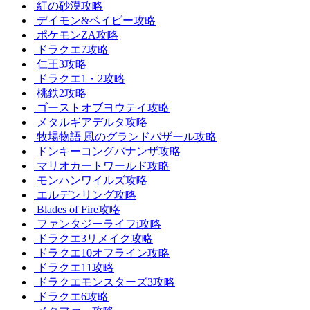
紅の砂漠攻略
デイモン&ベイビー攻略
ポケモンZA攻略
ドラクエ7攻略
仁王3攻略
ドラクエ1・2攻略
桃鉄2攻略
ゴーストオブヨウテイ攻略
メタルギアデルタ攻略
牧場物語 風のグランドバザール攻略
ドンキーコングバナンザ攻略
マリオカートワールド攻略
モンハンワイルズ攻略
エルデンリング攻略
Blades of Fire攻略
ファンタジーライフi攻略
ドラクエ3リメイク攻略
ドラクエ10オフライン攻略
ドラクエ11攻略
ドラクエモンスターズ3攻略
ドラクエ6攻略