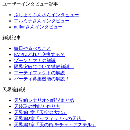
ユーザーインタビュー記事
ぶしょうもんさんインタビュー
アルミナさんインタビュー
nullunさんインタビュー
解説記事
毎日やるべきこと
EVPはどれと交換する？
ゾーンとマナの解説
限界突破について徹底解説！
アーティファクトの解説
パーティ募集機能の解説！
天界編解説
天界編シナリオの解説まとめ
天装珠の性能と作り方
天界編1章「天空の大地」
天界編2章「セフィラナへの天路」
天界編3章「天の街 チチェ・アステル」