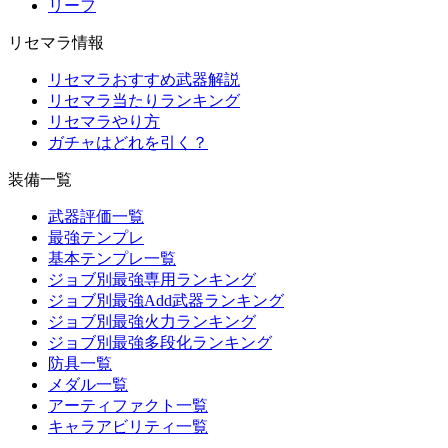
リーフ
リセマラ情報
リセマラおすすめ武器解説
リセマラ当たりランキング
リセマラやり方
ガチャはどれを引く？
装備一覧
武器評価一覧
最強テンプレ
基本テンプレ一覧
ジョブ別最強専用ランキング
ジョブ別最強Add武器ランキング
ジョブ別最強火力ランキング
ジョブ別最強多段化ランキング
防具一覧
メダル一覧
アーティファクト一覧
キャラアビリティ一覧