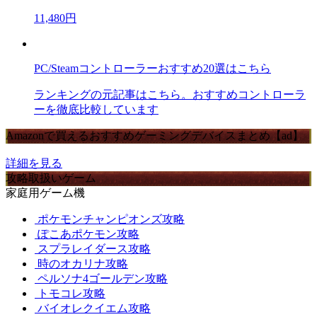
11,480円
PC/Steamコントローラーおすすめ20選はこちら
ランキングの元記事はこちら。おすすめコントローラ
ーを徹底比較しています
Amazonで買えるおすすめゲーミングデバイスまとめ【ad】
詳細を見る
攻略取扱いゲーム
家庭用ゲーム機
ポケモンチャンピオンズ攻略
ぽこあポケモン攻略
スプラレイダース攻略
時のオカリナ攻略
ペルソナ4ゴールデン攻略
トモコレ攻略
バイオレクイエム攻略