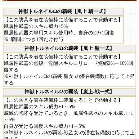
神獣トルネイルΩの覇装【嵐上-騎一式】
【この防具を潜在装備枠に装備することで発動する】
風属性武器のスキル威力+5%
風属性武器の専用スキル使用時、自身のEP+1回復
※1戦闘につき1回だけ付与
神獣トルネイルΩの覇装【嵐上-聖一式】
【この防具を潜在装備枠に装備することで発動する】
風属性武器の必殺・覚醒スキルにリロード短縮2%～10%回
復する
※神獣トルネイルΩの覇装-聖女-の潜在装備数に応じて上昇
する
神獣トルネイルΩの覇装【嵐上-戦一式】
【この防具を潜在装備枠に装備することで発動する】
風属性武器のスキル威力+1～5%
威減の咆哮を受けているとき、風属性武器のスキル威力+1
～5%
自身が受ける回復スキル威力+1～5%
※神獣トルネイルΩの覇装-戦乙女-の潜在装備数に応じて上