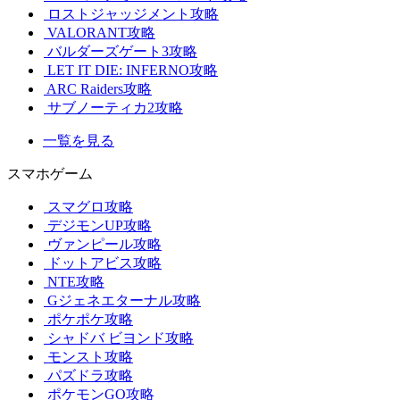
ロストジャッジメント攻略
VALORANT攻略
バルダーズゲート3攻略
LET IT DIE: INFERNO攻略
ARC Raiders攻略
サブノーティカ2攻略
一覧を見る
スマホゲーム
スマグロ攻略
デジモンUP攻略
ヴァンピール攻略
ドットアビス攻略
NTE攻略
Gジェネエターナル攻略
ポケポケ攻略
シャドバ ビヨンド攻略
モンスト攻略
パズドラ攻略
ポケモンGO攻略