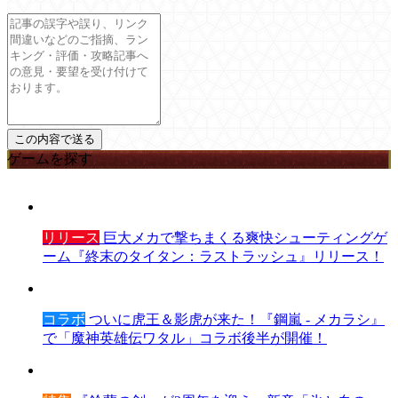
ゲームを探す
リリース
巨大メカで撃ちまくる爽快シューティングゲ
ーム『終末のタイタン：ラストラッシュ』リリース！
コラボ
ついに虎王＆影虎が来た！『鋼嵐 - メカラシ』
で「魔神英雄伝ワタル」コラボ後半が開催！