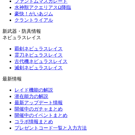
ファントムマスカレード
水神獣アクエリアスΩ降臨
豪快！がいあジム
クラントライアル
新武器・防具情報
ネビュラスレイス
覇剣ネビュラスレイス
霊刀ネビュラスレイス
古代機ネビュラスレイス
滅剣ネビュラスレイス
最新情報
レイド機能の解説
潜在能力の解説
最新アップデート情報
開催中のガチャまとめ
開催中のイベントまとめ
コラボ情報まとめ
プレゼントコード一覧と入力方法