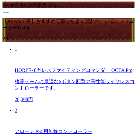
GameWithからのお知らせ
【Amazon7月】おすすめ記事からよく買われているコントロ
ーラーTOP4
PR
1
HORIワイヤレスファイティングコマンダー OCTA Pro
格闘ゲームに最適な6ボタン配置の高性能ワイヤレスコ
ントローラーです。
28,308円
2
アローン PS5用無線コントローラー