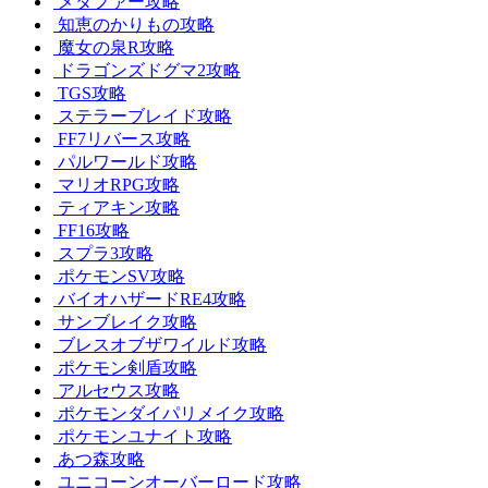
メタファー攻略
知恵のかりもの攻略
魔女の泉R攻略
ドラゴンズドグマ2攻略
TGS攻略
ステラーブレイド攻略
FF7リバース攻略
パルワールド攻略
マリオRPG攻略
ティアキン攻略
FF16攻略
スプラ3攻略
ポケモンSV攻略
バイオハザードRE4攻略
サンブレイク攻略
ブレスオブザワイルド攻略
ポケモン剣盾攻略
アルセウス攻略
ポケモンダイパリメイク攻略
ポケモンユナイト攻略
あつ森攻略
ユニコーンオーバーロード攻略