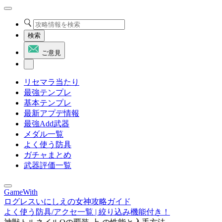
検索
ご意見
リセマラ当たり
最強テンプレ
基本テンプレ
最新アプデ情報
最強Add武器
メダル一覧
よく使う防具
ガチャまとめ
武器評価一覧
GameWith
ログレスいにしえの女神攻略ガイド
よく使う防具/アクセ一覧 | 絞り込み機能付き！