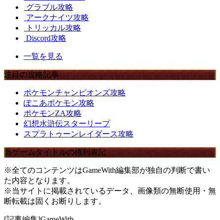
グラブル攻略
アークナイツ攻略
トリッカル攻略
Discord攻略
一覧を見る
注目の攻略記事
ポケモンチャンピオンズ攻略
ぽこあポケモン攻略
ポケモンZA攻略
幻想水滸伝スターリープ
スプラトゥーンレイダース攻略
当ゲームタイトルの権利表記
※全てのコンテンツはGameWith編集部が独自の判断で書い
た内容となります。
※当サイトに掲載されているデータ、画像類の無断使用・無
断転載は固くお断りします。
[記事編集]GameWith