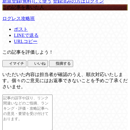
新規登録(無料)して使う
登録済みの方はログイン
この記事を書いた人
ログレス攻略班
ポスト
LINEで送る
URLコピー
この記事を評価しよう！
イマイチ
いいね
指摘する
いただいた内容は担当者が確認のうえ、順次対応いたしま
す。個々のご意見にはお返事できないことを予めご了承くだ
さいませ。