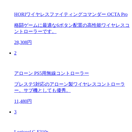
HORIワイヤレスファイティングコマンダー OCTA Pro
格闘ゲームに最適な6ボタン配置の高性能ワイヤレスコ
ントローラーです。
28,308円
2
アローン PS5用無線コントローラー
プレステ5対応のアローン製ワイヤレスコントローラ
ー。サブ機としても優秀。
11,480円
3
Logicool G F310r