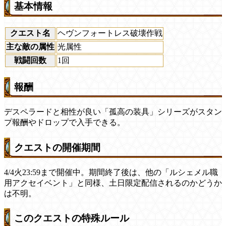
基本情報
クエスト名
ヘヴンフォートレス破壊作戦
主な敵の属性
光属性
戦闘回数
1回
報酬
デスペラードと相性が良い「孤高の装具」シリーズがスタン
プ報酬やドロップで入手できる。
クエストの開催期間
4/4火23:59まで開催中。期間終了後は、他の「ルシェメル職
用アクセイベント」と同様、土日限定配信されるのかどうか
は不明。
このクエストの特殊ルール