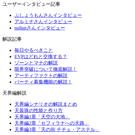
ユーザーインタビュー記事
ぶしょうもんさんインタビュー
アルミナさんインタビュー
nullunさんインタビュー
解説記事
毎日やるべきこと
EVPはどれと交換する？
ゾーンとマナの解説
限界突破について徹底解説！
アーティファクトの解説
パーティ募集機能の解説！
天界編解説
天界編シナリオの解説まとめ
天装珠の性能と作り方
天界編1章「天空の大地」
天界編2章「セフィラナへの天路」
天界編3章「天の街 チチェ・アステル」