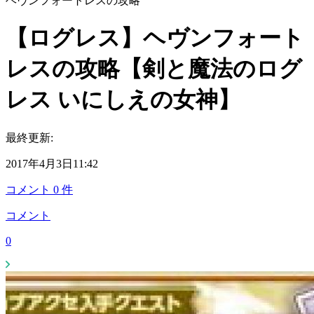
ヘヴンフォートレスの攻略
【ログレス】ヘヴンフォート
レスの攻略【剣と魔法のログ
レス いにしえの女神】
最終更新:
2017年4月3日11:42
コメント
0
件
コメント
0