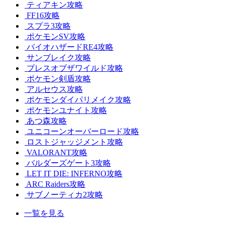
ティアキン攻略
FF16攻略
スプラ3攻略
ポケモンSV攻略
バイオハザードRE4攻略
サンブレイク攻略
ブレスオブザワイルド攻略
ポケモン剣盾攻略
アルセウス攻略
ポケモンダイパリメイク攻略
ポケモンユナイト攻略
あつ森攻略
ユニコーンオーバーロード攻略
ロストジャッジメント攻略
VALORANT攻略
バルダーズゲート3攻略
LET IT DIE: INFERNO攻略
ARC Raiders攻略
サブノーティカ2攻略
一覧を見る