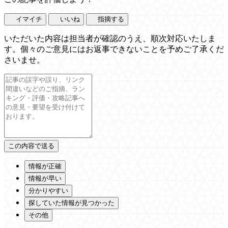
イマイチ
いいね
指摘する
いただいた内容は担当者が確認のうえ、順次対応いたしま
す。個々のご意見にはお返事できないことを予めご了承くだ
さいませ。
情報が正確
情報が早い
分かりやすい
探していた情報が見つかった
その他