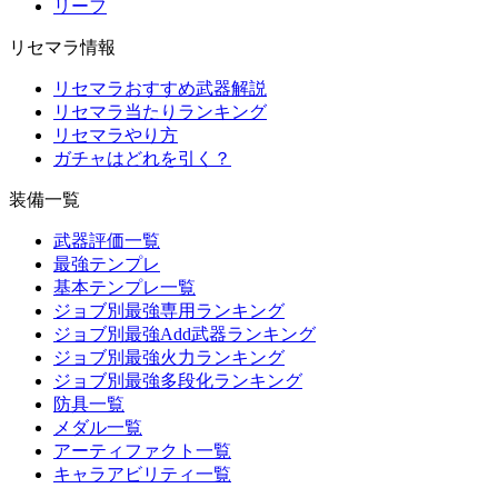
リーフ
リセマラ情報
リセマラおすすめ武器解説
リセマラ当たりランキング
リセマラやり方
ガチャはどれを引く？
装備一覧
武器評価一覧
最強テンプレ
基本テンプレ一覧
ジョブ別最強専用ランキング
ジョブ別最強Add武器ランキング
ジョブ別最強火力ランキング
ジョブ別最強多段化ランキング
防具一覧
メダル一覧
アーティファクト一覧
キャラアビリティ一覧