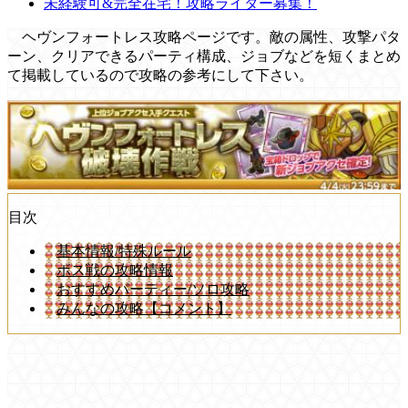
未経験可&完全在宅！攻略ライター募集！
ヘヴンフォートレス攻略ページです。敵の属性、攻撃パタ
ーン、クリアできるパーティ構成、ジョブなどを短くまとめ
て掲載しているので攻略の参考にして下さい。
目次
基本情報/特殊ルール
ボス戦の攻略情報
おすすめパーティー/ソロ攻略
みんなの攻略【コメント】