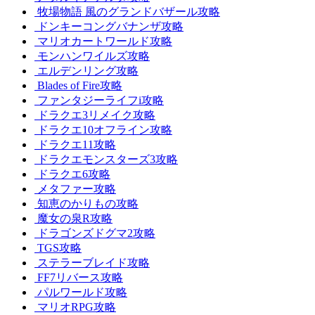
牧場物語 風のグランドバザール攻略
ドンキーコングバナンザ攻略
マリオカートワールド攻略
モンハンワイルズ攻略
エルデンリング攻略
Blades of Fire攻略
ファンタジーライフi攻略
ドラクエ3リメイク攻略
ドラクエ10オフライン攻略
ドラクエ11攻略
ドラクエモンスターズ3攻略
ドラクエ6攻略
メタファー攻略
知恵のかりもの攻略
魔女の泉R攻略
ドラゴンズドグマ2攻略
TGS攻略
ステラーブレイド攻略
FF7リバース攻略
パルワールド攻略
マリオRPG攻略