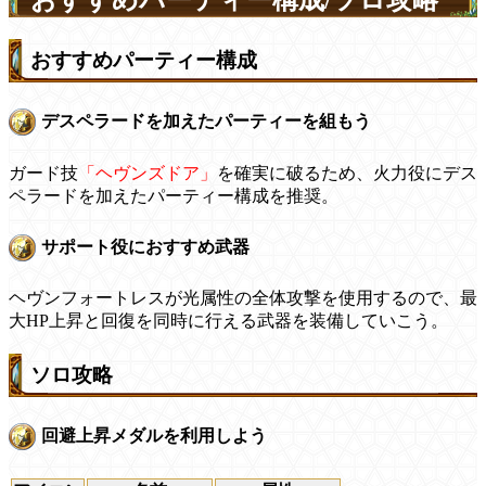
おすすめパーティー構成/ソロ攻略
おすすめパーティー構成
デスペラードを加えたパーティーを組もう
ガード技
「ヘヴンズドア」
を確実に破るため、火力役にデス
ペラードを加えたパーティー構成を推奨。
サポート役におすすめ武器
ヘヴンフォートレスが光属性の全体攻撃を使用するので、最
大HP上昇と回復を同時に行える武器を装備していこう。
ソロ攻略
回避上昇メダルを利用しよう