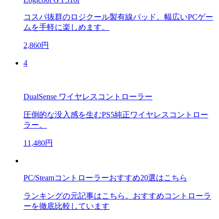
コスパ抜群のロジクール製有線パッド。幅広いPCゲー
ムを手軽に楽しめます。
2,860円
4
DualSense ワイヤレスコントローラー
圧倒的な没入感を生むPS5純正ワイヤレスコントロー
ラー。
11,480円
PC/Steamコントローラーおすすめ20選はこちら
ランキングの元記事はこちら。おすすめコントローラ
ーを徹底比較しています