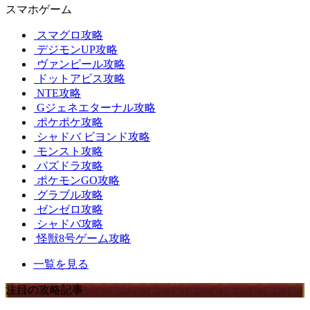
スマホゲーム
スマグロ攻略
デジモンUP攻略
ヴァンピール攻略
ドットアビス攻略
NTE攻略
Gジェネエターナル攻略
ポケポケ攻略
シャドバ ビヨンド攻略
モンスト攻略
パズドラ攻略
ポケモンGO攻略
グラブル攻略
ゼンゼロ攻略
シャドバ攻略
怪獣8号ゲーム攻略
一覧を見る
注目の攻略記事