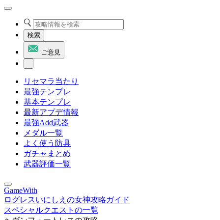
検索
ご意見
リセマラ当たり
最強テンプレ
基本テンプレ
最新アプデ情報
最強Add武器
メダル一覧
よく使う防具
ガチャまとめ
武器評価一覧
GameWith
ログレスいにしえの女神攻略ガイド
スペシャルクエストの一覧