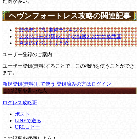
た例が多い。
ヘヴンフォートレス攻略の関連記事
最強テンプレ装備ランキング
デスペラード(新ジョブ)の特徴とおすすめ武器
今週のイベントまとめ
ユーザー登録のご案内
ユーザー登録(無料)することで、この機能を使うことができ
ます。
新規登録(無料)して使う
登録済みの方はログイン
この記事を書いた人
ログレス攻略班
ポスト
LINEで送る
URLコピー
この記事を評価しよう！