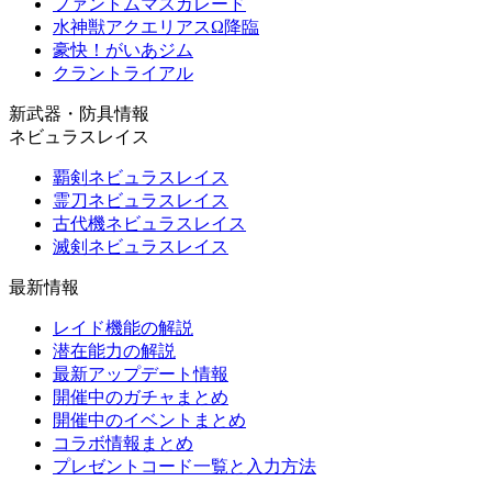
ファントムマスカレード
水神獣アクエリアスΩ降臨
豪快！がいあジム
クラントライアル
新武器・防具情報
ネビュラスレイス
覇剣ネビュラスレイス
霊刀ネビュラスレイス
古代機ネビュラスレイス
滅剣ネビュラスレイス
最新情報
レイド機能の解説
潜在能力の解説
最新アップデート情報
開催中のガチャまとめ
開催中のイベントまとめ
コラボ情報まとめ
プレゼントコード一覧と入力方法