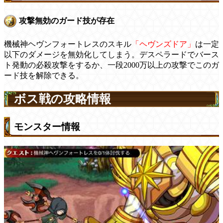
攻撃無効のガード技が存在
機械神ヘヴンフォートレスのスキル
「ヘヴンズドア」
は一定
以下のダメージを無効化してしまう。デスペラードでバース
ト発動の必殺攻撃をするか、一段2000万以上の攻撃でこのガ
ード技を解除できる。
ボス戦の攻略情報
モンスター情報