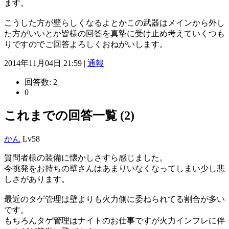
ます。
こうした方が壁らしくなるよとかこの武器はメインから外し
た方がいいとか皆様の回答を真摯に受け止め考えていくつも
りですのでご回答よろしくおねがいします。
2014年11月04日 21:59 |
通報
回答数:
2
0
これまでの回答一覧 (2)
かん
Lv58
質問者様の装備に懐かしさすら感じました。
今挑発をお持ちの壁さんはあまりいなくなってしまい少し悲
しさがあります。
最近のタゲ管理は壁よりも火力側に委ねられてる割合が多い
です。
もちろんタゲ管理はナイトのお仕事ですが火力インフレに伴