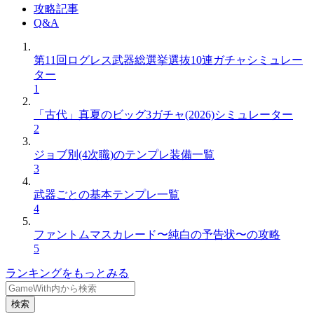
攻略記事
Q&A
第11回ログレス武器総選挙選抜10連ガチャシミュレー
ター
1
「古代」真夏のビッグ3ガチャ(2026)シミュレーター
2
ジョブ別(4次職)のテンプレ装備一覧
3
武器ごとの基本テンプレ一覧
4
ファントムマスカレード〜純白の予告状〜の攻略
5
ランキングをもっとみる
検索