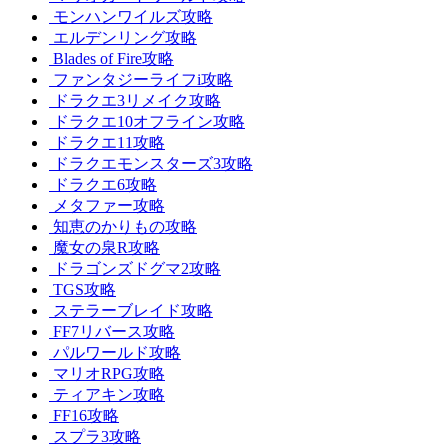
モンハンワイルズ攻略
エルデンリング攻略
Blades of Fire攻略
ファンタジーライフi攻略
ドラクエ3リメイク攻略
ドラクエ10オフライン攻略
ドラクエ11攻略
ドラクエモンスターズ3攻略
ドラクエ6攻略
メタファー攻略
知恵のかりもの攻略
魔女の泉R攻略
ドラゴンズドグマ2攻略
TGS攻略
ステラーブレイド攻略
FF7リバース攻略
パルワールド攻略
マリオRPG攻略
ティアキン攻略
FF16攻略
スプラ3攻略