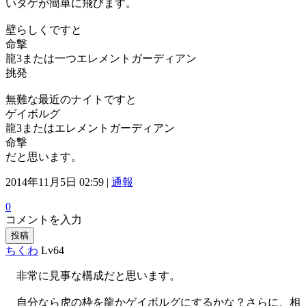
いタゲが簡単に飛びます。
壁らしくですと
命撃
龍3または一つエレメントガーディアン
挑発
無難な最近のナイトですと
ゲイボルグ
龍3またはエレメントガーディアン
命撃
だと思います。
2014年11月5日 02:59 |
通報
0
コメントを入力
投稿
ちくわ
Lv64
非常に見事な構成だと思います。
自分なら虎の枠を龍かゲイボルグにするかな？さらに、相