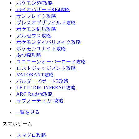
ポケモンSV攻略
バイオハザードRE4攻略
サンブレイク攻略
ブレスオブザワイルド攻略
ポケモン剣盾攻略
アルセウス攻略
ポケモンダイパリメイク攻略
ポケモンユナイト攻略
あつ森攻略
ユニコーンオーバーロード攻略
ロストジャッジメント攻略
VALORANT攻略
バルダーズゲート3攻略
LET IT DIE: INFERNO攻略
ARC Raiders攻略
サブノーティカ2攻略
一覧を見る
スマホゲーム
スマグロ攻略