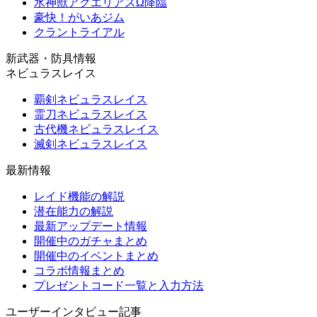
水神獣アクエリアスΩ降臨
豪快！がいあジム
クラントライアル
新武器・防具情報
ネビュラスレイス
覇剣ネビュラスレイス
霊刀ネビュラスレイス
古代機ネビュラスレイス
滅剣ネビュラスレイス
最新情報
レイド機能の解説
潜在能力の解説
最新アップデート情報
開催中のガチャまとめ
開催中のイベントまとめ
コラボ情報まとめ
プレゼントコード一覧と入力方法
ユーザーインタビュー記事