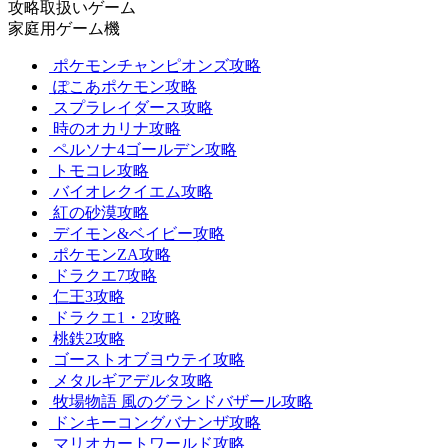
攻略取扱いゲーム
家庭用ゲーム機
ポケモンチャンピオンズ攻略
ぽこあポケモン攻略
スプラレイダース攻略
時のオカリナ攻略
ペルソナ4ゴールデン攻略
トモコレ攻略
バイオレクイエム攻略
紅の砂漠攻略
デイモン&ベイビー攻略
ポケモンZA攻略
ドラクエ7攻略
仁王3攻略
ドラクエ1・2攻略
桃鉄2攻略
ゴーストオブヨウテイ攻略
メタルギアデルタ攻略
牧場物語 風のグランドバザール攻略
ドンキーコングバナンザ攻略
マリオカートワールド攻略