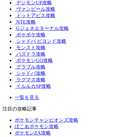
デジモンUP攻略
ヴァンピール攻略
ドットアビス攻略
NTE攻略
Gジェネエターナル攻略
ポケポケ攻略
シャドバ ビヨンド攻略
モンスト攻略
パズドラ攻略
ポケモンGO攻略
グラブル攻略
シャドバ攻略
ラグマス攻略
イルルカSP攻略
一覧を見る
注目の攻略記事
ポケモンチャンピオンズ攻略
ぽこあポケモン攻略
ポケモンZA攻略