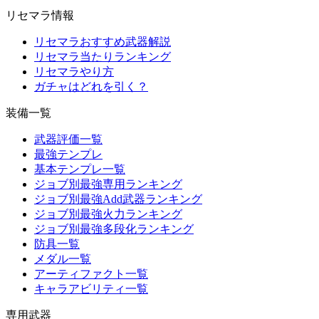
リセマラ情報
リセマラおすすめ武器解説
リセマラ当たりランキング
リセマラやり方
ガチャはどれを引く？
装備一覧
武器評価一覧
最強テンプレ
基本テンプレ一覧
ジョブ別最強専用ランキング
ジョブ別最強Add武器ランキング
ジョブ別最強火力ランキング
ジョブ別最強多段化ランキング
防具一覧
メダル一覧
アーティファクト一覧
キャラアビリティ一覧
専用武器