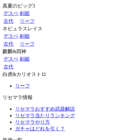
真夏のビッグ3
デスペ
剣姫
古代
リーフ
ネビュラスレイス
デスペ
剣姫
古代
リーフ
麒麟&四神
デスペ
剣姫
古代
白虎&カリオストロ
リーフ
リセマラ情報
リセマラおすすめ武器解説
リセマラ当たりランキング
リセマラやり方
ガチャはどれを引く？