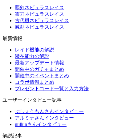
覇剣ネビュラスレイス
霊刀ネビュラスレイス
古代機ネビュラスレイス
滅剣ネビュラスレイス
最新情報
レイド機能の解説
潜在能力の解説
最新アップデート情報
開催中のガチャまとめ
開催中のイベントまとめ
コラボ情報まとめ
プレゼントコード一覧と入力方法
ユーザーインタビュー記事
ぶしょうもんさんインタビュー
アルミナさんインタビュー
nullunさんインタビュー
解説記事