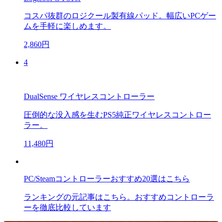
コスパ抜群のロジクール製有線パッド。幅広いPCゲー
ムを手軽に楽しめます。
2,860円
4
DualSense ワイヤレスコントローラー
圧倒的な没入感を生むPS5純正ワイヤレスコントロー
ラー。
11,480円
PC/Steamコントローラーおすすめ20選はこちら
ランキングの元記事はこちら。おすすめコントローラ
ーを徹底比較しています