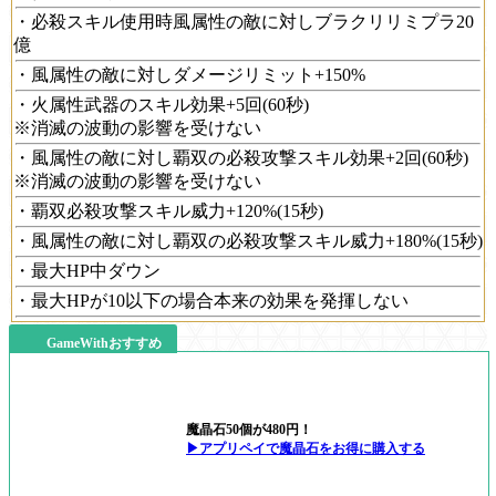
・必殺スキル使用時風属性の敵に対しブラクリリミプラ20
億
・風属性の敵に対しダメージリミット+150%
・火属性武器のスキル効果+5回(60秒)
※消滅の波動の影響を受けない
・風属性の敵に対し覇双の必殺攻撃スキル効果+2回(60秒)
※消滅の波動の影響を受けない
・覇双必殺攻撃スキル威力+120%(15秒)
・風属性の敵に対し覇双の必殺攻撃スキル威力+180%(15秒)
・最大HP中ダウン
・最大HPが10以下の場合本来の効果を発揮しない
GameWithおすすめ
魔晶石50個が480円！
▶アプリペイで魔晶石をお得に購入する