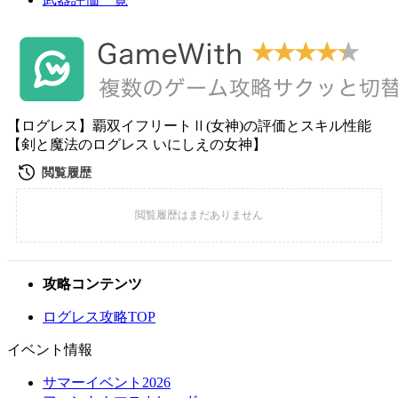
【ログレス】覇双イフリートⅡ(女神)の評価とスキル性能
【剣と魔法のログレス いにしえの女神】
攻略コンテンツ
ログレス攻略TOP
イベント情報
サマーイベント2026