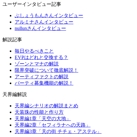
ユーザーインタビュー記事
ぶしょうもんさんインタビュー
アルミナさんインタビュー
nullunさんインタビュー
解説記事
毎日やるべきこと
EVPはどれと交換する？
ゾーンとマナの解説
限界突破について徹底解説！
アーティファクトの解説
パーティ募集機能の解説！
天界編解説
天界編シナリオの解説まとめ
天装珠の性能と作り方
天界編1章「天空の大地」
天界編2章「セフィラナへの天路」
天界編3章「天の街 チチェ・アステル」