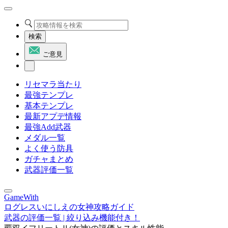
検索
ご意見
リセマラ当たり
最強テンプレ
基本テンプレ
最新アプデ情報
最強Add武器
メダル一覧
よく使う防具
ガチャまとめ
武器評価一覧
GameWith
ログレスいにしえの女神攻略ガイド
武器の評価一覧 | 絞り込み機能付き！