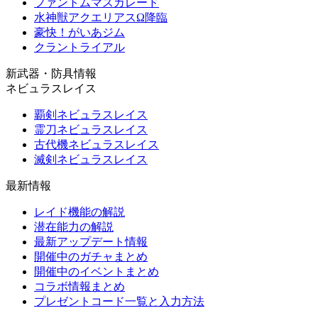
ファントムマスカレード
水神獣アクエリアスΩ降臨
豪快！がいあジム
クラントライアル
新武器・防具情報
ネビュラスレイス
覇剣ネビュラスレイス
霊刀ネビュラスレイス
古代機ネビュラスレイス
滅剣ネビュラスレイス
最新情報
レイド機能の解説
潜在能力の解説
最新アップデート情報
開催中のガチャまとめ
開催中のイベントまとめ
コラボ情報まとめ
プレゼントコード一覧と入力方法