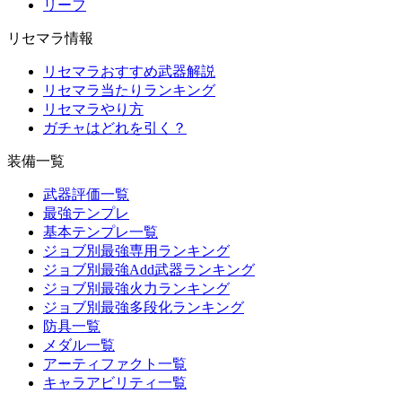
リーフ
リセマラ情報
リセマラおすすめ武器解説
リセマラ当たりランキング
リセマラやり方
ガチャはどれを引く？
装備一覧
武器評価一覧
最強テンプレ
基本テンプレ一覧
ジョブ別最強専用ランキング
ジョブ別最強Add武器ランキング
ジョブ別最強火力ランキング
ジョブ別最強多段化ランキング
防具一覧
メダル一覧
アーティファクト一覧
キャラアビリティ一覧