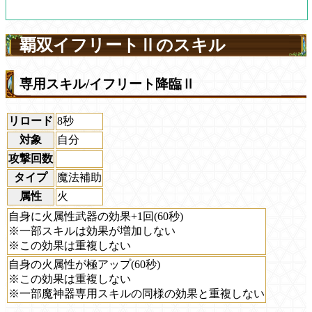
覇双イフリートⅡのスキル
専用スキル/イフリート降臨Ⅱ
リロード
8秒
対象
自分
攻撃回数
タイプ
魔法補助
属性
火
自身に火属性武器の効果+1回(60秒)
※一部スキルは効果が増加しない
※この効果は重複しない
自身の火属性が極アップ(60秒)
※この効果は重複しない
※一部魔神器専用スキルの同様の効果と重複しない