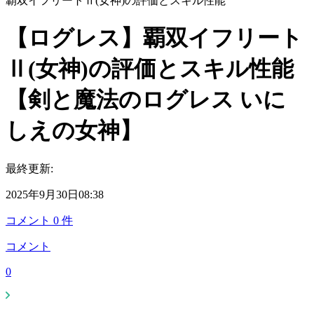
覇双イフリートⅡ(女神)の評価とスキル性能
【ログレス】覇双イフリート
Ⅱ(女神)の評価とスキル性能
【剣と魔法のログレス いに
しえの女神】
最終更新:
2025年9月30日08:38
コメント
0
件
コメント
0