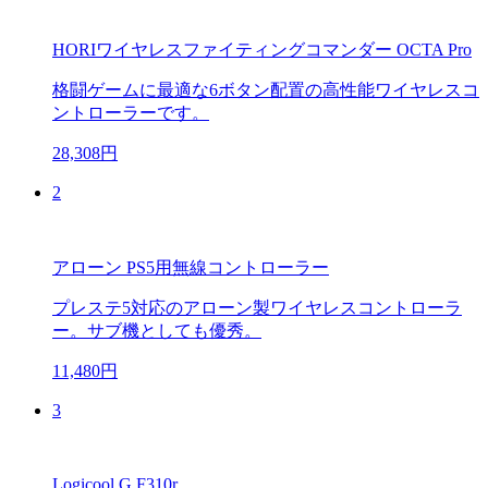
HORIワイヤレスファイティングコマンダー OCTA Pro
格闘ゲームに最適な6ボタン配置の高性能ワイヤレスコ
ントローラーです。
28,308円
2
アローン PS5用無線コントローラー
プレステ5対応のアローン製ワイヤレスコントローラ
ー。サブ機としても優秀。
11,480円
3
Logicool G F310r