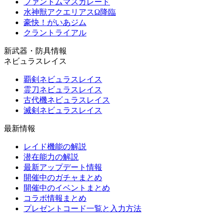
ファントムマスカレード
水神獣アクエリアスΩ降臨
豪快！がいあジム
クラントライアル
新武器・防具情報
ネビュラスレイス
覇剣ネビュラスレイス
霊刀ネビュラスレイス
古代機ネビュラスレイス
滅剣ネビュラスレイス
最新情報
レイド機能の解説
潜在能力の解説
最新アップデート情報
開催中のガチャまとめ
開催中のイベントまとめ
コラボ情報まとめ
プレゼントコード一覧と入力方法