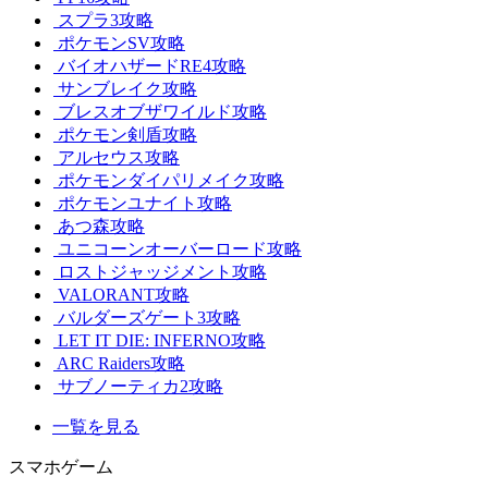
スプラ3攻略
ポケモンSV攻略
バイオハザードRE4攻略
サンブレイク攻略
ブレスオブザワイルド攻略
ポケモン剣盾攻略
アルセウス攻略
ポケモンダイパリメイク攻略
ポケモンユナイト攻略
あつ森攻略
ユニコーンオーバーロード攻略
ロストジャッジメント攻略
VALORANT攻略
バルダーズゲート3攻略
LET IT DIE: INFERNO攻略
ARC Raiders攻略
サブノーティカ2攻略
一覧を見る
スマホゲーム