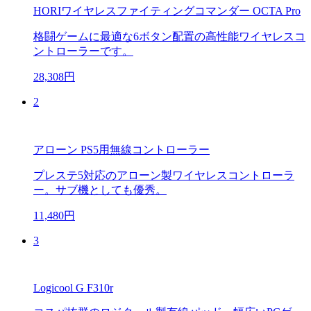
HORIワイヤレスファイティングコマンダー OCTA Pro
格闘ゲームに最適な6ボタン配置の高性能ワイヤレスコ
ントローラーです。
28,308円
2
アローン PS5用無線コントローラー
プレステ5対応のアローン製ワイヤレスコントローラ
ー。サブ機としても優秀。
11,480円
3
Logicool G F310r