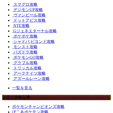
スマグロ攻略
デジモンUP攻略
ヴァンピール攻略
ドットアビス攻略
NTE攻略
Gジェネエターナル攻略
ポケポケ攻略
シャドバ ビヨンド攻略
モンスト攻略
パズドラ攻略
ポケモンGO攻略
グラブル攻略
トリッカル攻略
アークナイツ攻略
アズールレーン攻略
一覧を見る
注目の攻略記事
ポケモンチャンピオンズ攻略
ぽこあポケモン攻略