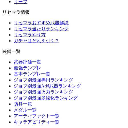
リーフ
リセマラ情報
リセマラおすすめ武器解説
リセマラ当たりランキング
リセマラやり方
ガチャはどれを引く？
装備一覧
武器評価一覧
最強テンプレ
基本テンプレ一覧
ジョブ別最強専用ランキング
ジョブ別最強Add武器ランキング
ジョブ別最強火力ランキング
ジョブ別最強多段化ランキング
防具一覧
メダル一覧
アーティファクト一覧
キャラアビリティ一覧