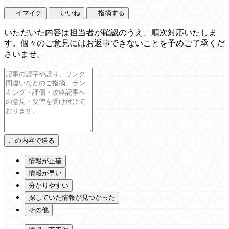
イマイチ
いいね
指摘する
いただいた内容は担当者が確認のうえ、順次対応いたしま
す。個々のご意見にはお返事できないことを予めご了承くだ
さいませ。
情報が正確
情報が早い
分かりやすい
探していた情報が見つかった
その他