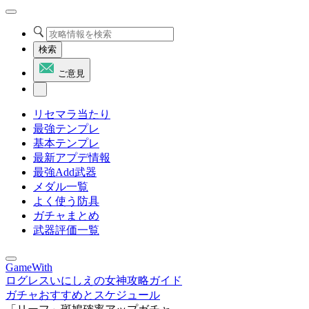
検索
ご意見
リセマラ当たり
最強テンプレ
基本テンプレ
最新アプデ情報
最強Add武器
メダル一覧
よく使う防具
ガチャまとめ
武器評価一覧
GameWith
ログレスいにしえの女神攻略ガイド
ガチャおすすめとスケジュール