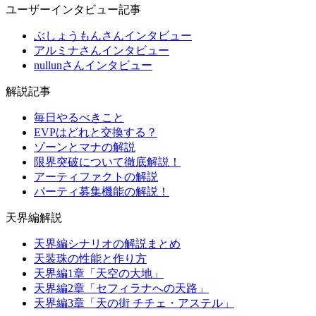
ユーザーインタビュー記事
ぶしょうもんさんインタビュー
アルミナさんインタビュー
nullunさんインタビュー
解説記事
毎日やるべきこと
EVPはどれと交換する？
ゾーンとマナの解説
限界突破について徹底解説！
アーティファクトの解説
パーティ募集機能の解説！
天界編解説
天界編シナリオの解説まとめ
天装珠の性能と作り方
天界編1章「天空の大地」
天界編2章「セフィラナへの天路」
天界編3章「天の街 チチェ・アステル」