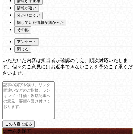
情報が不正確
情報が遅い
分かりにくい
探していた情報が無かった
その他
アンケート
閉じる
いただいた内容は担当者が確認のうえ、順次対応いたしま
す。個々のご意見にはお返事できないことを予めご了承くだ
さいませ。
ゲームを探す