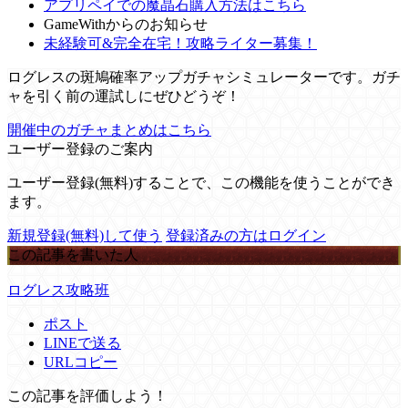
アプリペイでの魔晶石購入方法はこちら
GameWithからのお知らせ
未経験可&完全在宅！攻略ライター募集！
ログレスの斑鳩確率アップガチャシミュレーターです。ガチ
ャを引く前の運試しにぜひどうぞ！
開催中のガチャまとめはこちら
ユーザー登録のご案内
ユーザー登録(無料)することで、この機能を使うことができ
ます。
新規登録(無料)して使う
登録済みの方はログイン
この記事を書いた人
ログレス攻略班
ポスト
LINEで送る
URLコピー
この記事を評価しよう！