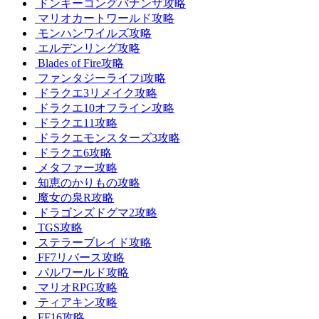
ドンキーコングバナンザ攻略
マリオカートワールド攻略
モンハンワイルズ攻略
エルデンリング攻略
Blades of Fire攻略
ファンタジーライフi攻略
ドラクエ3リメイク攻略
ドラクエ10オフライン攻略
ドラクエ11攻略
ドラクエモンスターズ3攻略
ドラクエ6攻略
メタファー攻略
知恵のかりもの攻略
魔女の泉R攻略
ドラゴンズドグマ2攻略
TGS攻略
ステラーブレイド攻略
FF7リバース攻略
パルワールド攻略
マリオRPG攻略
ティアキン攻略
FF16攻略