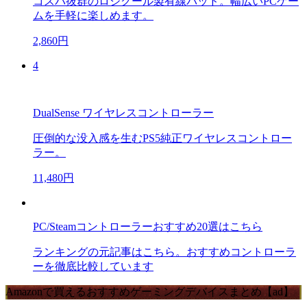
コスパ抜群のロジクール製有線パッド。幅広いPCゲー
ムを手軽に楽しめます。
2,860円
4
DualSense ワイヤレスコントローラー
圧倒的な没入感を生むPS5純正ワイヤレスコントロー
ラー。
11,480円
PC/Steamコントローラーおすすめ20選はこちら
ランキングの元記事はこちら。おすすめコントローラ
ーを徹底比較しています
Amazonで買えるおすすめゲーミングデバイスまとめ【ad】