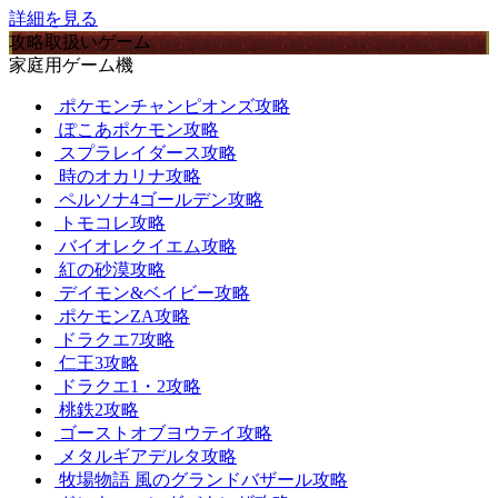
詳細を見る
攻略取扱いゲーム
家庭用ゲーム機
ポケモンチャンピオンズ攻略
ぽこあポケモン攻略
スプラレイダース攻略
時のオカリナ攻略
ペルソナ4ゴールデン攻略
トモコレ攻略
バイオレクイエム攻略
紅の砂漠攻略
デイモン&ベイビー攻略
ポケモンZA攻略
ドラクエ7攻略
仁王3攻略
ドラクエ1・2攻略
桃鉄2攻略
ゴーストオブヨウテイ攻略
メタルギアデルタ攻略
牧場物語 風のグランドバザール攻略