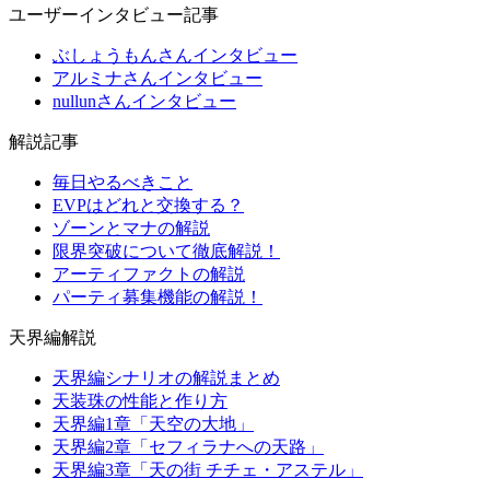
ユーザーインタビュー記事
ぶしょうもんさんインタビュー
アルミナさんインタビュー
nullunさんインタビュー
解説記事
毎日やるべきこと
EVPはどれと交換する？
ゾーンとマナの解説
限界突破について徹底解説！
アーティファクトの解説
パーティ募集機能の解説！
天界編解説
天界編シナリオの解説まとめ
天装珠の性能と作り方
天界編1章「天空の大地」
天界編2章「セフィラナへの天路」
天界編3章「天の街 チチェ・アステル」