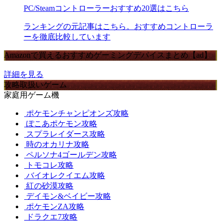
PC/Steamコントローラーおすすめ20選はこちら
ランキングの元記事はこちら。おすすめコントローラ
ーを徹底比較しています
Amazonで買えるおすすめゲーミングデバイスまとめ【ad】
詳細を見る
攻略取扱いゲーム
家庭用ゲーム機
ポケモンチャンピオンズ攻略
ぽこあポケモン攻略
スプラレイダース攻略
時のオカリナ攻略
ペルソナ4ゴールデン攻略
トモコレ攻略
バイオレクイエム攻略
紅の砂漠攻略
デイモン&ベイビー攻略
ポケモンZA攻略
ドラクエ7攻略