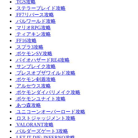
TGS攻略
ステラーブレイド攻略
FF7リバース攻略
パルワールド攻略
マリオRPG攻略
ティアキン攻略
FF16攻略
スプラ3攻略
ポケモンSV攻略
バイオハザードRE4攻略
サンブレイク攻略
ブレスオブザワイルド攻略
ポケモン剣盾攻略
アルセウス攻略
ポケモンダイパリメイク攻略
ポケモンユナイト攻略
あつ森攻略
ユニコーンオーバーロード攻略
ロストジャッジメント攻略
VALORANT攻略
バルダーズゲート3攻略
LET IT DIE: INFERNO攻略