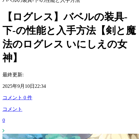
バベルの装具-下-の性能と入手方法
【ログレス】バベルの装具-
下-の性能と入手方法【剣と魔
法のログレス いにしえの女
神】
最終更新:
2025年9月10日22:34
コメント
0
件
コメント
0