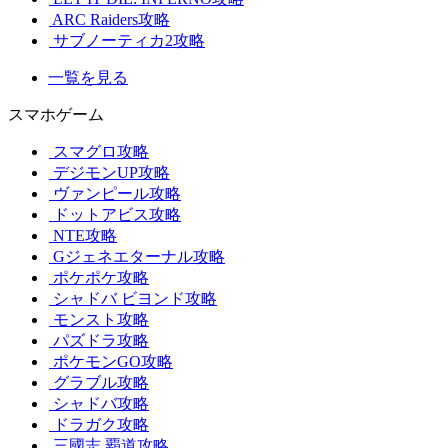
ARC Raiders攻略
サブノーティカ2攻略
一覧を見る
スマホゲーム
スマグロ攻略
デジモンUP攻略
ヴァンピール攻略
ドットアビス攻略
NTE攻略
Gジェネエターナル攻略
ポケポケ攻略
シャドバ ビヨンド攻略
モンスト攻略
パズドラ攻略
ポケモンGO攻略
グラブル攻略
シャドバ攻略
ドラガク攻略
三國志 覇道攻略