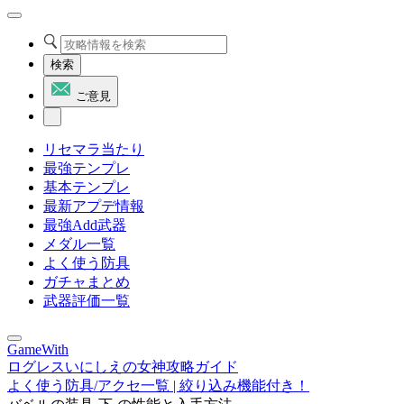
検索
ご意見
リセマラ当たり
最強テンプレ
基本テンプレ
最新アプデ情報
最強Add武器
メダル一覧
よく使う防具
ガチャまとめ
武器評価一覧
GameWith
ログレスいにしえの女神攻略ガイド
よく使う防具/アクセ一覧 | 絞り込み機能付き！