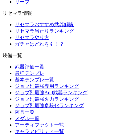
リーフ
リセマラ情報
リセマラおすすめ武器解説
リセマラ当たりランキング
リセマラやり方
ガチャはどれを引く？
装備一覧
武器評価一覧
最強テンプレ
基本テンプレ一覧
ジョブ別最強専用ランキング
ジョブ別最強Add武器ランキング
ジョブ別最強火力ランキング
ジョブ別最強多段化ランキング
防具一覧
メダル一覧
アーティファクト一覧
キャラアビリティ一覧