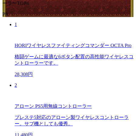
ーラーTOP4
PR
1
HORIワイヤレスファイティングコマンダー OCTA Pro
格闘ゲームに最適な6ボタン配置の高性能ワイヤレスコ
ントローラーです。
28,308円
2
アローン PS5用無線コントローラー
プレステ5対応のアローン製ワイヤレスコントローラ
ー。サブ機としても優秀。
11,480円