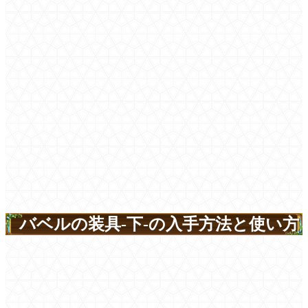
バベルの装具-下-の入手方法と使い方