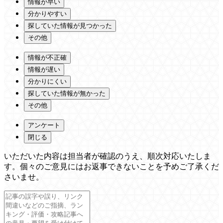
情報が早い
分かりやすい
探していた情報が見つかった
その他
情報が不正確
情報が遅い
分かりにくい
探していた情報が無かった
その他
アンケート
閉じる
いただいた内容は担当者が確認のうえ、順次対応いたしま
す。個々のご意見にはお返事できないことを予めご了承くだ
さいませ。