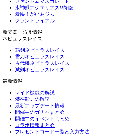
ファントムマスカレード
水神獣アクエリアスΩ降臨
豪快！がいあジム
クラントライアル
新武器・防具情報
ネビュラスレイス
覇剣ネビュラスレイス
霊刀ネビュラスレイス
古代機ネビュラスレイス
滅剣ネビュラスレイス
最新情報
レイド機能の解説
潜在能力の解説
最新アップデート情報
開催中のガチャまとめ
開催中のイベントまとめ
コラボ情報まとめ
プレゼントコード一覧と入力方法