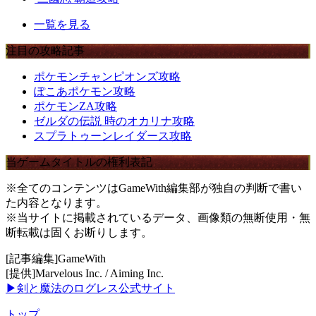
一覧を見る
注目の攻略記事
ポケモンチャンピオンズ攻略
ぽこあポケモン攻略
ポケモンZA攻略
ゼルダの伝説 時のオカリナ攻略
スプラトゥーンレイダース攻略
当ゲームタイトルの権利表記
※全てのコンテンツはGameWith編集部が独自の判断で書い
た内容となります。
※当サイトに掲載されているデータ、画像類の無断使用・無
断転載は固くお断りします。
[記事編集]GameWith
[提供]Marvelous Inc. / Aiming Inc.
▶剣と魔法のログレス公式サイト
トップ