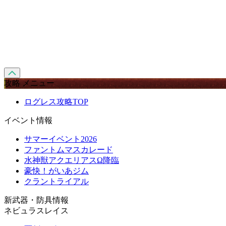
攻略 メニュー
ログレス攻略TOP
イベント情報
サマーイベント2026
ファントムマスカレード
水神獣アクエリアスΩ降臨
豪快！がいあジム
クラントライアル
新武器・防具情報
ネビュラスレイス