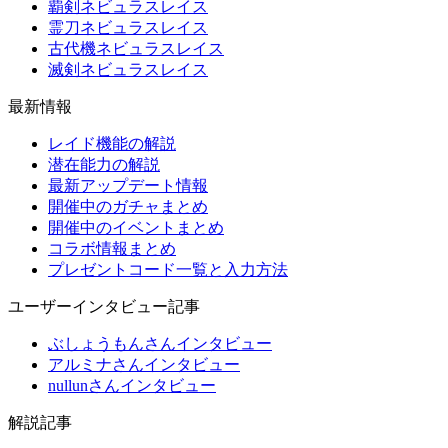
覇剣ネビュラスレイス
霊刀ネビュラスレイス
古代機ネビュラスレイス
滅剣ネビュラスレイス
最新情報
レイド機能の解説
潜在能力の解説
最新アップデート情報
開催中のガチャまとめ
開催中のイベントまとめ
コラボ情報まとめ
プレゼントコード一覧と入力方法
ユーザーインタビュー記事
ぶしょうもんさんインタビュー
アルミナさんインタビュー
nullunさんインタビュー
解説記事