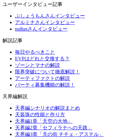
ユーザーインタビュー記事
ぶしょうもんさんインタビュー
アルミナさんインタビュー
nullunさんインタビュー
解説記事
毎日やるべきこと
EVPはどれと交換する？
ゾーンとマナの解説
限界突破について徹底解説！
アーティファクトの解説
パーティ募集機能の解説！
天界編解説
天界編シナリオの解説まとめ
天装珠の性能と作り方
天界編1章「天空の大地」
天界編2章「セフィラナへの天路」
天界編3章「天の街 チチェ・アステル」