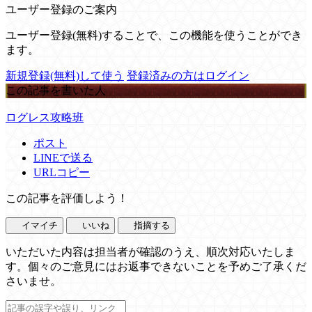
ユーザー登録のご案内
ユーザー登録(無料)することで、この機能を使うことができ
ます。
新規登録(無料)して使う
登録済みの方はログイン
この記事を書いた人
ログレス攻略班
ポスト
LINEで送る
URLコピー
この記事を評価しよう！
イマイチ
いいね
指摘する
いただいた内容は担当者が確認のうえ、順次対応いたしま
す。個々のご意見にはお返事できないことを予めご了承くだ
さいませ。