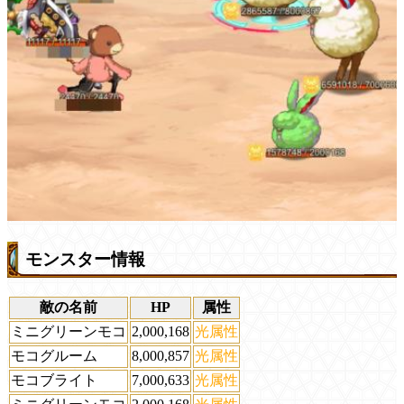
モンスター情報
敵の名前
HP
属性
ミニグリーンモコ
2,000,168
光属性
モコグルーム
8,000,857
光属性
モコブライト
7,000,633
光属性