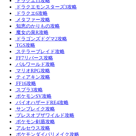
ドラクエ11攻略
ドラクエモンスターズ3攻略
ドラクエ6攻略
メタファー攻略
知恵のかりもの攻略
魔女の泉R攻略
ドラゴンズドグマ2攻略
TGS攻略
ステラーブレイド攻略
FF7リバース攻略
パルワールド攻略
マリオRPG攻略
ティアキン攻略
FF16攻略
スプラ3攻略
ポケモンSV攻略
バイオハザードRE4攻略
サンブレイク攻略
ブレスオブザワイルド攻略
ポケモン剣盾攻略
アルセウス攻略
ポケモンダイパリメイク攻略