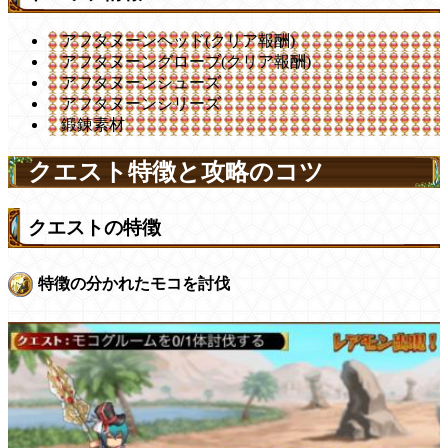
アフタヌーンヘッド(クリア報酬)
アフタヌーングローブ(クリア報酬)
アフタヌーンシューズ
アフタヌーンシリーズ
鍛錬素材
クエスト特徴と攻略のコツ
クエストの特徴
特徴の分かれたモコを討伐