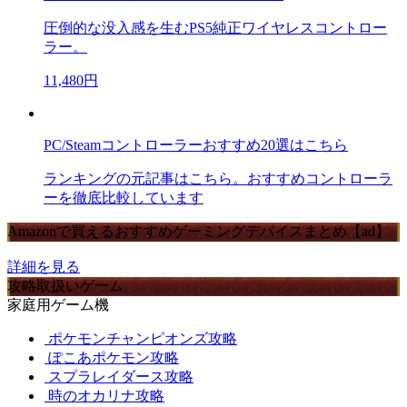
圧倒的な没入感を生むPS5純正ワイヤレスコントロー
ラー。
11,480円
PC/Steamコントローラーおすすめ20選はこちら
ランキングの元記事はこちら。おすすめコントローラ
ーを徹底比較しています
Amazonで買えるおすすめゲーミングデバイスまとめ【ad】
詳細を見る
攻略取扱いゲーム
家庭用ゲーム機
ポケモンチャンピオンズ攻略
ぽこあポケモン攻略
スプラレイダース攻略
時のオカリナ攻略