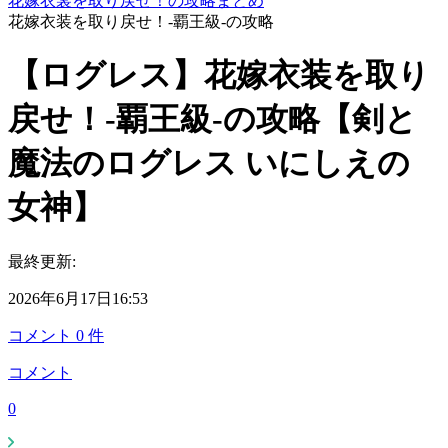
花嫁衣裳を取り戻せ！の攻略まとめ
花嫁衣装を取り戻せ！-覇王級-の攻略
【ログレス】花嫁衣装を取り
戻せ！-覇王級-の攻略【剣と
魔法のログレス いにしえの
女神】
最終更新:
2026年6月17日16:53
コメント
0
件
コメント
0