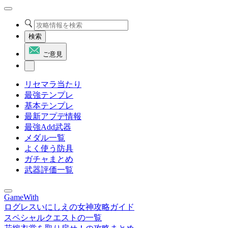
検索
ご意見
リセマラ当たり
最強テンプレ
基本テンプレ
最新アプデ情報
最強Add武器
メダル一覧
よく使う防具
ガチャまとめ
武器評価一覧
GameWith
ログレスいにしえの女神攻略ガイド
スペシャルクエストの一覧