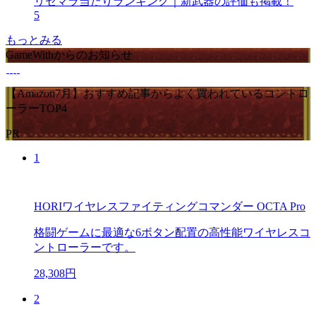
リセマラ当たりランキング｜新武器の評価も掲載！
5
もっとみる
GameWithからのお知らせ
【Amazon7月】おすすめ記事からよく買われているコントロ
ーラーTOP4
PR
1
HORIワイヤレスファイティングコマンダー OCTA Pro
格闘ゲームに最適な6ボタン配置の高性能ワイヤレスコ
ントローラーです。
28,308円
2