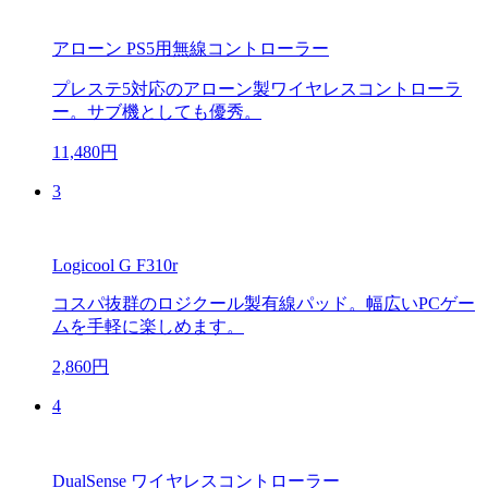
アローン PS5用無線コントローラー
プレステ5対応のアローン製ワイヤレスコントローラ
ー。サブ機としても優秀。
11,480円
3
Logicool G F310r
コスパ抜群のロジクール製有線パッド。幅広いPCゲー
ムを手軽に楽しめます。
2,860円
4
DualSense ワイヤレスコントローラー