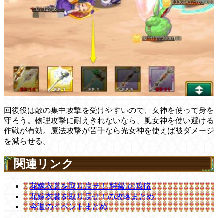
回復役は敵の集中攻撃を受けやすいので、女神を使って身を
守ろう。物理攻撃に耐えきれないなら、風女神を使い避ける
作戦が有効。魔法攻撃が苦手なら光女神を使えば被ダメージ
を減らせる。
関連リンク
花嫁衣裳を取り戻せ！-特級-の攻略
花嫁衣裳を取り戻せ！の攻略まとめ
今週のイベントまとめ