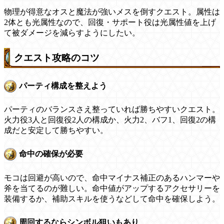
物理が得意なオスと魔法が強いメスを倒すクエスト。属性は
2体とも光属性なので、回復・サポート役は光属性値を上げ
て被ダメージを減らすようにしたい。
クエスト攻略のコツ
パーティ構成を整えよう
パーティのバランスさえ整っていれば勝ちやすいクエスト。
火力役3人と回復役2人の構成か、火力2、バフ1、回復2の構
成だと安定して勝ちやすい。
命中の確保が必要
モコは回避が高いので、命中マイナス補正のあるハンマーや
斧を当てるのが難しい。命中値がアップするアクセサリーを
装備するか、補助スキルを使うなどして命中を確保しよう。
周回するならシンボル狙いもあり