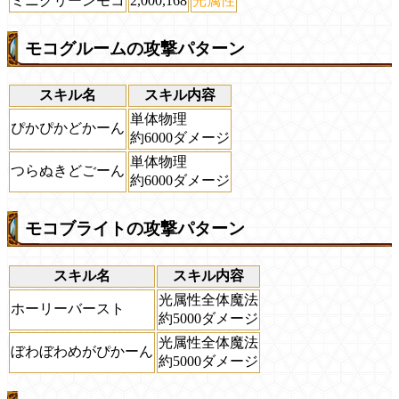
ミニグリーンモコ
2,000,168
光属性
モコグルームの攻撃パターン
スキル名
スキル内容
単体物理
ぴかぴかどかーん
約6000ダメージ
単体物理
つらぬきどごーん
約6000ダメージ
モコブライトの攻撃パターン
スキル名
スキル内容
光属性全体魔法
ホーリーバースト
約5000ダメージ
光属性全体魔法
ぼわぼわめがぴかーん
約5000ダメージ