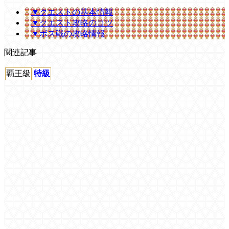
▼クエストの基本情報
▼クエスト攻略のコツ
▼ボス戦の攻略情報
関連記事
覇王級
特級