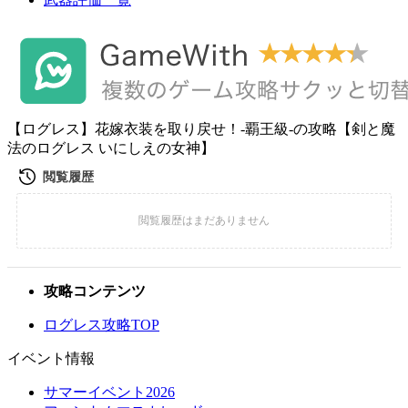
【ログレス】花嫁衣装を取り戻せ！-覇王級-の攻略【剣と魔
法のログレス いにしえの女神】
攻略コンテンツ
ログレス攻略TOP
イベント情報
サマーイベント2026