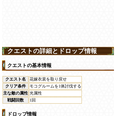
クエストの詳細とドロップ情報
クエストの基本情報
クエスト名
花嫁衣裳を取り戻せ
クリア条件
モコグルームを1体討伐する
主な敵の属性
光属性
戦闘回数
1回
ドロップ情報