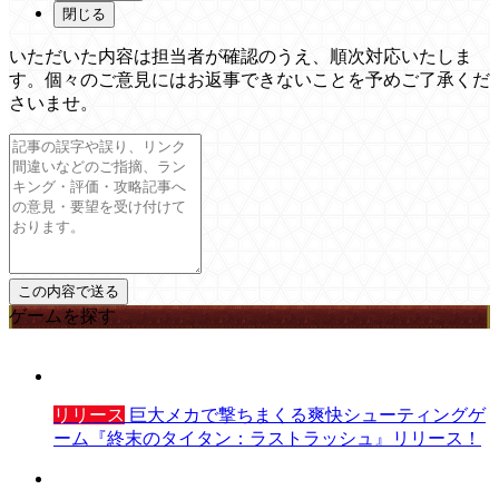
閉じる
いただいた内容は担当者が確認のうえ、順次対応いたしま
す。個々のご意見にはお返事できないことを予めご了承くだ
さいませ。
ゲームを探す
リリース
巨大メカで撃ちまくる爽快シューティングゲ
ーム『終末のタイタン：ラストラッシュ』リリース！