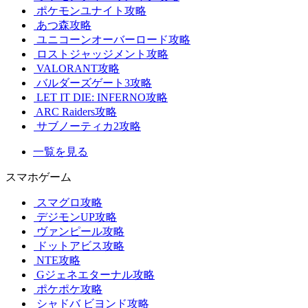
ポケモンユナイト攻略
あつ森攻略
ユニコーンオーバーロード攻略
ロストジャッジメント攻略
VALORANT攻略
バルダーズゲート3攻略
LET IT DIE: INFERNO攻略
ARC Raiders攻略
サブノーティカ2攻略
一覧を見る
スマホゲーム
スマグロ攻略
デジモンUP攻略
ヴァンピール攻略
ドットアビス攻略
NTE攻略
Gジェネエターナル攻略
ポケポケ攻略
シャドバ ビヨンド攻略