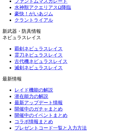
ファントムマスカレード
水神獣アクエリアスΩ降臨
豪快！がいあジム
クラントライアル
新武器・防具情報
ネビュラスレイス
覇剣ネビュラスレイス
霊刀ネビュラスレイス
古代機ネビュラスレイス
滅剣ネビュラスレイス
最新情報
レイド機能の解説
潜在能力の解説
最新アップデート情報
開催中のガチャまとめ
開催中のイベントまとめ
コラボ情報まとめ
プレゼントコード一覧と入力方法