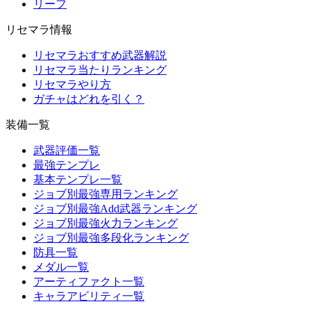
リーフ
リセマラ情報
リセマラおすすめ武器解説
リセマラ当たりランキング
リセマラやり方
ガチャはどれを引く？
装備一覧
武器評価一覧
最強テンプレ
基本テンプレ一覧
ジョブ別最強専用ランキング
ジョブ別最強Add武器ランキング
ジョブ別最強火力ランキング
ジョブ別最強多段化ランキング
防具一覧
メダル一覧
アーティファクト一覧
キャラアビリティ一覧