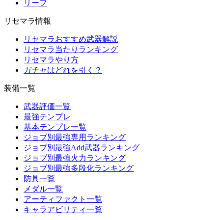
リーフ
リセマラ情報
リセマラおすすめ武器解説
リセマラ当たりランキング
リセマラやり方
ガチャはどれを引く？
装備一覧
武器評価一覧
最強テンプレ
基本テンプレ一覧
ジョブ別最強専用ランキング
ジョブ別最強Add武器ランキング
ジョブ別最強火力ランキング
ジョブ別最強多段化ランキング
防具一覧
メダル一覧
アーティファクト一覧
キャラアビリティ一覧