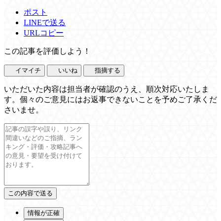
ポスト
LINEで送る
URLコピー
この記事を評価しよう！
イマイチ
いいね
指摘する
いただいた内容は担当者が確認のうえ、順次対応いたしま
す。個々のご意見にはお返事できないことを予めご了承くだ
さいませ。
情報が正確