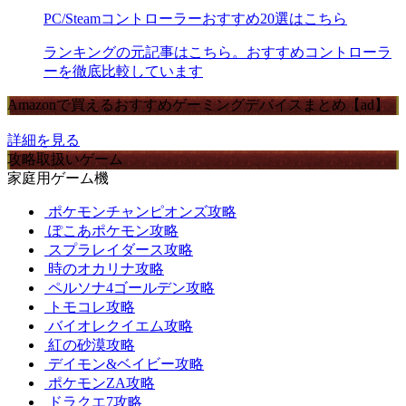
PC/Steamコントローラーおすすめ20選はこちら
ランキングの元記事はこちら。おすすめコントローラ
ーを徹底比較しています
Amazonで買えるおすすめゲーミングデバイスまとめ【ad】
詳細を見る
攻略取扱いゲーム
家庭用ゲーム機
ポケモンチャンピオンズ攻略
ぽこあポケモン攻略
スプラレイダース攻略
時のオカリナ攻略
ペルソナ4ゴールデン攻略
トモコレ攻略
バイオレクイエム攻略
紅の砂漠攻略
デイモン&ベイビー攻略
ポケモンZA攻略
ドラクエ7攻略