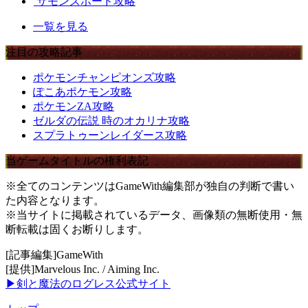
サモンズボード攻略
一覧を見る
注目の攻略記事
ポケモンチャンピオンズ攻略
ぽこあポケモン攻略
ポケモンZA攻略
ゼルダの伝説 時のオカリナ攻略
スプラトゥーンレイダース攻略
当ゲームタイトルの権利表記
※全てのコンテンツはGameWith編集部が独自の判断で書い
た内容となります。
※当サイトに掲載されているデータ、画像類の無断使用・無
断転載は固くお断りします。
[記事編集]GameWith
[提供]Marvelous Inc. / Aiming Inc.
▶剣と魔法のログレス公式サイト