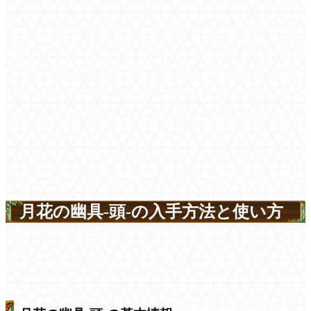
月花の幽具-頭-の入手方法と使い方