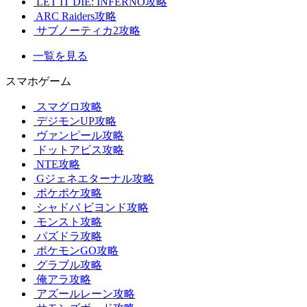
LET IT DIE: INFERNO攻略
ARC Raiders攻略
サブノーティカ2攻略
一覧を見る
スマホゲーム
スマグロ攻略
デジモンUP攻略
ヴァンピール攻略
ドットアビス攻略
NTE攻略
Gジェネエターナル攻略
ポケポケ攻略
シャドバ ビヨンド攻略
モンスト攻略
パズドラ攻略
ポケモンGO攻略
グラブル攻略
俺アラ攻略
アズールレーン攻略