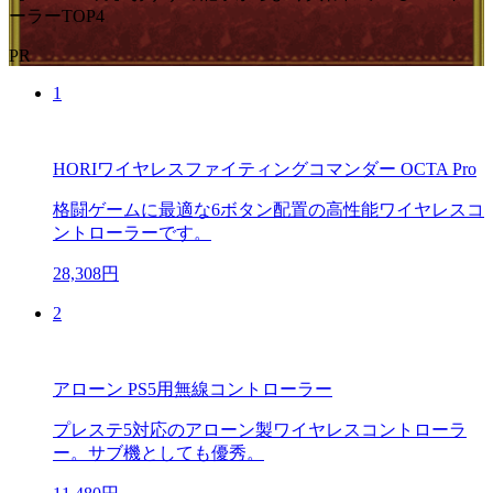
ーラーTOP4
PR
1
HORIワイヤレスファイティングコマンダー OCTA Pro
格闘ゲームに最適な6ボタン配置の高性能ワイヤレスコ
ントローラーです。
28,308円
2
アローン PS5用無線コントローラー
プレステ5対応のアローン製ワイヤレスコントローラ
ー。サブ機としても優秀。