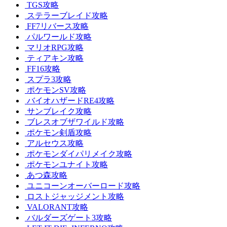
TGS攻略
ステラーブレイド攻略
FF7リバース攻略
パルワールド攻略
マリオRPG攻略
ティアキン攻略
FF16攻略
スプラ3攻略
ポケモンSV攻略
バイオハザードRE4攻略
サンブレイク攻略
ブレスオブザワイルド攻略
ポケモン剣盾攻略
アルセウス攻略
ポケモンダイパリメイク攻略
ポケモンユナイト攻略
あつ森攻略
ユニコーンオーバーロード攻略
ロストジャッジメント攻略
VALORANT攻略
バルダーズゲート3攻略