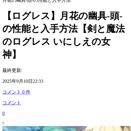
月花の幽具-頭-の性能と入手方法
【ログレス】月花の幽具-頭-
の性能と入手方法【剣と魔法
のログレス いにしえの女
神】
最終更新:
2025年9月10日22:33
コメント
0
件
コメント
0