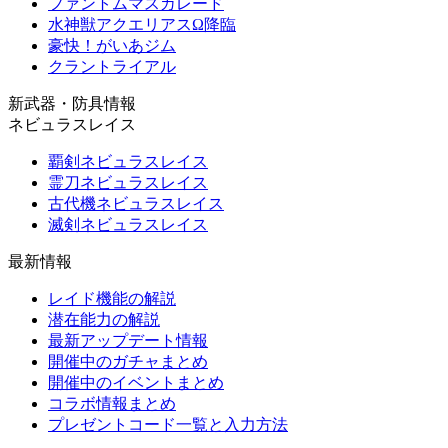
ファントムマスカレード
水神獣アクエリアスΩ降臨
豪快！がいあジム
クラントライアル
新武器・防具情報
ネビュラスレイス
覇剣ネビュラスレイス
霊刀ネビュラスレイス
古代機ネビュラスレイス
滅剣ネビュラスレイス
最新情報
レイド機能の解説
潜在能力の解説
最新アップデート情報
開催中のガチャまとめ
開催中のイベントまとめ
コラボ情報まとめ
プレゼントコード一覧と入力方法