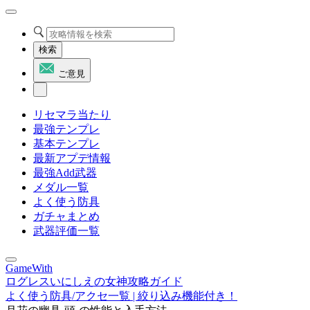
検索
ご意見
リセマラ当たり
最強テンプレ
基本テンプレ
最新アプデ情報
最強Add武器
メダル一覧
よく使う防具
ガチャまとめ
武器評価一覧
GameWith
ログレスいにしえの女神攻略ガイド
よく使う防具/アクセ一覧 | 絞り込み機能付き！