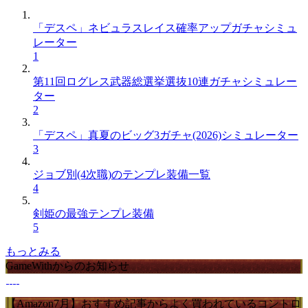
「デスペ」ネビュラスレイス確率アップガチャシミュ
レーター
1
第11回ログレス武器総選挙選抜10連ガチャシミュレー
ター
2
「デスペ」真夏のビッグ3ガチャ(2026)シミュレーター
3
ジョブ別(4次職)のテンプレ装備一覧
4
剣姫の最強テンプレ装備
5
もっとみる
GameWithからのお知らせ
【Amazon7月】おすすめ記事からよく買われているコントロ