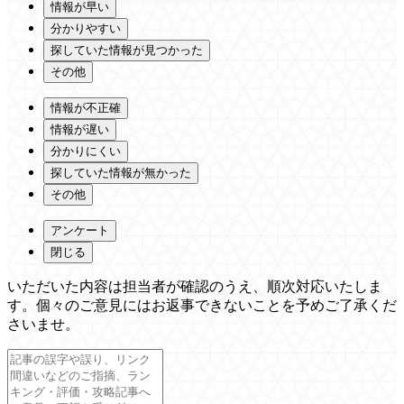
情報が早い
分かりやすい
探していた情報が見つかった
その他
情報が不正確
情報が遅い
分かりにくい
探していた情報が無かった
その他
アンケート
閉じる
いただいた内容は担当者が確認のうえ、順次対応いたしま
す。個々のご意見にはお返事できないことを予めご了承くだ
さいませ。