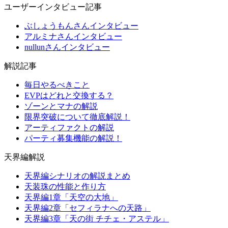
ユーザーインタビュー記事
ぶしょうもんさんインタビュー
アルミナさんインタビュー
nullunさんインタビュー
解説記事
毎日やるべきこと
EVPはどれと交換する？
ゾーンとマナの解説
限界突破について徹底解説！
アーティファクトの解説
パーティ募集機能の解説！
天界編解説
天界編シナリオの解説まとめ
天装珠の性能と作り方
天界編1章「天空の大地」
天界編2章「セフィラナへの天路」
天界編3章「天の街 チチェ・アステル」