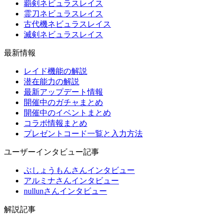
覇剣ネビュラスレイス
霊刀ネビュラスレイス
古代機ネビュラスレイス
滅剣ネビュラスレイス
最新情報
レイド機能の解説
潜在能力の解説
最新アップデート情報
開催中のガチャまとめ
開催中のイベントまとめ
コラボ情報まとめ
プレゼントコード一覧と入力方法
ユーザーインタビュー記事
ぶしょうもんさんインタビュー
アルミナさんインタビュー
nullunさんインタビュー
解説記事