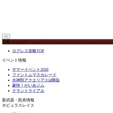
攻略 メニュー
ログレス攻略TOP
イベント情報
サマーイベント2026
ファントムマスカレード
水神獣アクエリアスΩ降臨
豪快！がいあジム
クラントライアル
新武器・防具情報
ネビュラスレイス