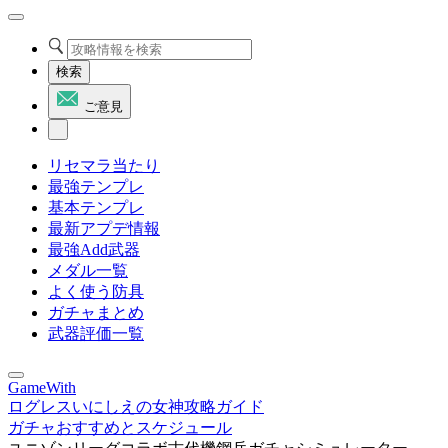
検索
ご意見
リセマラ当たり
最強テンプレ
基本テンプレ
最新アプデ情報
最強Add武器
メダル一覧
よく使う防具
ガチャまとめ
武器評価一覧
GameWith
ログレスいにしえの女神攻略ガイド
ガチャおすすめとスケジュール