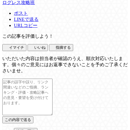
ログレス攻略班
ポスト
LINEで送る
URLコピー
この記事を評価しよう！
イマイチ
いいね
指摘する
いただいた内容は担当者が確認のうえ、順次対応いたしま
す。個々のご意見にはお返事できないことを予めご了承くだ
さいませ。