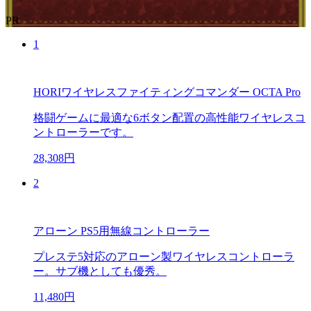
PR
1
HORIワイヤレスファイティングコマンダー OCTA Pro
格闘ゲームに最適な6ボタン配置の高性能ワイヤレスコ
ントローラーです。
28,308円
2
アローン PS5用無線コントローラー
プレステ5対応のアローン製ワイヤレスコントローラ
ー。サブ機としても優秀。
11,480円