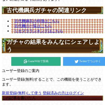
古代機鋼兵ガチャの関連リンク
古代機鋼兵の特徴はこちら
古代機の一覧はこちら
リセマラランキングはこちら
ガチャの結果をみんなにシェアしよ
う
GameWithで投稿
Twitterでつぶやく
ユーザー登録のご案内
ユーザー登録(無料)することで、この機能を使うことができ
ます。
新規登録(無料)して使う
登録済みの方はログイン
この記事を書いた人