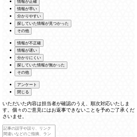
情報が正確
情報が早い
分かりやすい
探していた情報が見つかった
その他
情報が不正確
情報が遅い
分かりにくい
探していた情報が無かった
その他
アンケート
閉じる
いただいた内容は担当者が確認のうえ、順次対応いたしま
す。個々のご意見にはお返事できないことを予めご了承くだ
さいませ。