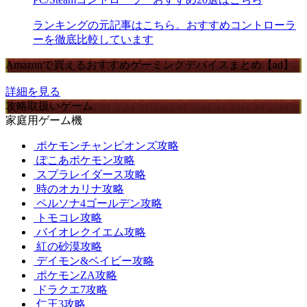
ランキングの元記事はこちら。おすすめコントローラ
ーを徹底比較しています
Amazonで買えるおすすめゲーミングデバイスまとめ【ad】
詳細を見る
攻略取扱いゲーム
家庭用ゲーム機
ポケモンチャンピオンズ攻略
ぽこあポケモン攻略
スプラレイダース攻略
時のオカリナ攻略
ペルソナ4ゴールデン攻略
トモコレ攻略
バイオレクイエム攻略
紅の砂漠攻略
デイモン&ベイビー攻略
ポケモンZA攻略
ドラクエ7攻略
仁王3攻略