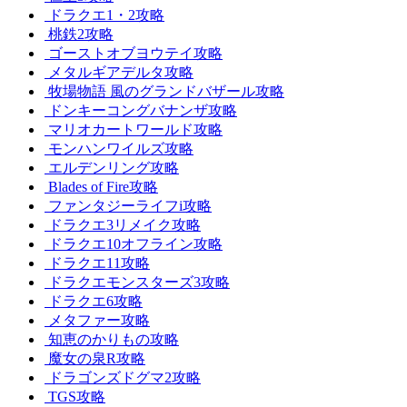
ドラクエ1・2攻略
桃鉄2攻略
ゴーストオブヨウテイ攻略
メタルギアデルタ攻略
牧場物語 風のグランドバザール攻略
ドンキーコングバナンザ攻略
マリオカートワールド攻略
モンハンワイルズ攻略
エルデンリング攻略
Blades of Fire攻略
ファンタジーライフi攻略
ドラクエ3リメイク攻略
ドラクエ10オフライン攻略
ドラクエ11攻略
ドラクエモンスターズ3攻略
ドラクエ6攻略
メタファー攻略
知恵のかりもの攻略
魔女の泉R攻略
ドラゴンズドグマ2攻略
TGS攻略