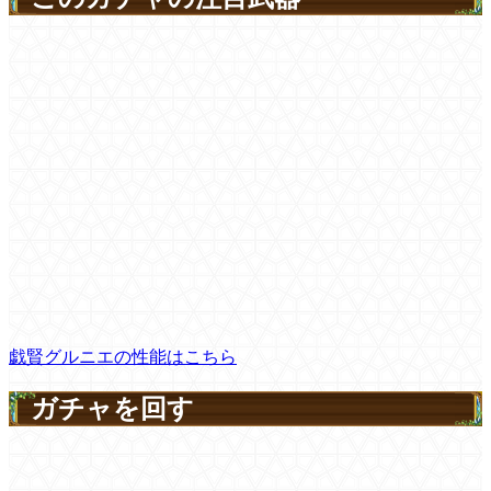
戯賢グルニエの性能はこちら
ガチャを回す