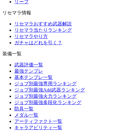
リーフ
リセマラ情報
リセマラおすすめ武器解説
リセマラ当たりランキング
リセマラやり方
ガチャはどれを引く？
装備一覧
武器評価一覧
最強テンプレ
基本テンプレ一覧
ジョブ別最強専用ランキング
ジョブ別最強Add武器ランキング
ジョブ別最強火力ランキング
ジョブ別最強多段化ランキング
防具一覧
メダル一覧
アーティファクト一覧
キャラアビリティ一覧