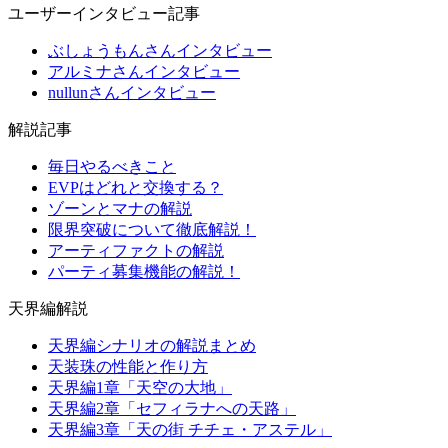
ユーザーインタビュー記事
ぶしょうもんさんインタビュー
アルミナさんインタビュー
nullunさんインタビュー
解説記事
毎日やるべきこと
EVPはどれと交換する？
ゾーンとマナの解説
限界突破について徹底解説！
アーティファクトの解説
パーティ募集機能の解説！
天界編解説
天界編シナリオの解説まとめ
天装珠の性能と作り方
天界編1章「天空の大地」
天界編2章「セフィラナへの天路」
天界編3章「天の街 チチェ・アステル」