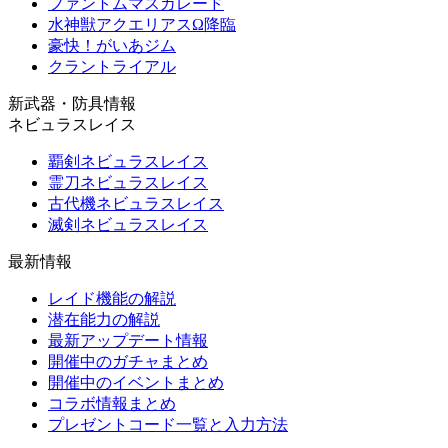
ファントムマスカレード
水神獣アクエリアスΩ降臨
豪快！がいあジム
クラントライアル
新武器・防具情報
ネビュラスレイス
覇剣ネビュラスレイス
霊刀ネビュラスレイス
古代機ネビュラスレイス
滅剣ネビュラスレイス
最新情報
レイド機能の解説
潜在能力の解説
最新アップデート情報
開催中のガチャまとめ
開催中のイベントまとめ
コラボ情報まとめ
プレゼントコード一覧と入力方法