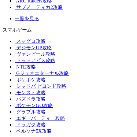
ARC Raiders攻略
サブノーティカ2攻略
一覧を見る
スマホゲーム
スマグロ攻略
デジモンUP攻略
ヴァンピール攻略
ドットアビス攻略
NTE攻略
Gジェネエターナル攻略
ポケポケ攻略
シャドバ ビヨンド攻略
モンスト攻略
パズドラ攻略
ポケモンGO攻略
グラブル攻略
エギーパーティー攻略
ドラガク攻略
ペルソナ5X攻略