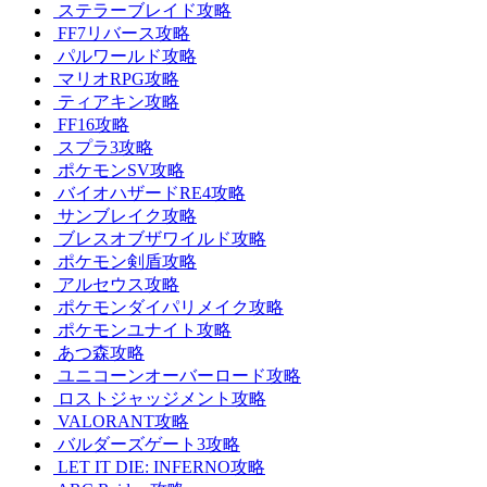
ステラーブレイド攻略
FF7リバース攻略
パルワールド攻略
マリオRPG攻略
ティアキン攻略
FF16攻略
スプラ3攻略
ポケモンSV攻略
バイオハザードRE4攻略
サンブレイク攻略
ブレスオブザワイルド攻略
ポケモン剣盾攻略
アルセウス攻略
ポケモンダイパリメイク攻略
ポケモンユナイト攻略
あつ森攻略
ユニコーンオーバーロード攻略
ロストジャッジメント攻略
VALORANT攻略
バルダーズゲート3攻略
LET IT DIE: INFERNO攻略