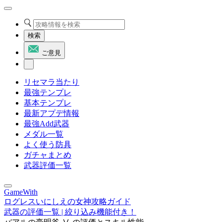
検索
ご意見
リセマラ当たり
最強テンプレ
基本テンプレ
最新アプデ情報
最強Add武器
メダル一覧
よく使う防具
ガチャまとめ
武器評価一覧
GameWith
ログレスいにしえの女神攻略ガイド
武器の評価一覧 | 絞り込み機能付き！