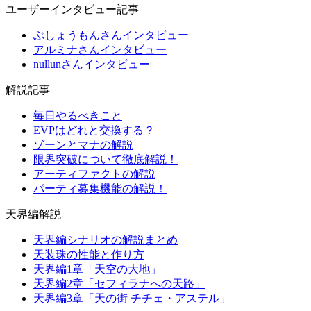
ユーザーインタビュー記事
ぶしょうもんさんインタビュー
アルミナさんインタビュー
nullunさんインタビュー
解説記事
毎日やるべきこと
EVPはどれと交換する？
ゾーンとマナの解説
限界突破について徹底解説！
アーティファクトの解説
パーティ募集機能の解説！
天界編解説
天界編シナリオの解説まとめ
天装珠の性能と作り方
天界編1章「天空の大地」
天界編2章「セフィラナへの天路」
天界編3章「天の街 チチェ・アステル」