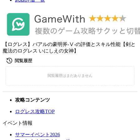
【ログレス】バアルの豪明斧-Ⅴ-の評価とスキル性能【剣と
魔法のログレス いにしえの女神】
攻略コンテンツ
ログレス攻略TOP
イベント情報
サマーイベント2026