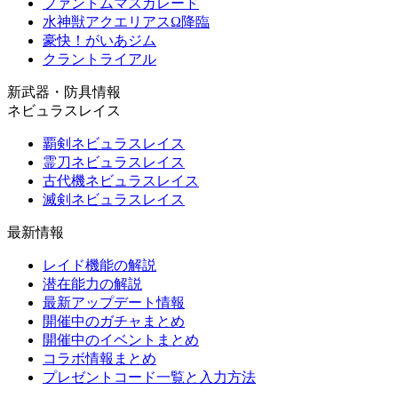
ファントムマスカレード
水神獣アクエリアスΩ降臨
豪快！がいあジム
クラントライアル
新武器・防具情報
ネビュラスレイス
覇剣ネビュラスレイス
霊刀ネビュラスレイス
古代機ネビュラスレイス
滅剣ネビュラスレイス
最新情報
レイド機能の解説
潜在能力の解説
最新アップデート情報
開催中のガチャまとめ
開催中のイベントまとめ
コラボ情報まとめ
プレゼントコード一覧と入力方法