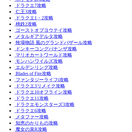
ドラクエ7攻略
仁王3攻略
ドラクエ1・2攻略
桃鉄2攻略
ゴーストオブヨウテイ攻略
メタルギアデルタ攻略
牧場物語 風のグランドバザール攻略
ドンキーコングバナンザ攻略
マリオカートワールド攻略
モンハンワイルズ攻略
エルデンリング攻略
Blades of Fire攻略
ファンタジーライフi攻略
ドラクエ3リメイク攻略
ドラクエ10オフライン攻略
ドラクエ11攻略
ドラクエモンスターズ3攻略
ドラクエ6攻略
メタファー攻略
知恵のかりもの攻略
魔女の泉R攻略