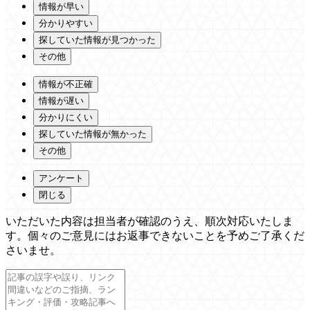
情報が早い
分かりやすい
探していた情報が見つかった
その他
情報が不正確
情報が遅い
分かりにくい
探していた情報が無かった
その他
アンケート
閉じる
いただいた内容は担当者が確認のうえ、順次対応いたしま
す。個々のご意見にはお返事できないことを予めご了承くだ
さいませ。