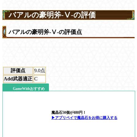
バアルの豪明斧-Ⅴ-の評価
バアルの豪明斧-Ⅴ-の評価点
評価点
9.0
点
Add武器適正
C
GameWithおすすめ
魔晶石50個が480円！
▶アプリペイで魔晶石をお得に購入する