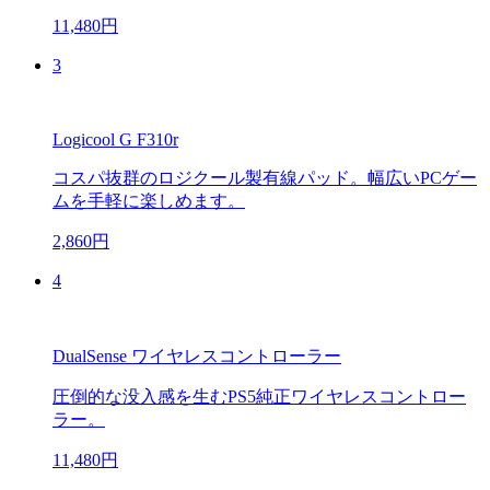
11,480円
3
Logicool G F310r
コスパ抜群のロジクール製有線パッド。幅広いPCゲー
ムを手軽に楽しめます。
2,860円
4
DualSense ワイヤレスコントローラー
圧倒的な没入感を生むPS5純正ワイヤレスコントロー
ラー。
11,480円