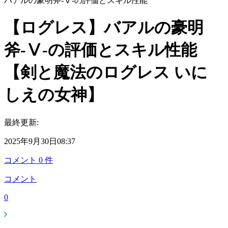
バアルの豪明斧-Ⅴ-の評価とスキル性能
【ログレス】バアルの豪明
斧-Ⅴ-の評価とスキル性能
【剣と魔法のログレス いに
しえの女神】
最終更新:
2025年9月30日08:37
コメント
0
件
コメント
0