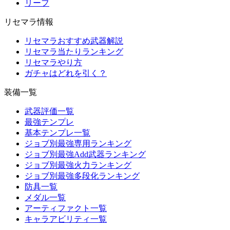
リーフ
リセマラ情報
リセマラおすすめ武器解説
リセマラ当たりランキング
リセマラやり方
ガチャはどれを引く？
装備一覧
武器評価一覧
最強テンプレ
基本テンプレ一覧
ジョブ別最強専用ランキング
ジョブ別最強Add武器ランキング
ジョブ別最強火力ランキング
ジョブ別最強多段化ランキング
防具一覧
メダル一覧
アーティファクト一覧
キャラアビリティ一覧