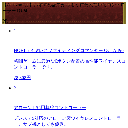
【Amazon7月】おすすめ記事からよく買われているコントロ
ーラーTOP4
PR
1
HORIワイヤレスファイティングコマンダー OCTA Pro
格闘ゲームに最適な6ボタン配置の高性能ワイヤレスコ
ントローラーです。
28,308円
2
アローン PS5用無線コントローラー
プレステ5対応のアローン製ワイヤレスコントローラ
ー。サブ機としても優秀。