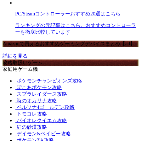
PC/Steamコントローラーおすすめ20選はこちら
ランキングの元記事はこちら。おすすめコントローラ
ーを徹底比較しています
Amazonで買えるおすすめゲーミングデバイスまとめ【ad】
詳細を見る
攻略取扱いゲーム
家庭用ゲーム機
ポケモンチャンピオンズ攻略
ぽこあポケモン攻略
スプラレイダース攻略
時のオカリナ攻略
ペルソナ4ゴールデン攻略
トモコレ攻略
バイオレクイエム攻略
紅の砂漠攻略
デイモン&ベイビー攻略
ポケモンZA攻略