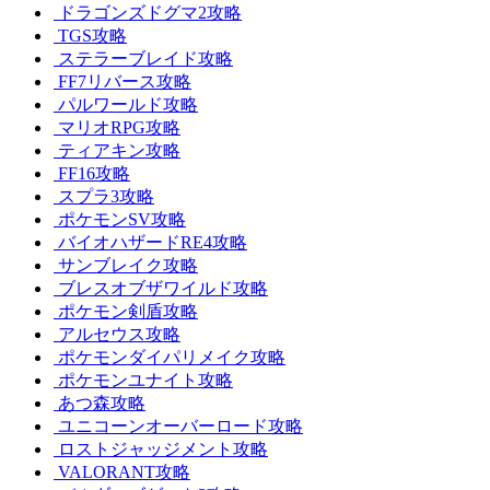
ドラゴンズドグマ2攻略
TGS攻略
ステラーブレイド攻略
FF7リバース攻略
パルワールド攻略
マリオRPG攻略
ティアキン攻略
FF16攻略
スプラ3攻略
ポケモンSV攻略
バイオハザードRE4攻略
サンブレイク攻略
ブレスオブザワイルド攻略
ポケモン剣盾攻略
アルセウス攻略
ポケモンダイパリメイク攻略
ポケモンユナイト攻略
あつ森攻略
ユニコーンオーバーロード攻略
ロストジャッジメント攻略
VALORANT攻略