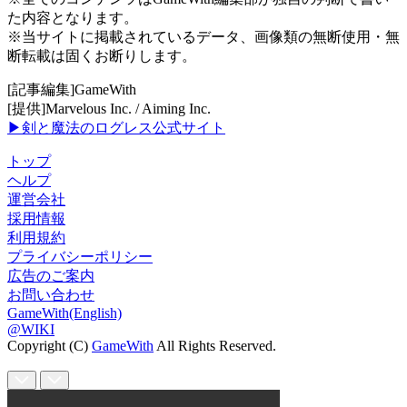
た内容となります。
※当サイトに掲載されているデータ、画像類の無断使用・無
断転載は固くお断りします。
[記事編集]GameWith
[提供]Marvelous Inc. / Aiming Inc.
▶剣と魔法のログレス公式サイト
トップ
ヘルプ
運営会社
採用情報
利用規約
プライバシーポリシー
広告のご案内
お問い合わせ
GameWith(English)
@WIKI
Copyright (C)
GameWith
All Rights Reserved.