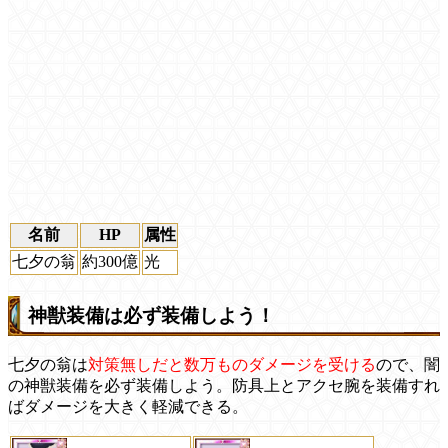
名前
HP
属性
七夕の翁
約300億
光
神獣装備は必ず装備しよう！
七夕の翁は
対策無しだと数万ものダメージを受ける
ので、闇
の神獣装備を必ず装備しよう。防具上とアクセ腕を装備すれ
ばダメージを大きく軽減できる。