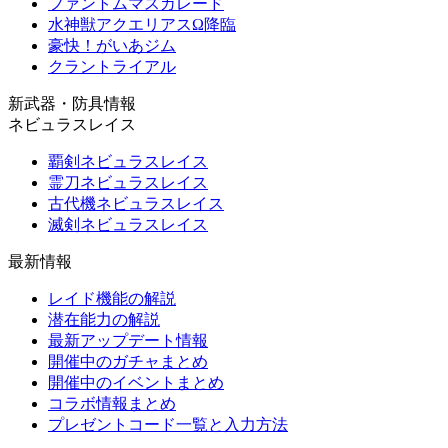
ファントムマスカレード
水神獣アクエリアスΩ降臨
豪快！がいあジム
クラントライアル
新武器・防具情報
ネビュラスレイス
覇剣ネビュラスレイス
霊刀ネビュラスレイス
古代機ネビュラスレイス
滅剣ネビュラスレイス
最新情報
レイド機能の解説
潜在能力の解説
最新アップデート情報
開催中のガチャまとめ
開催中のイベントまとめ
コラボ情報まとめ
プレゼントコード一覧と入力方法