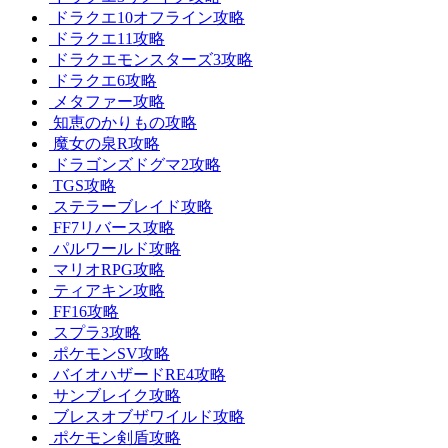
ドラクエ10オフライン攻略
ドラクエ11攻略
ドラクエモンスターズ3攻略
ドラクエ6攻略
メタファー攻略
知恵のかりもの攻略
魔女の泉R攻略
ドラゴンズドグマ2攻略
TGS攻略
ステラーブレイド攻略
FF7リバース攻略
パルワールド攻略
マリオRPG攻略
ティアキン攻略
FF16攻略
スプラ3攻略
ポケモンSV攻略
バイオハザードRE4攻略
サンブレイク攻略
ブレスオブザワイルド攻略
ポケモン剣盾攻略