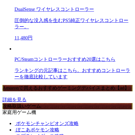
DualSense ワイヤレスコントローラー
圧倒的な没入感を生むPS5純正ワイヤレスコントロー
ラー。
11,480円
PC/Steamコントローラーおすすめ20選はこちら
ランキングの元記事はこちら。おすすめコントローラ
ーを徹底比較しています
Amazonで買えるおすすめゲーミングデバイスまとめ【ad】
詳細を見る
攻略取扱いゲーム
家庭用ゲーム機
ポケモンチャンピオンズ攻略
ぽこあポケモン攻略