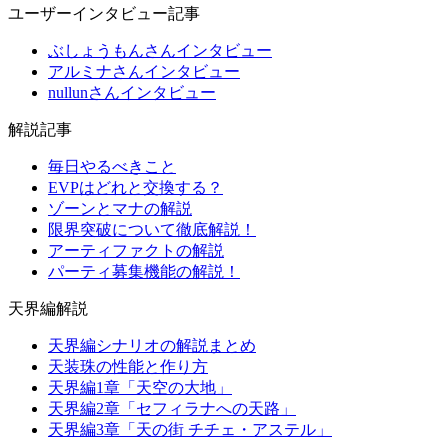
ユーザーインタビュー記事
ぶしょうもんさんインタビュー
アルミナさんインタビュー
nullunさんインタビュー
解説記事
毎日やるべきこと
EVPはどれと交換する？
ゾーンとマナの解説
限界突破について徹底解説！
アーティファクトの解説
パーティ募集機能の解説！
天界編解説
天界編シナリオの解説まとめ
天装珠の性能と作り方
天界編1章「天空の大地」
天界編2章「セフィラナへの天路」
天界編3章「天の街 チチェ・アステル」