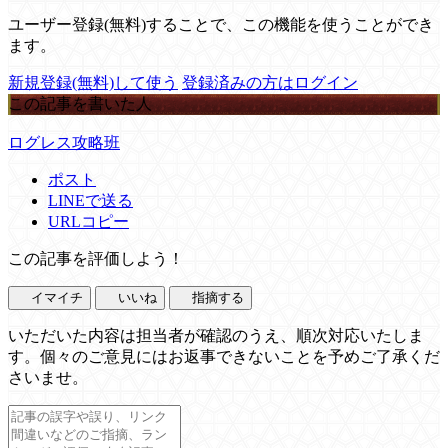
ユーザー登録(無料)することで、この機能を使うことができ
ます。
新規登録(無料)して使う
登録済みの方はログイン
この記事を書いた人
ログレス攻略班
ポスト
LINEで送る
URLコピー
この記事を評価しよう！
イマイチ
いいね
指摘する
いただいた内容は担当者が確認のうえ、順次対応いたしま
す。個々のご意見にはお返事できないことを予めご了承くだ
さいませ。