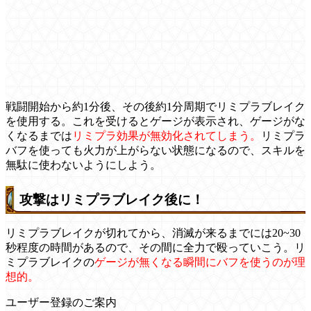
戦闘開始から約1分後、その後約1分周期でリミプラブレイク
を使用する。これを受けるとゲージが表示され、ゲージがな
くなるまでは
リミプラ効果が無効化されてしまう。
リミプラ
バフを使っても火力が上がらない状態になるので、スキルを
無駄に使わないようにしよう。
攻撃はリミプラブレイク後に！
リミプラブレイクが切れてから、消滅が来るまでには20~30
秒程度の時間があるので、その間に全力で殴っていこう。リ
ミプラブレイクの
ゲージが無くなる瞬間にバフを使うのが理
想的。
ユーザー登録のご案内