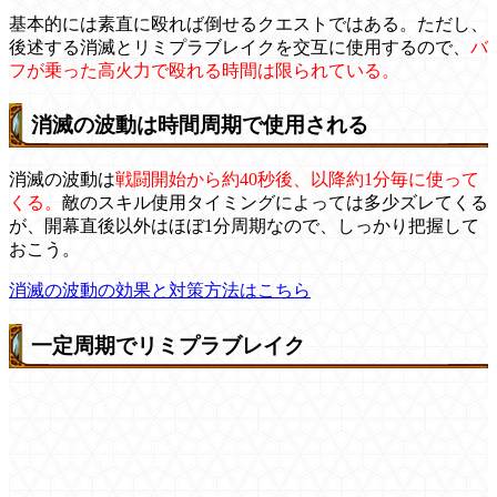
基本的には素直に殴れば倒せるクエストではある。ただし、
後述する消滅とリミプラブレイクを交互に使用するので、
バ
フが乗った高火力で殴れる時間は限られている。
消滅の波動は時間周期で使用される
消滅の波動は
戦闘開始から約40秒後、以降約1分毎に使って
くる。
敵のスキル使用タイミングによっては多少ズレてくる
が、開幕直後以外はほぼ1分周期なので、しっかり把握して
おこう。
消滅の波動の効果と対策方法はこちら
一定周期でリミプラブレイク