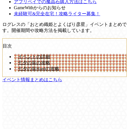
アプリペイでの魔晶石購入方法はこちら
GameWithからのお知らせ
未経験可&完全在宅！攻略ライター募集！
ログレスの「おとめ織姫とよくばり彦星」イベントまとめで
す。開催期間や攻略方法を掲載しています。
目次
イベントの詳細
七夕の翁の攻略
七夕の翁Hardの攻略
イベント情報まとめはこちら