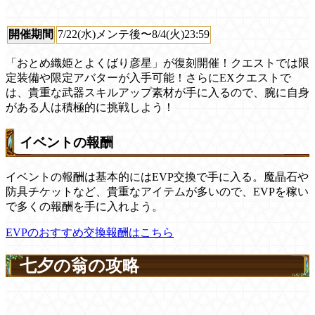
開催期間
7/22(水)メンテ後〜8/4(火)23:59
「おとめ織姫とよくばり彦星」が復刻開催！クエストでは限
定装備や限定アバターが入手可能！さらにEXクエストで
は、貴重な武器スキルアップ素材が手に入るので、腕に自身
がある人は積極的に挑戦しよう！
イベントの報酬
イベントの報酬は基本的にはEVP交換で手に入る。魔晶石や
防具チケットなど、貴重なアイテムが多いので、EVPを稼い
で多くの報酬を手に入れよう。
EVPのおすすめ交換報酬はこちら
七夕の翁の攻略