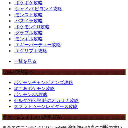
ポケポケ攻略
シャドバ ビヨンド攻略
モンスト攻略
パズドラ攻略
ポケモンGO攻略
グラブル攻略
モンギル攻略
エギーパーティー攻略
エグリプト攻略
一覧を見る
注目の攻略記事
ポケモンチャンピオンズ攻略
ぽこあポケモン攻略
ポケモンZA攻略
ゼルダの伝説 時のオカリナ攻略
スプラトゥーンレイダース攻略
当ゲームタイトルの権利表記
※全てのコンテンツはGameWith編集部が独自の判断で書い