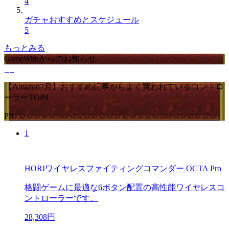
4
ガチャおすすめとスケジュール
5
もっとみる
GameWithからのお知らせ
【Amazon7月】おすすめ記事からよく買われているコントロ
ーラーTOP4
PR
1
HORIワイヤレスファイティングコマンダー OCTA Pro
格闘ゲームに最適な6ボタン配置の高性能ワイヤレスコ
ントローラーです。
28,308円