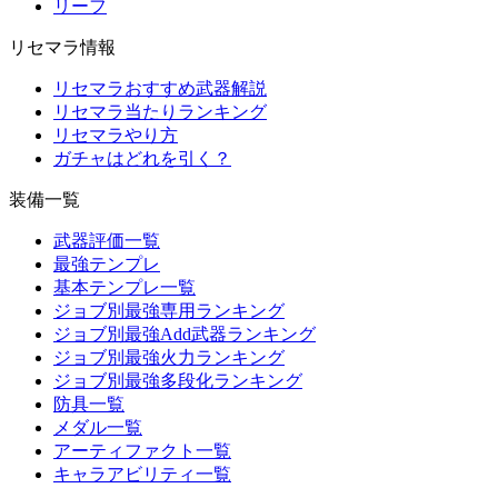
リーフ
リセマラ情報
リセマラおすすめ武器解説
リセマラ当たりランキング
リセマラやり方
ガチャはどれを引く？
装備一覧
武器評価一覧
最強テンプレ
基本テンプレ一覧
ジョブ別最強専用ランキング
ジョブ別最強Add武器ランキング
ジョブ別最強火力ランキング
ジョブ別最強多段化ランキング
防具一覧
メダル一覧
アーティファクト一覧
キャラアビリティ一覧