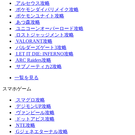
アルセウス攻略
ポケモンダイパリメイク攻略
ポケモンユナイト攻略
あつ森攻略
ユニコーンオーバーロード攻略
ロストジャッジメント攻略
VALORANT攻略
バルダーズゲート3攻略
LET IT DIE: INFERNO攻略
ARC Raiders攻略
サブノーティカ2攻略
一覧を見る
スマホゲーム
スマグロ攻略
デジモンUP攻略
ヴァンピール攻略
ドットアビス攻略
NTE攻略
Gジェネエターナル攻略