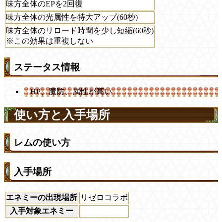
味方全体のEPを2回復
味方全体の光属性を特大アップ(60秒)
味方全体のリロード時間を少し短縮(60秒)
※この効果は重複しない
ステータス情報
HP、魔防、属性が高い
使い方と入手場所
レムの使い方
入手場所
エネミーの出現場所
リゼロコラボ
入手対象エネミー