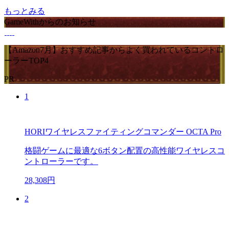
もっとみる
GameWithからのお知らせ
【Amazon7月】おすすめ記事からよく買われているコントロ
ーラーTOP4
PR
1
HORIワイヤレスファイティングコマンダー OCTA Pro
格闘ゲームに最適な6ボタン配置の高性能ワイヤレスコ
ントローラーです。
28,308円
2