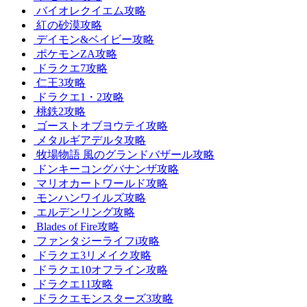
バイオレクイエム攻略
紅の砂漠攻略
デイモン&ベイビー攻略
ポケモンZA攻略
ドラクエ7攻略
仁王3攻略
ドラクエ1・2攻略
桃鉄2攻略
ゴーストオブヨウテイ攻略
メタルギアデルタ攻略
牧場物語 風のグランドバザール攻略
ドンキーコングバナンザ攻略
マリオカートワールド攻略
モンハンワイルズ攻略
エルデンリング攻略
Blades of Fire攻略
ファンタジーライフi攻略
ドラクエ3リメイク攻略
ドラクエ10オフライン攻略
ドラクエ11攻略
ドラクエモンスターズ3攻略