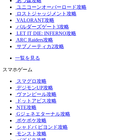
あつ森攻略
ユニコーンオーバーロード攻略
ロストジャッジメント攻略
VALORANT攻略
バルダーズゲート3攻略
LET IT DIE: INFERNO攻略
ARC Raiders攻略
サブノーティカ2攻略
一覧を見る
スマホゲーム
スマグロ攻略
デジモンUP攻略
ヴァンピール攻略
ドットアビス攻略
NTE攻略
Gジェネエターナル攻略
ポケポケ攻略
シャドバ ビヨンド攻略
モンスト攻略