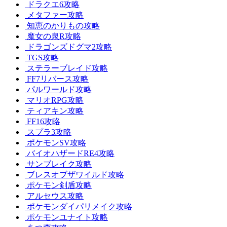
ドラクエ6攻略
メタファー攻略
知恵のかりもの攻略
魔女の泉R攻略
ドラゴンズドグマ2攻略
TGS攻略
ステラーブレイド攻略
FF7リバース攻略
パルワールド攻略
マリオRPG攻略
ティアキン攻略
FF16攻略
スプラ3攻略
ポケモンSV攻略
バイオハザードRE4攻略
サンブレイク攻略
ブレスオブザワイルド攻略
ポケモン剣盾攻略
アルセウス攻略
ポケモンダイパリメイク攻略
ポケモンユナイト攻略