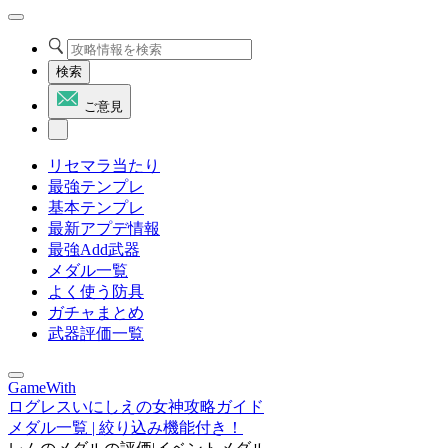
検索
ご意見
リセマラ当たり
最強テンプレ
基本テンプレ
最新アプデ情報
最強Add武器
メダル一覧
よく使う防具
ガチャまとめ
武器評価一覧
GameWith
ログレスいにしえの女神攻略ガイド
メダル一覧 | 絞り込み機能付き！