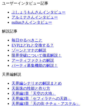
ユーザーインタビュー記事
ぶしょうもんさんインタビュー
アルミナさんインタビュー
nullunさんインタビュー
解説記事
毎日やるべきこと
EVPはどれと交換する？
ゾーンとマナの解説
限界突破について徹底解説！
アーティファクトの解説
パーティ募集機能の解説！
天界編解説
天界編シナリオの解説まとめ
天装珠の性能と作り方
天界編1章「天空の大地」
天界編2章「セフィラナへの天路」
天界編3章「天の街 チチェ・アステル」