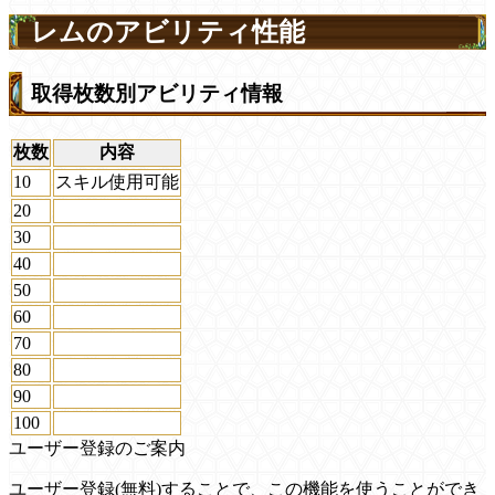
レムのアビリティ性能
取得枚数別アビリティ情報
枚数
内容
10
スキル使用可能
20
30
40
50
60
70
80
90
100
ユーザー登録のご案内
ユーザー登録(無料)することで、この機能を使うことができ