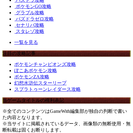
パズドラ攻略
ポケモンGO攻略
グラブル攻略
パズドラゼロ攻略
セナリバ攻略
スタレゾ攻略
一覧を見る
注目の攻略記事
ポケモンチャンピオンズ攻略
ぽこあポケモン攻略
ポケモンZA攻略
幻想水滸伝スターリープ
スプラトゥーンレイダース攻略
当ゲームタイトルの権利表記
※全てのコンテンツはGameWith編集部が独自の判断で書い
た内容となります。
※当サイトに掲載されているデータ、画像類の無断使用・無
断転載は固くお断りします。