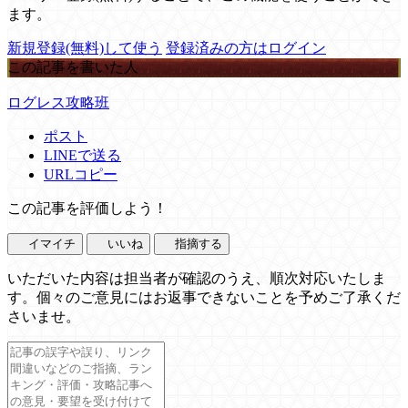
ます。
新規登録(無料)して使う
登録済みの方はログイン
この記事を書いた人
ログレス攻略班
ポスト
LINEで送る
URLコピー
この記事を評価しよう！
イマイチ
いいね
指摘する
いただいた内容は担当者が確認のうえ、順次対応いたしま
す。個々のご意見にはお返事できないことを予めご了承くだ
さいませ。