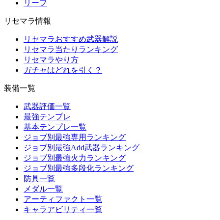
リーフ
リセマラ情報
リセマラおすすめ武器解説
リセマラ当たりランキング
リセマラやり方
ガチャはどれを引く？
装備一覧
武器評価一覧
最強テンプレ
基本テンプレ一覧
ジョブ別最強専用ランキング
ジョブ別最強Add武器ランキング
ジョブ別最強火力ランキング
ジョブ別最強多段化ランキング
防具一覧
メダル一覧
アーティファクト一覧
キャラアビリティ一覧