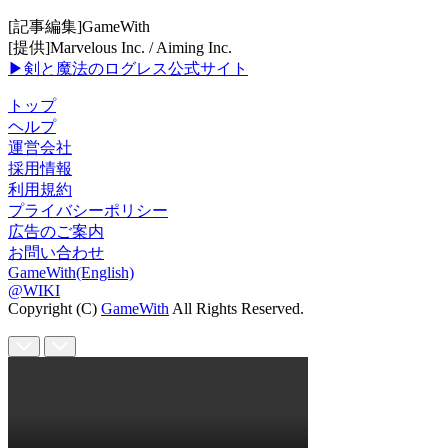
[記事編集]GameWith
[提供]Marvelous Inc. / Aiming Inc.
▶剣と魔法のログレス公式サイト
トップ
ヘルプ
運営会社
採用情報
利用規約
プライバシーポリシー
広告のご案内
お問い合わせ
GameWith(English)
@WIKI
Copyright (C)
GameWith
All Rights Reserved.