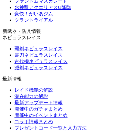
ファントムマスカレード
水神獣アクエリアスΩ降臨
豪快！がいあジム
クラントライアル
新武器・防具情報
ネビュラスレイス
覇剣ネビュラスレイス
霊刀ネビュラスレイス
古代機ネビュラスレイス
滅剣ネビュラスレイス
最新情報
レイド機能の解説
潜在能力の解説
最新アップデート情報
開催中のガチャまとめ
開催中のイベントまとめ
コラボ情報まとめ
プレゼントコード一覧と入力方法