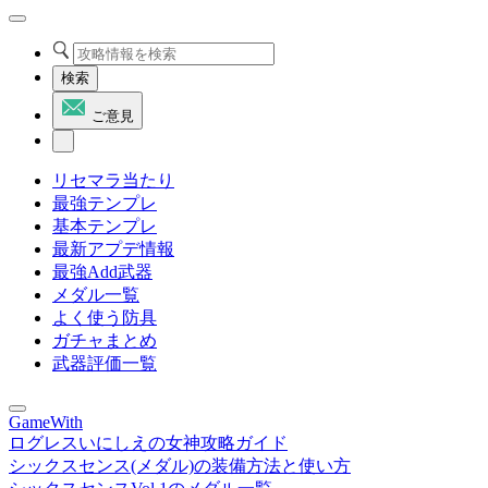
検索
ご意見
リセマラ当たり
最強テンプレ
基本テンプレ
最新アプデ情報
最強Add武器
メダル一覧
よく使う防具
ガチャまとめ
武器評価一覧
GameWith
ログレスいにしえの女神攻略ガイド
シックスセンス(メダル)の装備方法と使い方