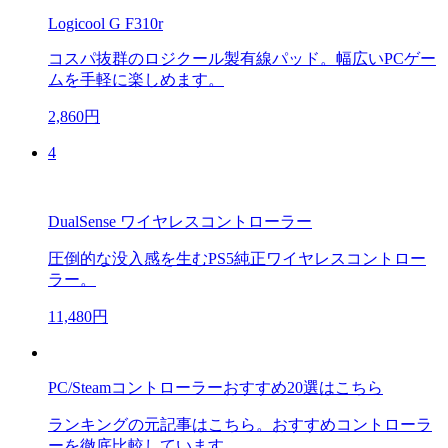
Logicool G F310r
コスパ抜群のロジクール製有線パッド。幅広いPCゲー
ムを手軽に楽しめます。
2,860円
4
DualSense ワイヤレスコントローラー
圧倒的な没入感を生むPS5純正ワイヤレスコントロー
ラー。
11,480円
PC/Steamコントローラーおすすめ20選はこちら
ランキングの元記事はこちら。おすすめコントローラ
ーを徹底比較しています