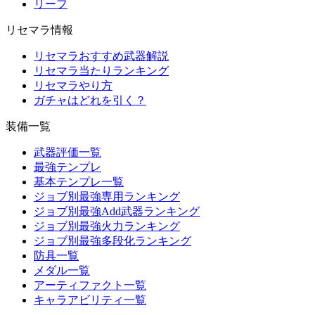
リーフ
リセマラ情報
リセマラおすすめ武器解説
リセマラ当たりランキング
リセマラやり方
ガチャはどれを引く？
装備一覧
武器評価一覧
最強テンプレ
基本テンプレ一覧
ジョブ別最強専用ランキング
ジョブ別最強Add武器ランキング
ジョブ別最強火力ランキング
ジョブ別最強多段化ランキング
防具一覧
メダル一覧
アーティファクト一覧
キャラアビリティ一覧