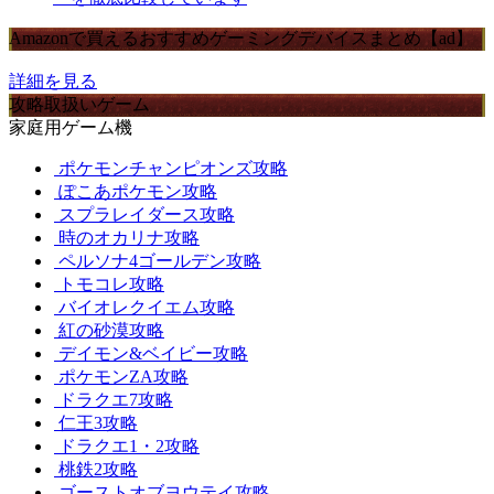
Amazonで買えるおすすめゲーミングデバイスまとめ【ad】
詳細を見る
攻略取扱いゲーム
家庭用ゲーム機
ポケモンチャンピオンズ攻略
ぽこあポケモン攻略
スプラレイダース攻略
時のオカリナ攻略
ペルソナ4ゴールデン攻略
トモコレ攻略
バイオレクイエム攻略
紅の砂漠攻略
デイモン&ベイビー攻略
ポケモンZA攻略
ドラクエ7攻略
仁王3攻略
ドラクエ1・2攻略
桃鉄2攻略
ゴーストオブヨウテイ攻略