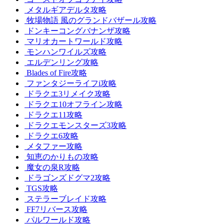
メタルギアデルタ攻略
牧場物語 風のグランドバザール攻略
ドンキーコングバナンザ攻略
マリオカートワールド攻略
モンハンワイルズ攻略
エルデンリング攻略
Blades of Fire攻略
ファンタジーライフi攻略
ドラクエ3リメイク攻略
ドラクエ10オフライン攻略
ドラクエ11攻略
ドラクエモンスターズ3攻略
ドラクエ6攻略
メタファー攻略
知恵のかりもの攻略
魔女の泉R攻略
ドラゴンズドグマ2攻略
TGS攻略
ステラーブレイド攻略
FF7リバース攻略
パルワールド攻略