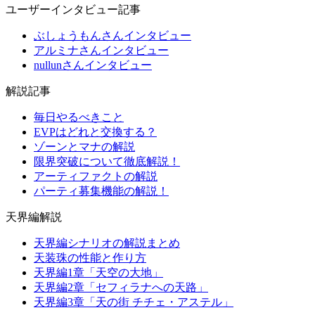
ユーザーインタビュー記事
ぶしょうもんさんインタビュー
アルミナさんインタビュー
nullunさんインタビュー
解説記事
毎日やるべきこと
EVPはどれと交換する？
ゾーンとマナの解説
限界突破について徹底解説！
アーティファクトの解説
パーティ募集機能の解説！
天界編解説
天界編シナリオの解説まとめ
天装珠の性能と作り方
天界編1章「天空の大地」
天界編2章「セフィラナへの天路」
天界編3章「天の街 チチェ・アステル」