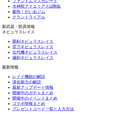
ファントムマスカレード
水神獣アクエリアスΩ降臨
豪快！がいあジム
クラントライアル
新武器・防具情報
ネビュラスレイス
覇剣ネビュラスレイス
霊刀ネビュラスレイス
古代機ネビュラスレイス
滅剣ネビュラスレイス
最新情報
レイド機能の解説
潜在能力の解説
最新アップデート情報
開催中のガチャまとめ
開催中のイベントまとめ
コラボ情報まとめ
プレゼントコード一覧と入力方法