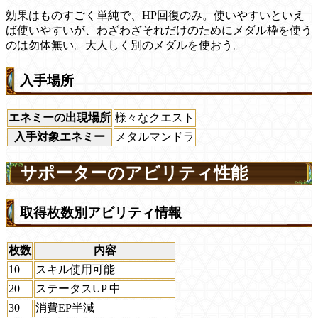
効果はものすごく単純で、HP回復のみ。使いやすいといえ
ば使いやすいが、わざわざそれだけのためにメダル枠を使う
のは勿体無い。大人しく別のメダルを使おう。
入手場所
エネミーの出現場所
様々なクエスト
入手対象エネミー
メタルマンドラ
サポーターのアビリティ性能
取得枚数別アビリティ情報
枚数
内容
10
スキル使用可能
20
ステータスUP 中
30
消費EP半減