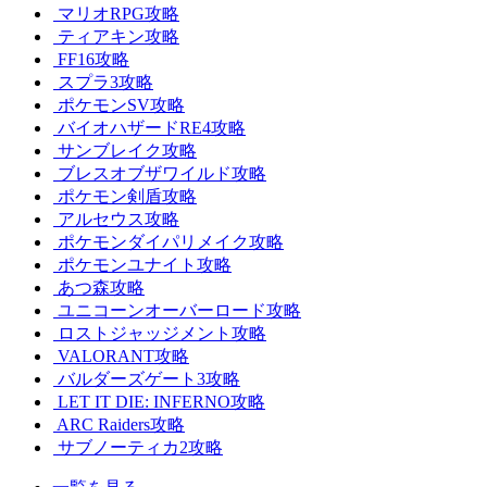
マリオRPG攻略
ティアキン攻略
FF16攻略
スプラ3攻略
ポケモンSV攻略
バイオハザードRE4攻略
サンブレイク攻略
ブレスオブザワイルド攻略
ポケモン剣盾攻略
アルセウス攻略
ポケモンダイパリメイク攻略
ポケモンユナイト攻略
あつ森攻略
ユニコーンオーバーロード攻略
ロストジャッジメント攻略
VALORANT攻略
バルダーズゲート3攻略
LET IT DIE: INFERNO攻略
ARC Raiders攻略
サブノーティカ2攻略