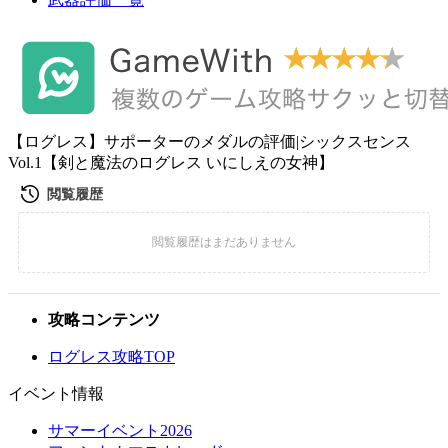
【ログレス】サポーターのメダルの評価|シックスセンス
Vol.1【剣と魔法のログレス いにしえの女神】
攻略コンテンツ
ログレス攻略TOP
イベント情報
サマーイベント2026