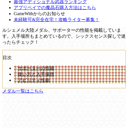
最強アディショナル武器ランキング
アプリペイでの魔晶石購入方法はこちら
GameWithからのお知らせ
未経験可&完全在宅！攻略ライター募集！
ルシェメル大陸メダル、サポーターの性能を掲載していま
す。入手場所もまとめているので、シックスセンス探しで迷
ったらチェック！
目次
サポーターの性能
使い方と入手場所
アビリティ性能
メダル一覧はこちら