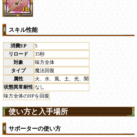
スキル性能
消費EP
5
リロード
35秒
対象
味方全体
タイプ
魔法回復
属性
火、水、風、土、光、闇
状態異常耐性
なし
味方全体のHPを回復
使い方と入手場所
サポーターの使い方