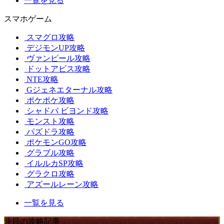
一覧を見る
スマホゲーム
スマグロ攻略
デジモンUP攻略
ヴァンピール攻略
ドットアビス攻略
NTE攻略
Gジェネエターナル攻略
ポケポケ攻略
シャドバ ビヨンド攻略
モンスト攻略
パズドラ攻略
ポケモンGO攻略
グラブル攻略
イルルカSP攻略
グラクロ攻略
アズールレーン攻略
一覧を見る
注目の攻略記事