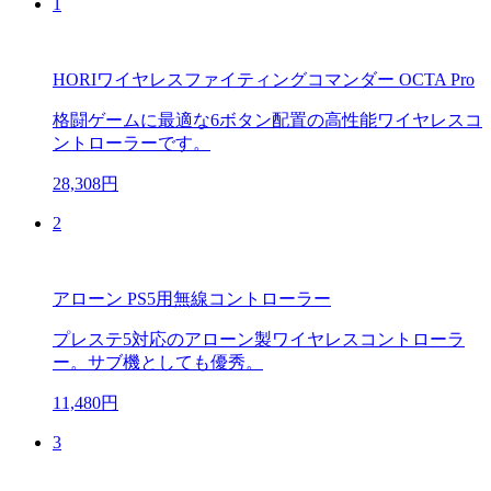
1
HORIワイヤレスファイティングコマンダー OCTA Pro
格闘ゲームに最適な6ボタン配置の高性能ワイヤレスコ
ントローラーです。
28,308円
2
アローン PS5用無線コントローラー
プレステ5対応のアローン製ワイヤレスコントローラ
ー。サブ機としても優秀。
11,480円
3