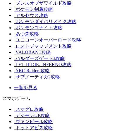
ブレスオブザワイルド攻略
ポケモン剣盾攻略
アルセウス攻略
ポケモンダイパリメイク攻略
ポケモンユナイト攻略
あつ森攻略
ユニコーンオーバーロード攻略
ロストジャッジメント攻略
VALORANT攻略
バルダーズゲート3攻略
LET IT DIE: INFERNO攻略
ARC Raiders攻略
サブノーティカ2攻略
一覧を見る
スマホゲーム
スマグロ攻略
デジモンUP攻略
ヴァンピール攻略
ドットアビス攻略