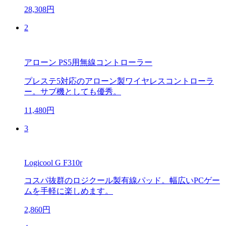
28,308円
2
アローン PS5用無線コントローラー
プレステ5対応のアローン製ワイヤレスコントローラ
ー。サブ機としても優秀。
11,480円
3
Logicool G F310r
コスパ抜群のロジクール製有線パッド。幅広いPCゲー
ムを手軽に楽しめます。
2,860円