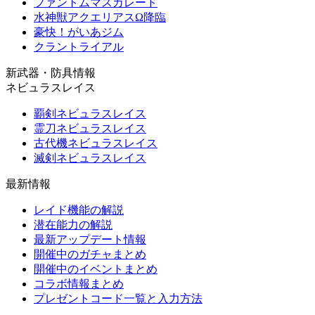
ファントムマスカレード
水神獣アクエリアスΩ降臨
豪快！がいあジム
クラントライアル
新武器・防具情報
ネビュラスレイス
覇剣ネビュラスレイス
霊刀ネビュラスレイス
古代機ネビュラスレイス
滅剣ネビュラスレイス
最新情報
レイド機能の解説
潜在能力の解説
最新アップデート情報
開催中のガチャまとめ
開催中のイベントまとめ
コラボ情報まとめ
プレゼントコード一覧と入力方法