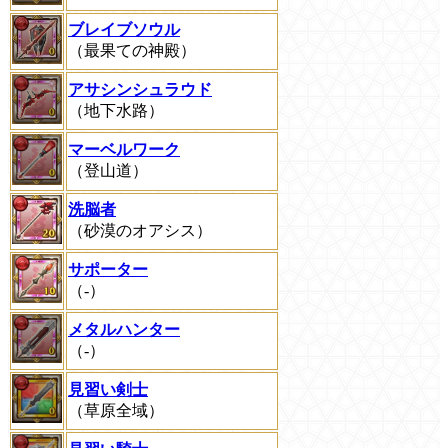
ブレイブソウル
（最果ての神殿）
アサシンシュラウド
（地下水路）
マーベルワーク
（登山道）
洗脳者
（砂漠のオアシス）
サポーター
（-）
メタルハンター
（-）
見習い剣士
（草原全域）