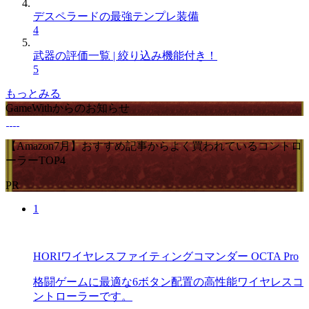
デスペラードの最強テンプレ装備
4
武器の評価一覧 | 絞り込み機能付き！
5
もっとみる
GameWithからのお知らせ
【Amazon7月】おすすめ記事からよく買われているコントロ
ーラーTOP4
PR
1
HORIワイヤレスファイティングコマンダー OCTA Pro
格闘ゲームに最適な6ボタン配置の高性能ワイヤレスコ
ントローラーです。