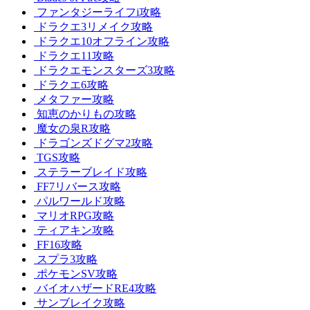
ファンタジーライフi攻略
ドラクエ3リメイク攻略
ドラクエ10オフライン攻略
ドラクエ11攻略
ドラクエモンスターズ3攻略
ドラクエ6攻略
メタファー攻略
知恵のかりもの攻略
魔女の泉R攻略
ドラゴンズドグマ2攻略
TGS攻略
ステラーブレイド攻略
FF7リバース攻略
パルワールド攻略
マリオRPG攻略
ティアキン攻略
FF16攻略
スプラ3攻略
ポケモンSV攻略
バイオハザードRE4攻略
サンブレイク攻略