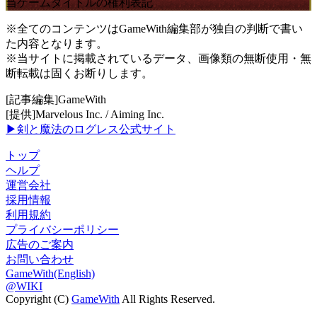
当ゲームタイトルの権利表記
※全てのコンテンツはGameWith編集部が独自の判断で書い
た内容となります。
※当サイトに掲載されているデータ、画像類の無断使用・無
断転載は固くお断りします。
[記事編集]GameWith
[提供]Marvelous Inc. / Aiming Inc.
▶剣と魔法のログレス公式サイト
トップ
ヘルプ
運営会社
採用情報
利用規約
プライバシーポリシー
広告のご案内
お問い合わせ
GameWith(English)
@WIKI
Copyright (C)
GameWith
All Rights Reserved.