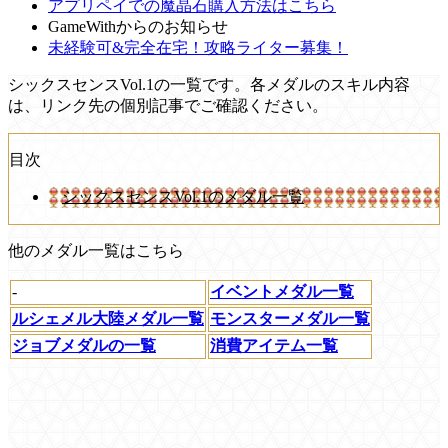
アプリペイでの魔晶石購入方法はこちら
GameWithからのお知らせ
未経験可&完全在宅！攻略ライター募集！
シックスセンスVol.1の一覧です。各メダルのスキル内容
は、リンク先の個別記事でご確認ください。
目次
シックスセンスVol.1のメダル一覧
他のメダル一覧はこちら
-
イベントメダル一覧
ルシェメル大陸メダル一覧
モンスターメダル一覧
ジョブメダルの一覧
消費アイテム一覧