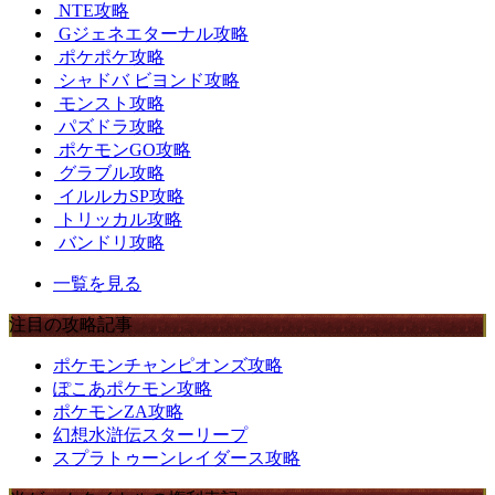
NTE攻略
Gジェネエターナル攻略
ポケポケ攻略
シャドバ ビヨンド攻略
モンスト攻略
パズドラ攻略
ポケモンGO攻略
グラブル攻略
イルルカSP攻略
トリッカル攻略
バンドリ攻略
一覧を見る
注目の攻略記事
ポケモンチャンピオンズ攻略
ぽこあポケモン攻略
ポケモンZA攻略
幻想水滸伝スターリープ
スプラトゥーンレイダース攻略