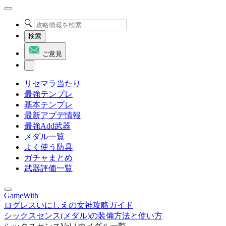
検索
ご意見
リセマラ当たり
最強テンプレ
基本テンプレ
最新アプデ情報
最強Add武器
メダル一覧
よく使う防具
ガチャまとめ
武器評価一覧
GameWith
ログレスいにしえの女神攻略ガイド
シックスセンス(メダル)の装備方法と使い方