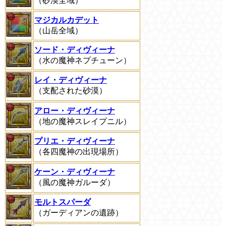
（砂漠全域）
マジカルカデット
（山岳全域）
ソード・ディヴィーナ
（水の魔神ネプチューン）
レイ・ディヴィーナ
（支配された砂漠）
アロー・ディヴィーナ
（地の魔神スレイプニル）
プリエ・ディヴィーナ
（各四魔神の出現場所）
ケーン・ディヴィーナ
（風の魔神ガルーダ）
モルトスパーダ
（ガーディアンの遺跡）