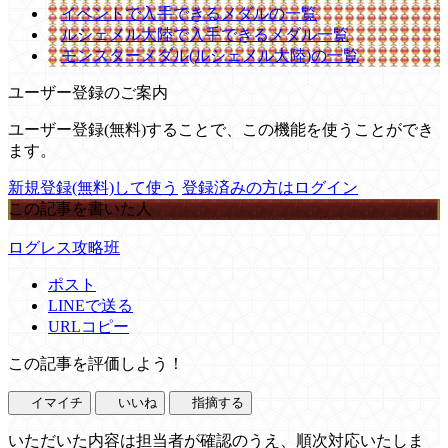
イベントで入手できるメダルの一覧
ルシェメル大陸で入手できるメダル一覧
モンスターメダル(ルシェメル大陸)の一覧
ユーザー登録のご案内
ユーザー登録(無料)することで、この機能を使うことができ
ます。
新規登録(無料)して使う
登録済みの方はログイン
この記事を書いた人
ログレス攻略班
ポスト
LINEで送る
URLコピー
この記事を評価しよう！
イマイチ
いいね
指摘する
いただいた内容は担当者が確認のうえ、順次対応いたしま