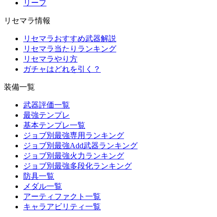
リーフ
リセマラ情報
リセマラおすすめ武器解説
リセマラ当たりランキング
リセマラやり方
ガチャはどれを引く？
装備一覧
武器評価一覧
最強テンプレ
基本テンプレ一覧
ジョブ別最強専用ランキング
ジョブ別最強Add武器ランキング
ジョブ別最強火力ランキング
ジョブ別最強多段化ランキング
防具一覧
メダル一覧
アーティファクト一覧
キャラアビリティ一覧