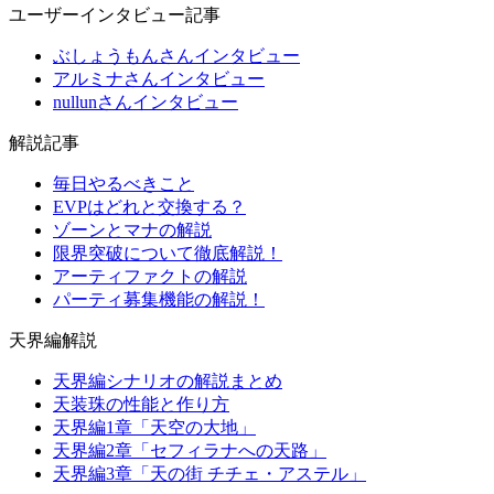
ユーザーインタビュー記事
ぶしょうもんさんインタビュー
アルミナさんインタビュー
nullunさんインタビュー
解説記事
毎日やるべきこと
EVPはどれと交換する？
ゾーンとマナの解説
限界突破について徹底解説！
アーティファクトの解説
パーティ募集機能の解説！
天界編解説
天界編シナリオの解説まとめ
天装珠の性能と作り方
天界編1章「天空の大地」
天界編2章「セフィラナへの天路」
天界編3章「天の街 チチェ・アステル」