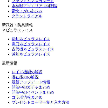
ファントムマスカレード
水神獣アクエリアスΩ降臨
豪快！がいあジム
クラントライアル
新武器・防具情報
ネビュラスレイス
覇剣ネビュラスレイス
霊刀ネビュラスレイス
古代機ネビュラスレイス
滅剣ネビュラスレイス
最新情報
レイド機能の解説
潜在能力の解説
最新アップデート情報
開催中のガチャまとめ
開催中のイベントまとめ
コラボ情報まとめ
プレゼントコード一覧と入力方法