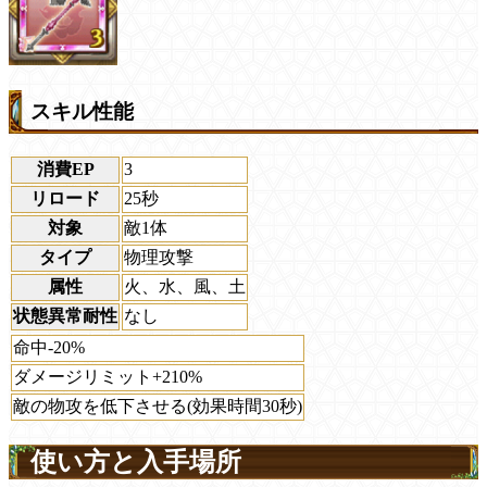
スキル性能
消費EP
3
リロード
25秒
対象
敵1体
タイプ
物理攻撃
属性
火、水、風、土
状態異常耐性
なし
命中-20%
ダメージリミット+210%
敵の物攻を低下させる(効果時間30秒)
使い方と入手場所