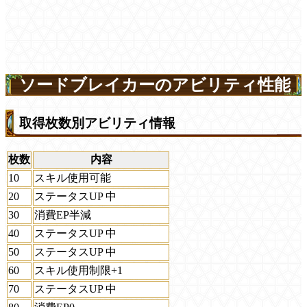
ソードブレイカーのアビリティ性能
取得枚数別アビリティ情報
枚数
内容
10
スキル使用可能
20
ステータスUP 中
30
消費EP半減
40
ステータスUP 中
50
ステータスUP 中
60
スキル使用制限+1
70
ステータスUP 中