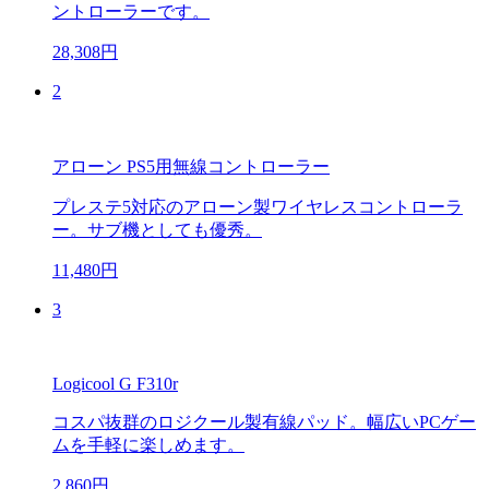
ントローラーです。
28,308円
2
アローン PS5用無線コントローラー
プレステ5対応のアローン製ワイヤレスコントローラ
ー。サブ機としても優秀。
11,480円
3
Logicool G F310r
コスパ抜群のロジクール製有線パッド。幅広いPCゲー
ムを手軽に楽しめます。
2,860円