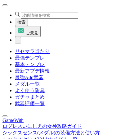
検索
ご意見
リセマラ当たり
最強テンプレ
基本テンプレ
最新アプデ情報
最強Add武器
メダル一覧
よく使う防具
ガチャまとめ
武器評価一覧
GameWith
ログレスいにしえの女神攻略ガイド
シックスセンス(メダル)の装備方法と使い方