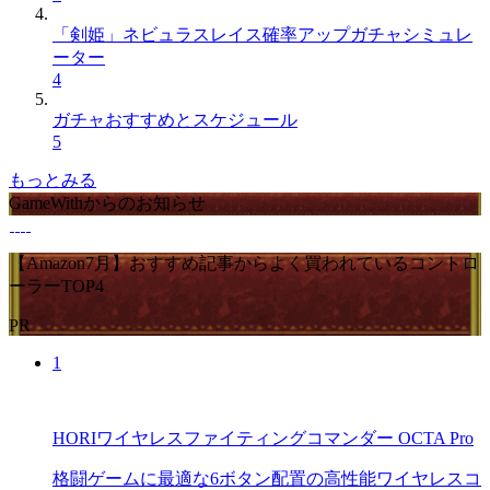
「剣姫」ネビュラスレイス確率アップガチャシミュレ
ーター
4
ガチャおすすめとスケジュール
5
もっとみる
GameWithからのお知らせ
【Amazon7月】おすすめ記事からよく買われているコントロ
ーラーTOP4
PR
1
HORIワイヤレスファイティングコマンダー OCTA Pro
格闘ゲームに最適な6ボタン配置の高性能ワイヤレスコ