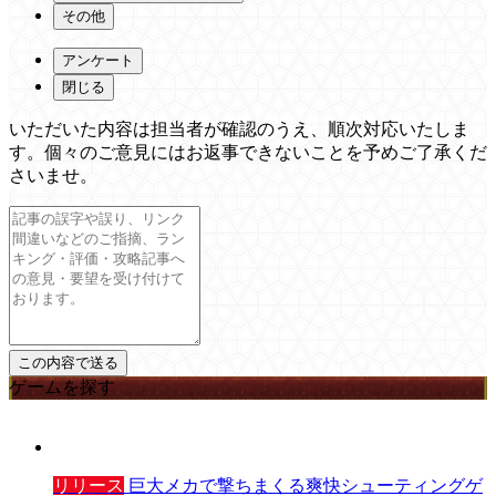
その他
アンケート
閉じる
いただいた内容は担当者が確認のうえ、順次対応いたしま
す。個々のご意見にはお返事できないことを予めご了承くだ
さいませ。
ゲームを探す
リリース
巨大メカで撃ちまくる爽快シューティングゲ