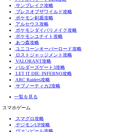
サンブレイク攻略
ブレスオブザワイルド攻略
ポケモン剣盾攻略
アルセウス攻略
ポケモンダイパリメイク攻略
ポケモンユナイト攻略
あつ森攻略
ユニコーンオーバーロード攻略
ロストジャッジメント攻略
VALORANT攻略
バルダーズゲート3攻略
LET IT DIE: INFERNO攻略
ARC Raiders攻略
サブノーティカ2攻略
一覧を見る
スマホゲーム
スマグロ攻略
デジモンUP攻略
ヴァンピール攻略