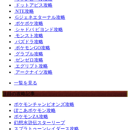
ドットアビス攻略
NTE攻略
Gジェネエターナル攻略
ポケポケ攻略
シャドバ ビヨンド攻略
モンスト攻略
パズドラ攻略
ポケモンGO攻略
グラブル攻略
ゼンゼロ攻略
エグリプト攻略
アークナイツ攻略
一覧を見る
注目の攻略記事
ポケモンチャンピオンズ攻略
ぽこあポケモン攻略
ポケモンZA攻略
幻想水滸伝スターリープ
スプラトゥーンレイダース攻略