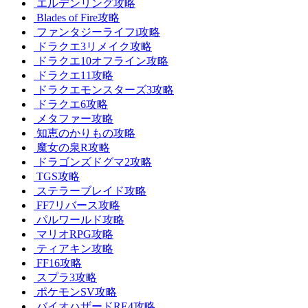
エルデンリング攻略
Blades of Fire攻略
ファンタジーライフi攻略
ドラクエ3リメイク攻略
ドラクエ10オフライン攻略
ドラクエ11攻略
ドラクエモンスターズ3攻略
ドラクエ6攻略
メタファー攻略
知恵のかりもの攻略
魔女の泉R攻略
ドラゴンズドグマ2攻略
TGS攻略
ステラーブレイド攻略
FF7リバース攻略
パルワールド攻略
マリオRPG攻略
ティアキン攻略
FF16攻略
スプラ3攻略
ポケモンSV攻略
バイオハザードRE4攻略