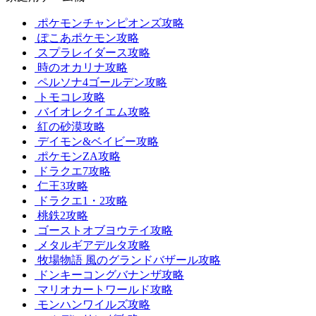
ポケモンチャンピオンズ攻略
ぽこあポケモン攻略
スプラレイダース攻略
時のオカリナ攻略
ペルソナ4ゴールデン攻略
トモコレ攻略
バイオレクイエム攻略
紅の砂漠攻略
デイモン&ベイビー攻略
ポケモンZA攻略
ドラクエ7攻略
仁王3攻略
ドラクエ1・2攻略
桃鉄2攻略
ゴーストオブヨウテイ攻略
メタルギアデルタ攻略
牧場物語 風のグランドバザール攻略
ドンキーコングバナンザ攻略
マリオカートワールド攻略
モンハンワイルズ攻略