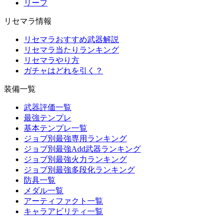
リーフ
リセマラ情報
リセマラおすすめ武器解説
リセマラ当たりランキング
リセマラやり方
ガチャはどれを引く？
装備一覧
武器評価一覧
最強テンプレ
基本テンプレ一覧
ジョブ別最強専用ランキング
ジョブ別最強Add武器ランキング
ジョブ別最強火力ランキング
ジョブ別最強多段化ランキング
防具一覧
メダル一覧
アーティファクト一覧
キャラアビリティ一覧