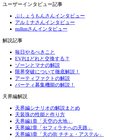
ユーザーインタビュー記事
ぶしょうもんさんインタビュー
アルミナさんインタビュー
nullunさんインタビュー
解説記事
毎日やるべきこと
EVPはどれと交換する？
ゾーンとマナの解説
限界突破について徹底解説！
アーティファクトの解説
パーティ募集機能の解説！
天界編解説
天界編シナリオの解説まとめ
天装珠の性能と作り方
天界編1章「天空の大地」
天界編2章「セフィラナへの天路」
天界編3章「天の街 チチェ・アステル」