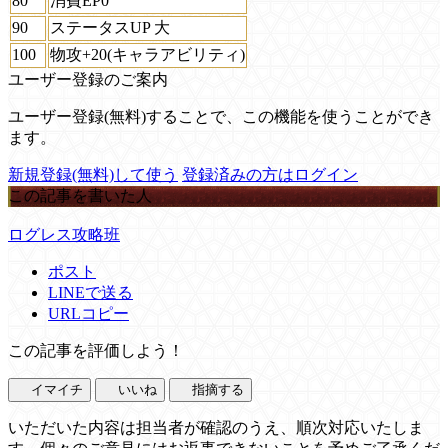
80
消費EP0
90
ステータスUP 大
100
物攻+20(キャラアビリティ)
ユーザー登録のご案内
ユーザー登録(無料)することで、この機能を使うことができ
ます。
新規登録(無料)して使う
登録済みの方はログイン
この記事を書いた人
ログレス攻略班
ポスト
LINEで送る
URLコピー
この記事を評価しよう！
イマイチ
いいね
指摘する
いただいた内容は担当者が確認のうえ、順次対応いたしま