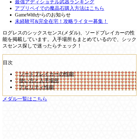
最強アディショナル武器ランキング
アプリペイでの魔晶石購入方法はこちら
GameWithからのお知らせ
未経験可&完全在宅！攻略ライター募集！
ログレスのシックスセンス(メダル)、ソードブレイカーの性
能を掲載しています。入手場所もまとめているので、シック
スセンス探しで迷ったらチェック！
目次
ソードブレイカーの性能
使い方と入手場所
アビリティ性能
メダル一覧はこちら