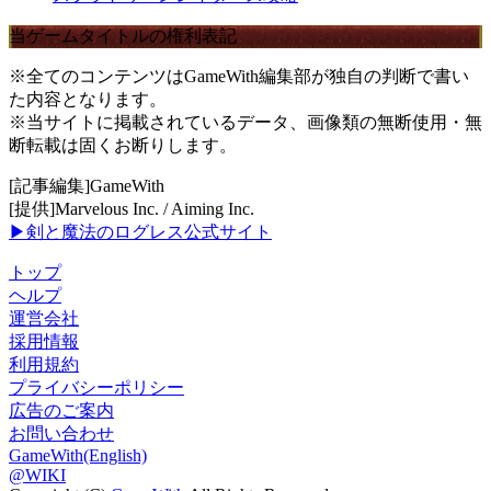
当ゲームタイトルの権利表記
※全てのコンテンツはGameWith編集部が独自の判断で書い
た内容となります。
※当サイトに掲載されているデータ、画像類の無断使用・無
断転載は固くお断りします。
[記事編集]GameWith
[提供]Marvelous Inc. / Aiming Inc.
▶剣と魔法のログレス公式サイト
トップ
ヘルプ
運営会社
採用情報
利用規約
プライバシーポリシー
広告のご案内
お問い合わせ
GameWith(English)
@WIKI