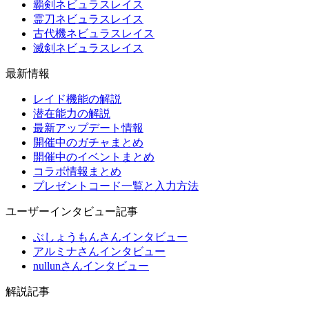
覇剣ネビュラスレイス
霊刀ネビュラスレイス
古代機ネビュラスレイス
滅剣ネビュラスレイス
最新情報
レイド機能の解説
潜在能力の解説
最新アップデート情報
開催中のガチャまとめ
開催中のイベントまとめ
コラボ情報まとめ
プレゼントコード一覧と入力方法
ユーザーインタビュー記事
ぶしょうもんさんインタビュー
アルミナさんインタビュー
nullunさんインタビュー
解説記事