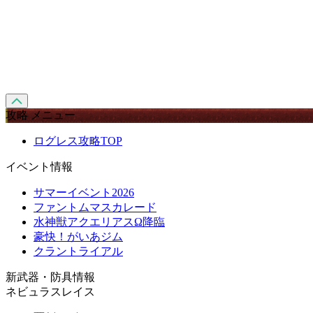
攻略 メニュー
ログレス攻略TOP
イベント情報
サマーイベント2026
ファントムマスカレード
水神獣アクエリアスΩ降臨
豪快！がいあジム
クラントライアル
新武器・防具情報
ネビュラスレイス