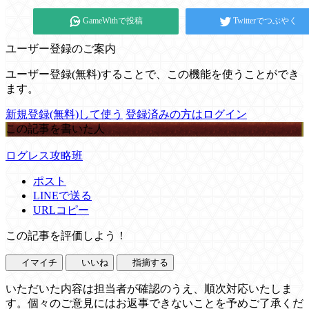
GameWithで投稿
Twitterでつぶやく
ユーザー登録のご案内
ユーザー登録(無料)することで、この機能を使うことができ
ます。
新規登録(無料)して使う
登録済みの方はログイン
この記事を書いた人
ログレス攻略班
ポスト
LINEで送る
URLコピー
この記事を評価しよう！
イマイチ
いいね
指摘する
いただいた内容は担当者が確認のうえ、順次対応いたしま
す。個々のご意見にはお返事できないことを予めご了承くだ