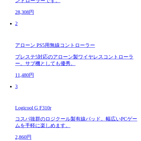
ントローラーです。
28,308円
2
アローン PS5用無線コントローラー
プレステ5対応のアローン製ワイヤレスコントローラ
ー。サブ機としても優秀。
11,480円
3
Logicool G F310r
コスパ抜群のロジクール製有線パッド。幅広いPCゲー
ムを手軽に楽しめます。
2,860円