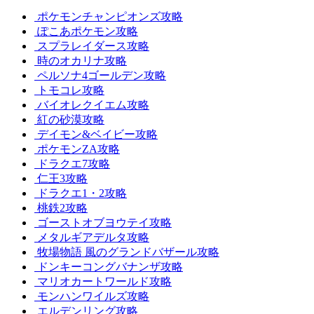
ポケモンチャンピオンズ攻略
ぽこあポケモン攻略
スプラレイダース攻略
時のオカリナ攻略
ペルソナ4ゴールデン攻略
トモコレ攻略
バイオレクイエム攻略
紅の砂漠攻略
デイモン&ベイビー攻略
ポケモンZA攻略
ドラクエ7攻略
仁王3攻略
ドラクエ1・2攻略
桃鉄2攻略
ゴーストオブヨウテイ攻略
メタルギアデルタ攻略
牧場物語 風のグランドバザール攻略
ドンキーコングバナンザ攻略
マリオカートワールド攻略
モンハンワイルズ攻略
エルデンリング攻略