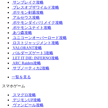
サンブレイク攻略
ブレスオブザワイルド攻略
ポケモン剣盾攻略
アルセウス攻略
ポケモンダイパリメイク攻略
ポケモンユナイト攻略
あつ森攻略
ユニコーンオーバーロード攻略
ロストジャッジメント攻略
VALORANT攻略
バルダーズゲート3攻略
LET IT DIE: INFERNO攻略
ARC Raiders攻略
サブノーティカ2攻略
一覧を見る
スマホゲーム
スマグロ攻略
デジモンUP攻略
ヴァンピール攻略