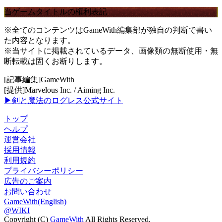
当ゲームタイトルの権利表記
※全てのコンテンツはGameWith編集部が独自の判断で書い
た内容となります。
※当サイトに掲載されているデータ、画像類の無断使用・無
断転載は固くお断りします。
[記事編集]GameWith
[提供]Marvelous Inc. / Aiming Inc.
▶剣と魔法のログレス公式サイト
トップ
ヘルプ
運営会社
採用情報
利用規約
プライバシーポリシー
広告のご案内
お問い合わせ
GameWith(English)
@WIKI
Copyright (C)
GameWith
All Rights Reserved.