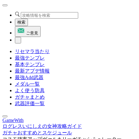
検索
ご意見
リセマラ当たり
最強テンプレ
基本テンプレ
最新アプデ情報
最強Add武器
メダル一覧
よく使う防具
ガチャまとめ
武器評価一覧
GameWith
ログレスいにしえの女神攻略ガイド
ガチャおすすめとスケジュール