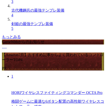
3
古代機鋼兵の最強テンプレ装備
4
剣姫の最強テンプレ装備
5
もっとみる
GameWithからのお知らせ
【Amazon7月】おすすめ記事からよく買われているコントロ
ーラーTOP4
PR
1
HORIワイヤレスファイティングコマンダー OCTA Pro
格闘ゲームに最適な6ボタン配置の高性能ワイヤレスコ