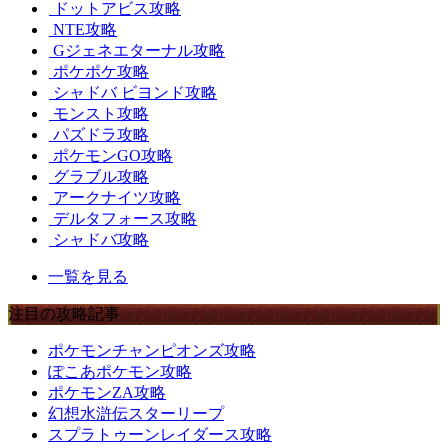
ドットアビス攻略
NTE攻略
Gジェネエターナル攻略
ポケポケ攻略
シャドバ ビヨンド攻略
モンスト攻略
パズドラ攻略
ポケモンGO攻略
グラブル攻略
アークナイツ攻略
デルタフォース攻略
シャドバ攻略
一覧を見る
注目の攻略記事
ポケモンチャンピオンズ攻略
ぽこあポケモン攻略
ポケモンZA攻略
幻想水滸伝スターリープ
スプラトゥーンレイダース攻略