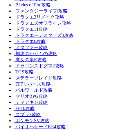
Blades of Fire攻略
ファンタジーライフi攻略
ドラクエ3リメイク攻略
ドラクエ10オフライン攻略
ドラクエ11攻略
ドラクエモンスターズ3攻略
ドラクエ6攻略
メタファー攻略
知恵のかりもの攻略
魔女の泉R攻略
ドラゴンズドグマ2攻略
TGS攻略
ステラーブレイド攻略
FF7リバース攻略
パルワールド攻略
マリオRPG攻略
ティアキン攻略
FF16攻略
スプラ3攻略
ポケモンSV攻略
バイオハザードRE4攻略