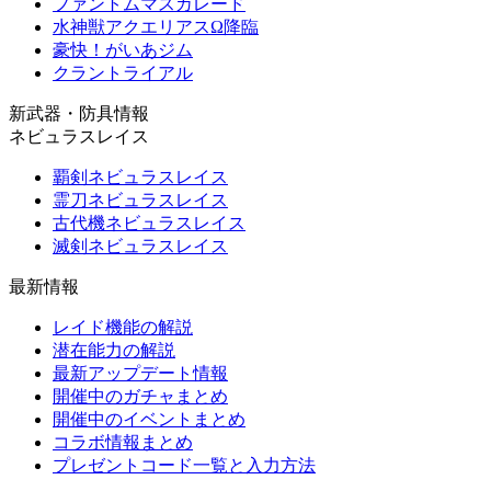
ファントムマスカレード
水神獣アクエリアスΩ降臨
豪快！がいあジム
クラントライアル
新武器・防具情報
ネビュラスレイス
覇剣ネビュラスレイス
霊刀ネビュラスレイス
古代機ネビュラスレイス
滅剣ネビュラスレイス
最新情報
レイド機能の解説
潜在能力の解説
最新アップデート情報
開催中のガチャまとめ
開催中のイベントまとめ
コラボ情報まとめ
プレゼントコード一覧と入力方法