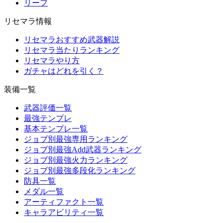
リーフ
リセマラ情報
リセマラおすすめ武器解説
リセマラ当たりランキング
リセマラやり方
ガチャはどれを引く？
装備一覧
武器評価一覧
最強テンプレ
基本テンプレ一覧
ジョブ別最強専用ランキング
ジョブ別最強Add武器ランキング
ジョブ別最強火力ランキング
ジョブ別最強多段化ランキング
防具一覧
メダル一覧
アーティファクト一覧
キャラアビリティ一覧