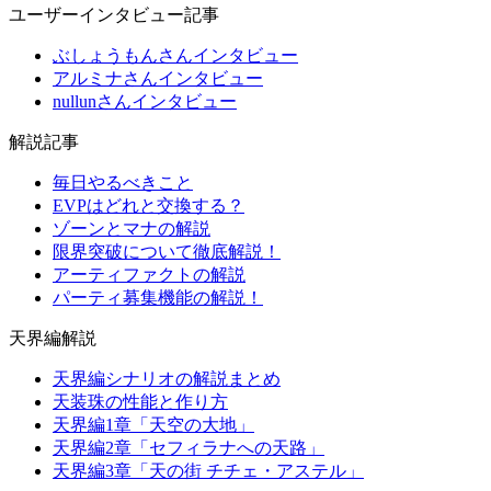
ユーザーインタビュー記事
ぶしょうもんさんインタビュー
アルミナさんインタビュー
nullunさんインタビュー
解説記事
毎日やるべきこと
EVPはどれと交換する？
ゾーンとマナの解説
限界突破について徹底解説！
アーティファクトの解説
パーティ募集機能の解説！
天界編解説
天界編シナリオの解説まとめ
天装珠の性能と作り方
天界編1章「天空の大地」
天界編2章「セフィラナへの天路」
天界編3章「天の街 チチェ・アステル」