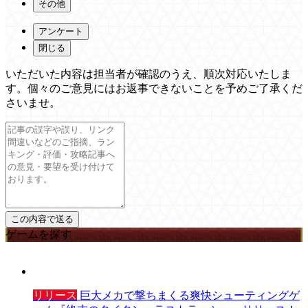
その他
アンケート
閉じる
いただいた内容は担当者が確認のうえ、順次対応いたしま
す。個々のご意見にはお返事できないことを予めご了承くだ
さいませ。
ゲームを探す
リリース
巨大メカで撃ちまくる爽快シューティングゲ