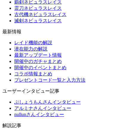
覇剣ネビュラスレイス
霊刀ネビュラスレイス
古代機ネビュラスレイス
滅剣ネビュラスレイス
最新情報
レイド機能の解説
潜在能力の解説
最新アップデート情報
開催中のガチャまとめ
開催中のイベントまとめ
コラボ情報まとめ
プレゼントコード一覧と入力方法
ユーザーインタビュー記事
ぶしょうもんさんインタビュー
アルミナさんインタビュー
nullunさんインタビュー
解説記事