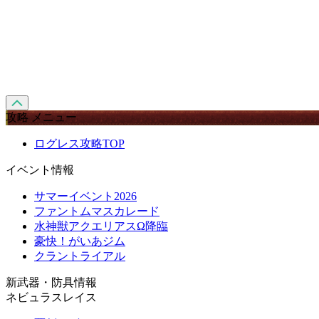
攻略 メニュー
ログレス攻略TOP
イベント情報
サマーイベント2026
ファントムマスカレード
水神獣アクエリアスΩ降臨
豪快！がいあジム
クラントライアル
新武器・防具情報
ネビュラスレイス