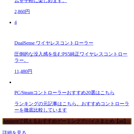
ムを手軽に楽しめます。
2,860円
4
DualSense ワイヤレスコントローラー
圧倒的な没入感を生むPS5純正ワイヤレスコントロー
ラー。
11,480円
PC/Steamコントローラーおすすめ20選はこちら
ランキングの元記事はこちら。おすすめコントローラ
ーを徹底比較しています
Amazonで買えるおすすめゲーミングデバイスまとめ【ad】
詳細を見る