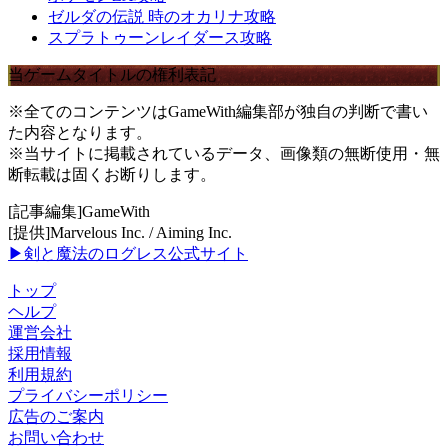
ゼルダの伝説 時のオカリナ攻略
スプラトゥーンレイダース攻略
当ゲームタイトルの権利表記
※全てのコンテンツはGameWith編集部が独自の判断で書い
た内容となります。
※当サイトに掲載されているデータ、画像類の無断使用・無
断転載は固くお断りします。
[記事編集]GameWith
[提供]Marvelous Inc. / Aiming Inc.
▶剣と魔法のログレス公式サイト
トップ
ヘルプ
運営会社
採用情報
利用規約
プライバシーポリシー
広告のご案内
お問い合わせ