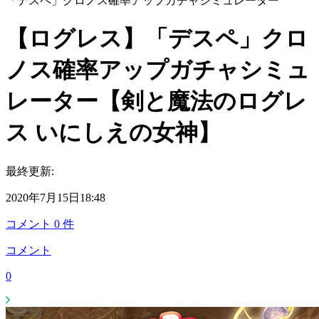
「デスペ」クロノス確率アップガチャシミュレーター
【ログレス】「デスペ」クロ
ノス確率アップガチャシミュ
レーター【剣と魔法のログレ
ス いにしえの女神】
最終更新:
2020年7月15日18:48
コメント
0
件
コメント
0