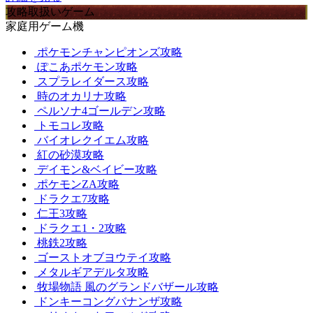
攻略取扱いゲーム
家庭用ゲーム機
ポケモンチャンピオンズ攻略
ぽこあポケモン攻略
スプラレイダース攻略
時のオカリナ攻略
ペルソナ4ゴールデン攻略
トモコレ攻略
バイオレクイエム攻略
紅の砂漠攻略
デイモン&ベイビー攻略
ポケモンZA攻略
ドラクエ7攻略
仁王3攻略
ドラクエ1・2攻略
桃鉄2攻略
ゴーストオブヨウテイ攻略
メタルギアデルタ攻略
牧場物語 風のグランドバザール攻略
ドンキーコングバナンザ攻略