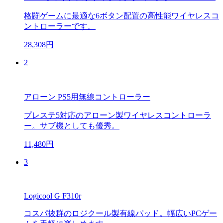
格闘ゲームに最適な6ボタン配置の高性能ワイヤレスコ
ントローラーです。
28,308円
2
アローン PS5用無線コントローラー
プレステ5対応のアローン製ワイヤレスコントローラ
ー。サブ機としても優秀。
11,480円
3
Logicool G F310r
コスパ抜群のロジクール製有線パッド。幅広いPCゲー