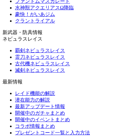
ファントムマスカレード
水神獣アクエリアスΩ降臨
豪快！がいあジム
クラントライアル
新武器・防具情報
ネビュラスレイス
覇剣ネビュラスレイス
霊刀ネビュラスレイス
古代機ネビュラスレイス
滅剣ネビュラスレイス
最新情報
レイド機能の解説
潜在能力の解説
最新アップデート情報
開催中のガチャまとめ
開催中のイベントまとめ
コラボ情報まとめ
プレゼントコード一覧と入力方法