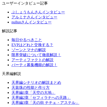
ユーザーインタビュー記事
ぶしょうもんさんインタビュー
アルミナさんインタビュー
nullunさんインタビュー
解説記事
毎日やるべきこと
EVPはどれと交換する？
ゾーンとマナの解説
限界突破について徹底解説！
アーティファクトの解説
パーティ募集機能の解説！
天界編解説
天界編シナリオの解説まとめ
天装珠の性能と作り方
天界編1章「天空の大地」
天界編2章「セフィラナへの天路」
天界編3章「天の街 チチェ・アステル」