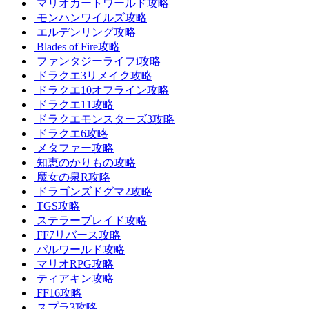
マリオカートワールド攻略
モンハンワイルズ攻略
エルデンリング攻略
Blades of Fire攻略
ファンタジーライフi攻略
ドラクエ3リメイク攻略
ドラクエ10オフライン攻略
ドラクエ11攻略
ドラクエモンスターズ3攻略
ドラクエ6攻略
メタファー攻略
知恵のかりもの攻略
魔女の泉R攻略
ドラゴンズドグマ2攻略
TGS攻略
ステラーブレイド攻略
FF7リバース攻略
パルワールド攻略
マリオRPG攻略
ティアキン攻略
FF16攻略
スプラ3攻略