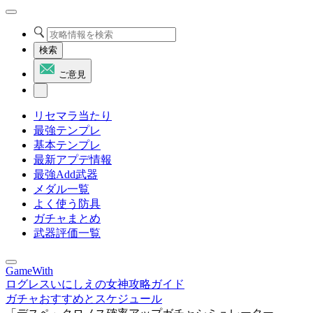
検索
ご意見
リセマラ当たり
最強テンプレ
基本テンプレ
最新アプデ情報
最強Add武器
メダル一覧
よく使う防具
ガチャまとめ
武器評価一覧
GameWith
ログレスいにしえの女神攻略ガイド
ガチャおすすめとスケジュール