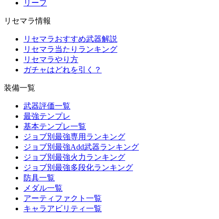
リーフ
リセマラ情報
リセマラおすすめ武器解説
リセマラ当たりランキング
リセマラやり方
ガチャはどれを引く？
装備一覧
武器評価一覧
最強テンプレ
基本テンプレ一覧
ジョブ別最強専用ランキング
ジョブ別最強Add武器ランキング
ジョブ別最強火力ランキング
ジョブ別最強多段化ランキング
防具一覧
メダル一覧
アーティファクト一覧
キャラアビリティ一覧