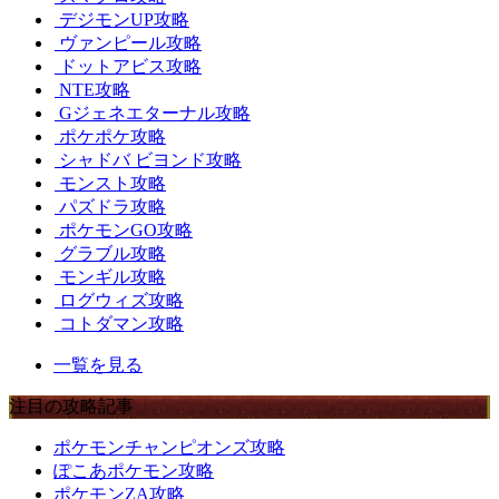
デジモンUP攻略
ヴァンピール攻略
ドットアビス攻略
NTE攻略
Gジェネエターナル攻略
ポケポケ攻略
シャドバ ビヨンド攻略
モンスト攻略
パズドラ攻略
ポケモンGO攻略
グラブル攻略
モンギル攻略
ログウィズ攻略
コトダマン攻略
一覧を見る
注目の攻略記事
ポケモンチャンピオンズ攻略
ぽこあポケモン攻略
ポケモンZA攻略