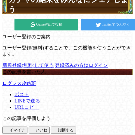
う
GameWithで投稿
Twitterでつぶやく
ユーザー登録のご案内
ユーザー登録(無料)することで、この機能を使うことができ
ます。
新規登録(無料)して使う
登録済みの方はログイン
この記事を書いた人
ログレス攻略班
ポスト
LINEで送る
URLコピー
この記事を評価しよう！
イマイチ
いいね
指摘する