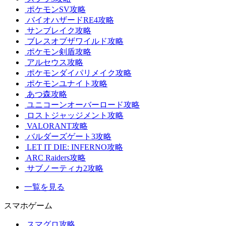
ポケモンSV攻略
バイオハザードRE4攻略
サンブレイク攻略
ブレスオブザワイルド攻略
ポケモン剣盾攻略
アルセウス攻略
ポケモンダイパリメイク攻略
ポケモンユナイト攻略
あつ森攻略
ユニコーンオーバーロード攻略
ロストジャッジメント攻略
VALORANT攻略
バルダーズゲート3攻略
LET IT DIE: INFERNO攻略
ARC Raiders攻略
サブノーティカ2攻略
一覧を見る
スマホゲーム
スマグロ攻略