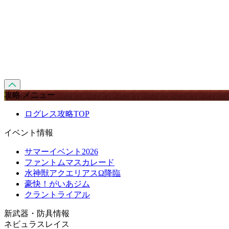
攻略 メニュー
ログレス攻略TOP
イベント情報
サマーイベント2026
ファントムマスカレード
水神獣アクエリアスΩ降臨
豪快！がいあジム
クラントライアル
新武器・防具情報
ネビュラスレイス