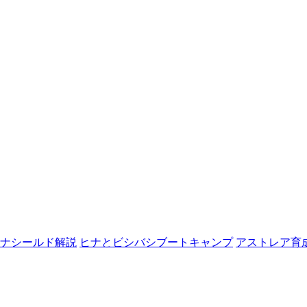
ナシールド解説
ヒナとビシバシブートキャンプ
アストレア育