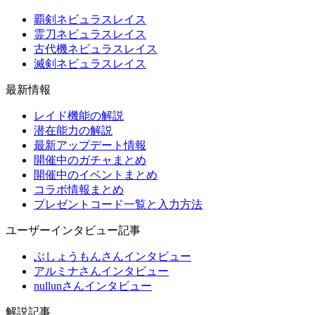
覇剣ネビュラスレイス
霊刀ネビュラスレイス
古代機ネビュラスレイス
滅剣ネビュラスレイス
最新情報
レイド機能の解説
潜在能力の解説
最新アップデート情報
開催中のガチャまとめ
開催中のイベントまとめ
コラボ情報まとめ
プレゼントコード一覧と入力方法
ユーザーインタビュー記事
ぶしょうもんさんインタビュー
アルミナさんインタビュー
nullunさんインタビュー
解説記事