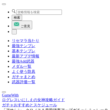
検索
ご意見
リセマラ当たり
最強テンプレ
基本テンプレ
最新アプデ情報
最強Add武器
メダル一覧
よく使う防具
ガチャまとめ
武器評価一覧
GameWith
ログレスいにしえの女神攻略ガイド
ガチャおすすめとスケジュール