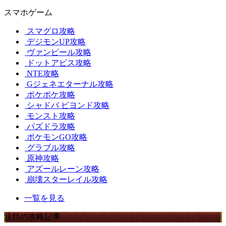
スマホゲーム
スマグロ攻略
デジモンUP攻略
ヴァンピール攻略
ドットアビス攻略
NTE攻略
Gジェネエターナル攻略
ポケポケ攻略
シャドバ ビヨンド攻略
モンスト攻略
パズドラ攻略
ポケモンGO攻略
グラブル攻略
原神攻略
アズールレーン攻略
崩壊スターレイル攻略
一覧を見る
注目の攻略記事