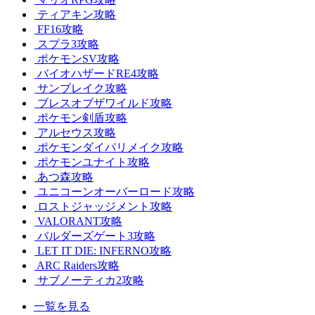
ティアキン攻略
FF16攻略
スプラ3攻略
ポケモンSV攻略
バイオハザードRE4攻略
サンブレイク攻略
ブレスオブザワイルド攻略
ポケモン剣盾攻略
アルセウス攻略
ポケモンダイパリメイク攻略
ポケモンユナイト攻略
あつ森攻略
ユニコーンオーバーロード攻略
ロストジャッジメント攻略
VALORANT攻略
バルダーズゲート3攻略
LET IT DIE: INFERNO攻略
ARC Raiders攻略
サブノーティカ2攻略
一覧を見る