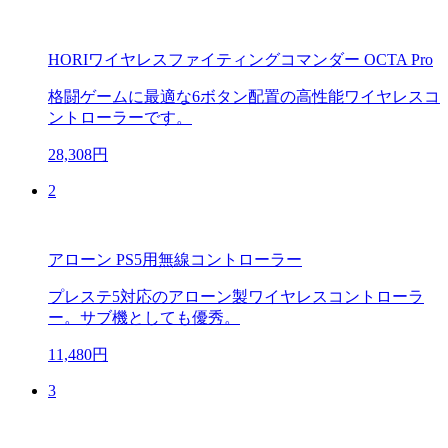
HORIワイヤレスファイティングコマンダー OCTA Pro
格闘ゲームに最適な6ボタン配置の高性能ワイヤレスコ
ントローラーです。
28,308円
2
アローン PS5用無線コントローラー
プレステ5対応のアローン製ワイヤレスコントローラ
ー。サブ機としても優秀。
11,480円
3