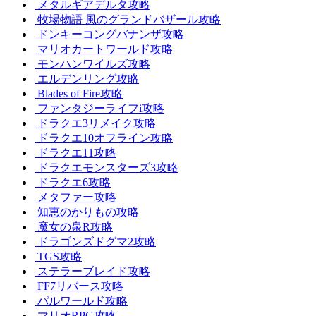
メタルギアデルタ攻略
牧場物語 風のグランドバザール攻略
ドンキーコングバナンザ攻略
マリオカートワールド攻略
モンハンワイルズ攻略
エルデンリング攻略
Blades of Fire攻略
ファンタジーライフi攻略
ドラクエ3リメイク攻略
ドラクエ10オフライン攻略
ドラクエ11攻略
ドラクエモンスターズ3攻略
ドラクエ6攻略
メタファー攻略
知恵のかりもの攻略
魔女の泉R攻略
ドラゴンズドグマ2攻略
TGS攻略
ステラーブレイド攻略
FF7リバース攻略
パルワールド攻略
マリオRPG攻略