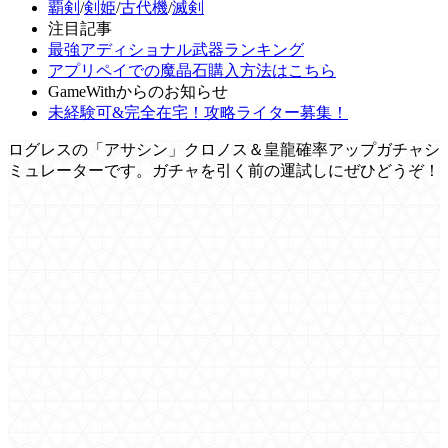
覇剣
/
剣姫
/
古代機
/
滅剣
注目記事
最強アディショナル武器ランキング
アプリペイでの魔晶石購入方法はこちら
GameWithからのお知らせ
未経験可&完全在宅！攻略ライター募集！
ログレスの「アサシン」クロノス＆皇龍確率アップガチャシ
ミュレーターです。ガチャを引く前の運試しにぜひどうぞ！