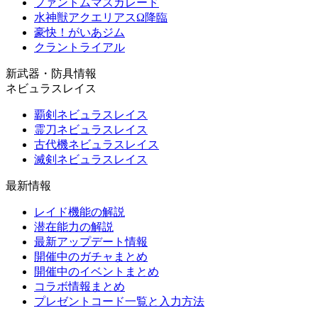
ファントムマスカレード
水神獣アクエリアスΩ降臨
豪快！がいあジム
クラントライアル
新武器・防具情報
ネビュラスレイス
覇剣ネビュラスレイス
霊刀ネビュラスレイス
古代機ネビュラスレイス
滅剣ネビュラスレイス
最新情報
レイド機能の解説
潜在能力の解説
最新アップデート情報
開催中のガチャまとめ
開催中のイベントまとめ
コラボ情報まとめ
プレゼントコード一覧と入力方法