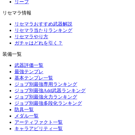
リーフ
リセマラ情報
リセマラおすすめ武器解説
リセマラ当たりランキング
リセマラやり方
ガチャはどれを引く？
装備一覧
武器評価一覧
最強テンプレ
基本テンプレ一覧
ジョブ別最強専用ランキング
ジョブ別最強Add武器ランキング
ジョブ別最強火力ランキング
ジョブ別最強多段化ランキング
防具一覧
メダル一覧
アーティファクト一覧
キャラアビリティ一覧