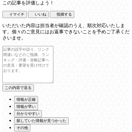
この記事を評価しよう！
イマイチ
いいね
指摘する
いただいた内容は担当者が確認のうえ、順次対応いたしま
す。個々のご意見にはお返事できないことを予めご了承くだ
さいませ。
情報が正確
情報が早い
分かりやすい
探していた情報が見つかった
その他