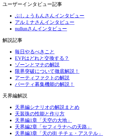
ユーザーインタビュー記事
ぶしょうもんさんインタビュー
アルミナさんインタビュー
nullunさんインタビュー
解説記事
毎日やるべきこと
EVPはどれと交換する？
ゾーンとマナの解説
限界突破について徹底解説！
アーティファクトの解説
パーティ募集機能の解説！
天界編解説
天界編シナリオの解説まとめ
天装珠の性能と作り方
天界編1章「天空の大地」
天界編2章「セフィラナへの天路」
天界編3章「天の街 チチェ・アステル」