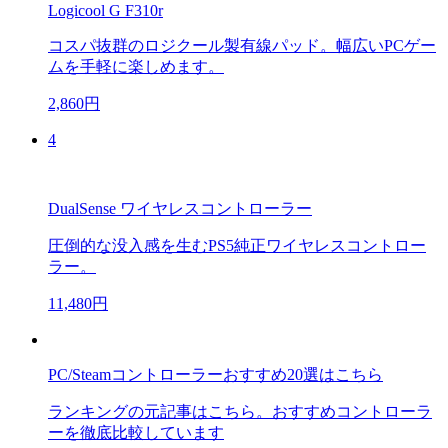
Logicool G F310r
コスパ抜群のロジクール製有線パッド。幅広いPCゲー
ムを手軽に楽しめます。
2,860円
4
DualSense ワイヤレスコントローラー
圧倒的な没入感を生むPS5純正ワイヤレスコントロー
ラー。
11,480円
PC/Steamコントローラーおすすめ20選はこちら
ランキングの元記事はこちら。おすすめコントローラ
ーを徹底比較しています