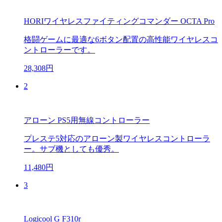
HORIワイヤレスファイティングコマンダー OCTA Pro
格闘ゲームに最適な6ボタン配置の高性能ワイヤレスコ
ントローラーです。
28,308円
2
アローン PS5用無線コントローラー
プレステ5対応のアローン製ワイヤレスコントローラ
ー。サブ機としても優秀。
11,480円
3
Logicool G F310r