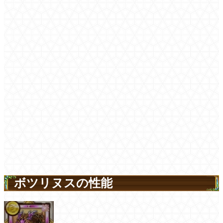
ボツリヌスの性能