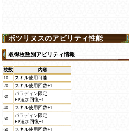
ボツリヌスのアビリティ性能
取得枚数別アビリティ情報
枚数
内容
10
スキル使用可能
20
スキル使用回数+1
パラディン限定
30
EP追加回復+1
40
スキル使用回数+1
パラディン限定
50
EP追加回復+1
60
スキル使用回数+1