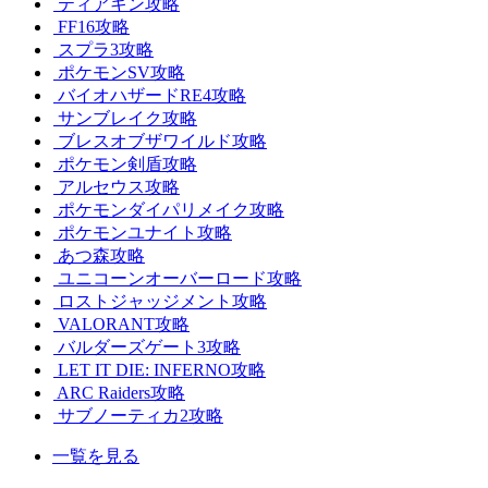
ティアキン攻略
FF16攻略
スプラ3攻略
ポケモンSV攻略
バイオハザードRE4攻略
サンブレイク攻略
ブレスオブザワイルド攻略
ポケモン剣盾攻略
アルセウス攻略
ポケモンダイパリメイク攻略
ポケモンユナイト攻略
あつ森攻略
ユニコーンオーバーロード攻略
ロストジャッジメント攻略
VALORANT攻略
バルダーズゲート3攻略
LET IT DIE: INFERNO攻略
ARC Raiders攻略
サブノーティカ2攻略
一覧を見る