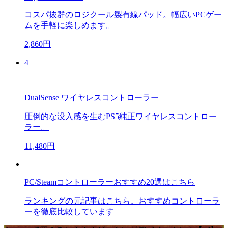
コスパ抜群のロジクール製有線パッド。幅広いPCゲー
ムを手軽に楽しめます。
2,860円
4
DualSense ワイヤレスコントローラー
圧倒的な没入感を生むPS5純正ワイヤレスコントロー
ラー。
11,480円
PC/Steamコントローラーおすすめ20選はこちら
ランキングの元記事はこちら。おすすめコントローラ
ーを徹底比較しています