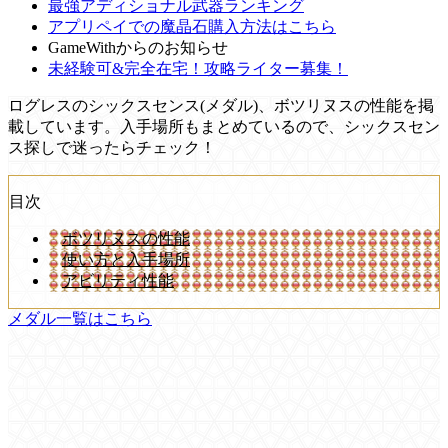
最強アディショナル武器ランキング
アプリペイでの魔晶石購入方法はこちら
GameWithからのお知らせ
未経験可&完全在宅！攻略ライター募集！
ログレスのシックスセンス(メダル)、ボツリヌスの性能を掲
載しています。入手場所もまとめているので、シックスセン
ス探しで迷ったらチェック！
目次
ボツリヌスの性能
使い方と入手場所
アビリティ性能
メダル一覧はこちら