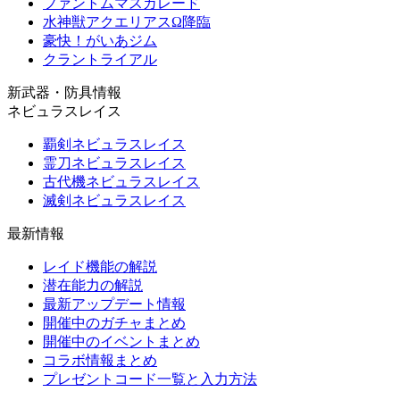
ファントムマスカレード
水神獣アクエリアスΩ降臨
豪快！がいあジム
クラントライアル
新武器・防具情報
ネビュラスレイス
覇剣ネビュラスレイス
霊刀ネビュラスレイス
古代機ネビュラスレイス
滅剣ネビュラスレイス
最新情報
レイド機能の解説
潜在能力の解説
最新アップデート情報
開催中のガチャまとめ
開催中のイベントまとめ
コラボ情報まとめ
プレゼントコード一覧と入力方法