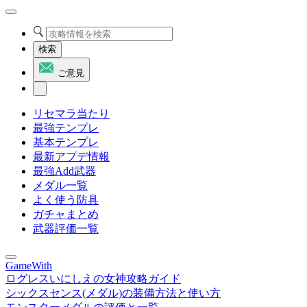
検索
ご意見
リセマラ当たり
最強テンプレ
基本テンプレ
最新アプデ情報
最強Add武器
メダル一覧
よく使う防具
ガチャまとめ
武器評価一覧
GameWith
ログレスいにしえの女神攻略ガイド
シックスセンス(メダル)の装備方法と使い方