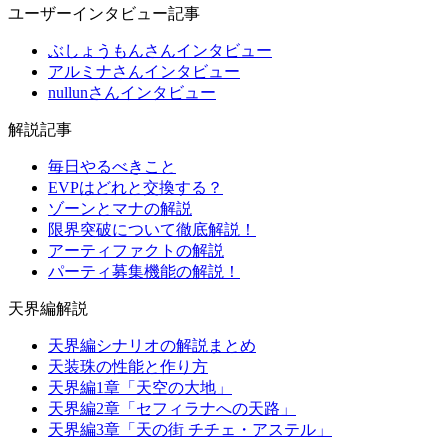
ユーザーインタビュー記事
ぶしょうもんさんインタビュー
アルミナさんインタビュー
nullunさんインタビュー
解説記事
毎日やるべきこと
EVPはどれと交換する？
ゾーンとマナの解説
限界突破について徹底解説！
アーティファクトの解説
パーティ募集機能の解説！
天界編解説
天界編シナリオの解説まとめ
天装珠の性能と作り方
天界編1章「天空の大地」
天界編2章「セフィラナへの天路」
天界編3章「天の街 チチェ・アステル」