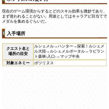
現在のゲーム環境からするとどのスキル効果も微妙であり、
まず使われることがない。用途としてはキャラアビ目当てで
メダルを集めるぐらいだ。
入手場所
ルシェメル→ハンター→探索！ルシェメ
クエスト名と
ル大陸→ルシェメルポータル→ラビラン
場所の目安
ト森林-入口-→マップ中央
対象エネミー
ボツリヌス