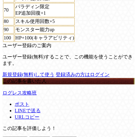
パラディン限定
70
EP追加回復+1
80
スキル使用回数+5
90
モンスター能力up
100
HP+100(キャラアビリティ)
ユーザー登録のご案内
ユーザー登録(無料)することで、この機能を使うことができ
ます。
新規登録(無料)して使う
登録済みの方はログイン
この記事を書いた人
ログレス攻略班
ポスト
LINEで送る
URLコピー
この記事を評価しよう！