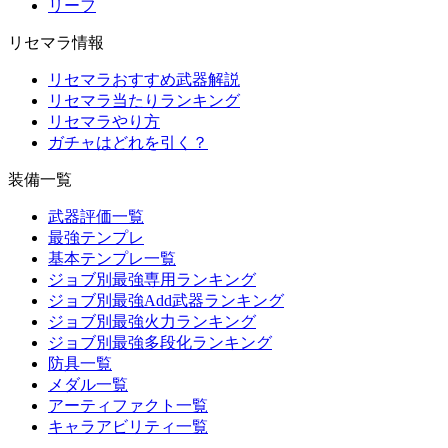
リーフ
リセマラ情報
リセマラおすすめ武器解説
リセマラ当たりランキング
リセマラやり方
ガチャはどれを引く？
装備一覧
武器評価一覧
最強テンプレ
基本テンプレ一覧
ジョブ別最強専用ランキング
ジョブ別最強Add武器ランキング
ジョブ別最強火力ランキング
ジョブ別最強多段化ランキング
防具一覧
メダル一覧
アーティファクト一覧
キャラアビリティ一覧