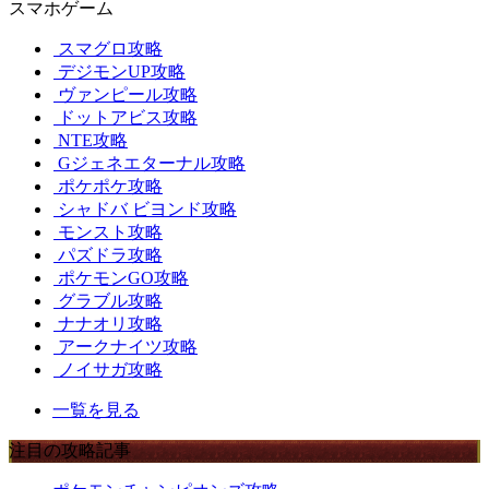
スマホゲーム
スマグロ攻略
デジモンUP攻略
ヴァンピール攻略
ドットアビス攻略
NTE攻略
Gジェネエターナル攻略
ポケポケ攻略
シャドバ ビヨンド攻略
モンスト攻略
パズドラ攻略
ポケモンGO攻略
グラブル攻略
ナナオリ攻略
アークナイツ攻略
ノイサガ攻略
一覧を見る
注目の攻略記事