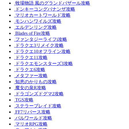
牧場物語 風のグランドバザール攻略
ドンキーコングバナンザ攻略
マリオカートワールド攻略
モンハンワイルズ攻略
エルデンリング攻略
Blades of Fire攻略
ファンタジーライフi攻略
ドラクエ3リメイク攻略
ドラクエ10オフライン攻略
ドラクエ11攻略
ドラクエモンスターズ3攻略
ドラクエ6攻略
メタファー攻略
知恵のかりもの攻略
魔女の泉R攻略
ドラゴンズドグマ2攻略
TGS攻略
ステラーブレイド攻略
FF7リバース攻略
パルワールド攻略
マリオRPG攻略