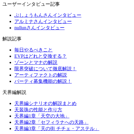
ユーザーインタビュー記事
ぶしょうもんさんインタビュー
アルミナさんインタビュー
nullunさんインタビュー
解説記事
毎日やるべきこと
EVPはどれと交換する？
ゾーンとマナの解説
限界突破について徹底解説！
アーティファクトの解説
パーティ募集機能の解説！
天界編解説
天界編シナリオの解説まとめ
天装珠の性能と作り方
天界編1章「天空の大地」
天界編2章「セフィラナへの天路」
天界編3章「天の街 チチェ・アステル」