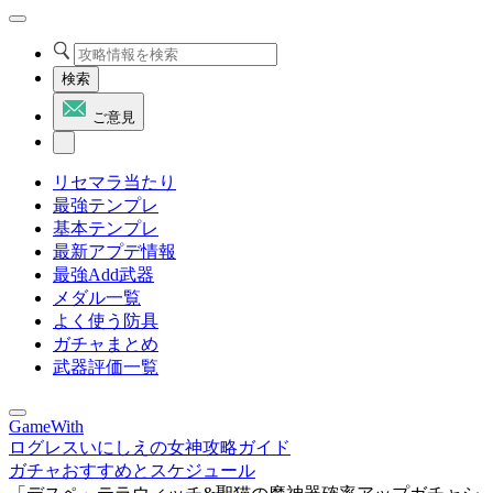
検索
ご意見
リセマラ当たり
最強テンプレ
基本テンプレ
最新アプデ情報
最強Add武器
メダル一覧
よく使う防具
ガチャまとめ
武器評価一覧
GameWith
ログレスいにしえの女神攻略ガイド
ガチャおすすめとスケジュール