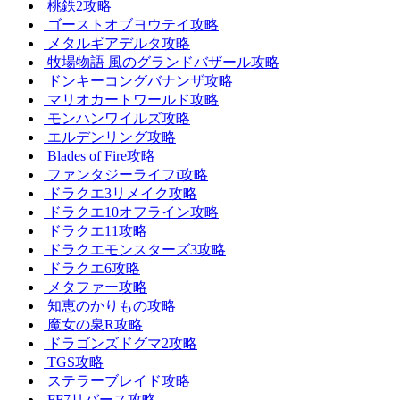
桃鉄2攻略
ゴーストオブヨウテイ攻略
メタルギアデルタ攻略
牧場物語 風のグランドバザール攻略
ドンキーコングバナンザ攻略
マリオカートワールド攻略
モンハンワイルズ攻略
エルデンリング攻略
Blades of Fire攻略
ファンタジーライフi攻略
ドラクエ3リメイク攻略
ドラクエ10オフライン攻略
ドラクエ11攻略
ドラクエモンスターズ3攻略
ドラクエ6攻略
メタファー攻略
知恵のかりもの攻略
魔女の泉R攻略
ドラゴンズドグマ2攻略
TGS攻略
ステラーブレイド攻略
FF7リバース攻略