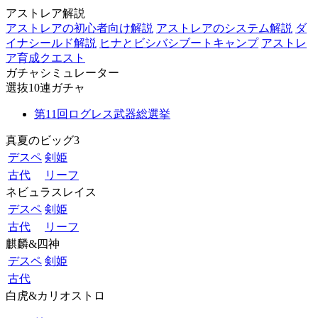
アストレア解説
アストレアの初心者向け解説
アストレアのシステム解説
ダ
イナシールド解説
ヒナとビシバシブートキャンプ
アストレ
ア育成クエスト
ガチャシミュレーター
選抜10連ガチャ
第11回ログレス武器総選挙
真夏のビッグ3
デスペ
剣姫
古代
リーフ
ネビュラスレイス
デスペ
剣姫
古代
リーフ
麒麟&四神
デスペ
剣姫
古代
白虎&カリオストロ