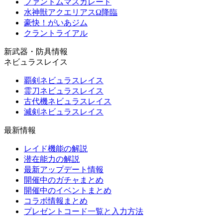
ファントムマスカレード
水神獣アクエリアスΩ降臨
豪快！がいあジム
クラントライアル
新武器・防具情報
ネビュラスレイス
覇剣ネビュラスレイス
霊刀ネビュラスレイス
古代機ネビュラスレイス
滅剣ネビュラスレイス
最新情報
レイド機能の解説
潜在能力の解説
最新アップデート情報
開催中のガチャまとめ
開催中のイベントまとめ
コラボ情報まとめ
プレゼントコード一覧と入力方法