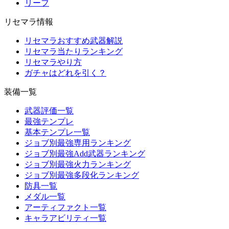
リーフ
リセマラ情報
リセマラおすすめ武器解説
リセマラ当たりランキング
リセマラやり方
ガチャはどれを引く？
装備一覧
武器評価一覧
最強テンプレ
基本テンプレ一覧
ジョブ別最強専用ランキング
ジョブ別最強Add武器ランキング
ジョブ別最強火力ランキング
ジョブ別最強多段化ランキング
防具一覧
メダル一覧
アーティファクト一覧
キャラアビリティ一覧