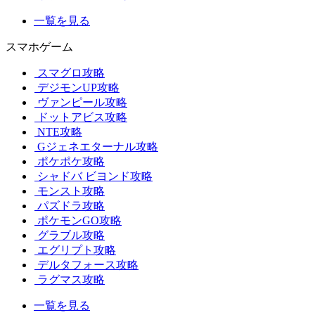
一覧を見る
スマホゲーム
スマグロ攻略
デジモンUP攻略
ヴァンピール攻略
ドットアビス攻略
NTE攻略
Gジェネエターナル攻略
ポケポケ攻略
シャドバ ビヨンド攻略
モンスト攻略
パズドラ攻略
ポケモンGO攻略
グラブル攻略
エグリプト攻略
デルタフォース攻略
ラグマス攻略
一覧を見る