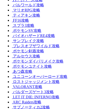
パルワールド攻略
マリオRPG攻略
ティアキン攻略
FF16攻略
スプラ3攻略
ポケモンSV攻略
バイオハザードRE4攻略
サンブレイク攻略
ブレスオブザワイルド攻略
ポケモン剣盾攻略
アルセウス攻略
ポケモンダイパリメイク攻略
ポケモンユナイト攻略
あつ森攻略
ユニコーンオーバーロード攻略
ロストジャッジメント攻略
VALORANT攻略
バルダーズゲート3攻略
LET IT DIE: INFERNO攻略
ARC Raiders攻略
サブノーティカ2攻略