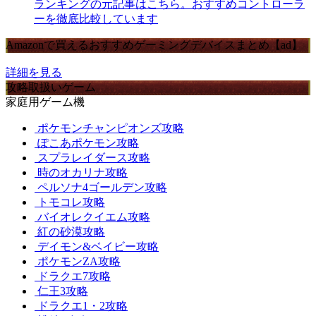
ランキングの元記事はこちら。おすすめコントローラ
ーを徹底比較しています
Amazonで買えるおすすめゲーミングデバイスまとめ【ad】
詳細を見る
攻略取扱いゲーム
家庭用ゲーム機
ポケモンチャンピオンズ攻略
ぽこあポケモン攻略
スプラレイダース攻略
時のオカリナ攻略
ペルソナ4ゴールデン攻略
トモコレ攻略
バイオレクイエム攻略
紅の砂漠攻略
デイモン&ベイビー攻略
ポケモンZA攻略
ドラクエ7攻略
仁王3攻略
ドラクエ1・2攻略