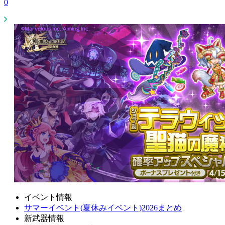
0
イベント情報
サマーイベント(夏休みイベント)2026まとめ
新武器情報