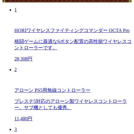
1
HORIワイヤレスファイティングコマンダー OCTA Pro
格闘ゲームに最適な6ボタン配置の高性能ワイヤレスコ
ントローラーです。
28,308円
2
アローン PS5用無線コントローラー
プレステ5対応のアローン製ワイヤレスコントローラ
ー。サブ機としても優秀。
11,480円
3