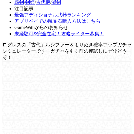
覇剣
/
剣姫
/
古代機
/
滅剣
注目記事
最強アディショナル武器ランキング
アプリペイでの魔晶石購入方法はこちら
GameWithからのお知らせ
未経験可&完全在宅！攻略ライター募集！
ログレスの「古代」ルシファー＆よりぬき確率アップガチャ
シミュレーターです。ガチャを引く前の運試しにぜひどう
ぞ！