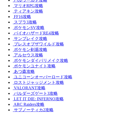
パルワールド攻略
マリオRPG攻略
ティアキン攻略
FF16攻略
スプラ3攻略
ポケモンSV攻略
バイオハザードRE4攻略
サンブレイク攻略
ブレスオブザワイルド攻略
ポケモン剣盾攻略
アルセウス攻略
ポケモンダイパリメイク攻略
ポケモンユナイト攻略
あつ森攻略
ユニコーンオーバーロード攻略
ロストジャッジメント攻略
VALORANT攻略
バルダーズゲート3攻略
LET IT DIE: INFERNO攻略
ARC Raiders攻略
サブノーティカ2攻略