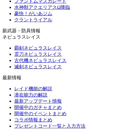
ファントムマスカレード
水神獣アクエリアスΩ降臨
豪快！がいあジム
クラントライアル
新武器・防具情報
ネビュラスレイス
覇剣ネビュラスレイス
霊刀ネビュラスレイス
古代機ネビュラスレイス
滅剣ネビュラスレイス
最新情報
レイド機能の解説
潜在能力の解説
最新アップデート情報
開催中のガチャまとめ
開催中のイベントまとめ
コラボ情報まとめ
プレゼントコード一覧と入力方法