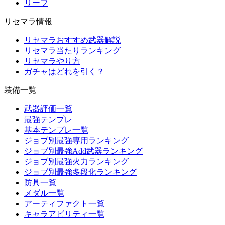
リーフ
リセマラ情報
リセマラおすすめ武器解説
リセマラ当たりランキング
リセマラやり方
ガチャはどれを引く？
装備一覧
武器評価一覧
最強テンプレ
基本テンプレ一覧
ジョブ別最強専用ランキング
ジョブ別最強Add武器ランキング
ジョブ別最強火力ランキング
ジョブ別最強多段化ランキング
防具一覧
メダル一覧
アーティファクト一覧
キャラアビリティ一覧