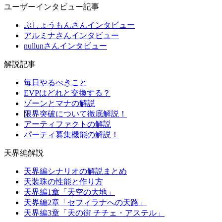
ユーザーインタビュー記事
ぶしょうもんさんインタビュー
アルミナさんインタビュー
nullunさんインタビュー
解説記事
毎日やるべきこと
EVPはどれと交換する？
ゾーンとマナの解説
限界突破について徹底解説！
アーティファクトの解説
パーティ募集機能の解説！
天界編解説
天界編シナリオの解説まとめ
天装珠の性能と作り方
天界編1章「天空の大地」
天界編2章「セフィラナへの天路」
天界編3章「天の街 チチェ・アステル」