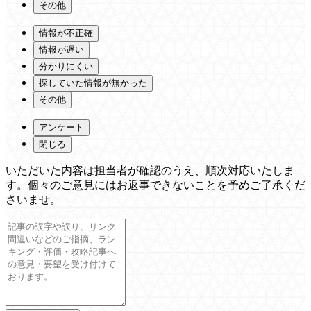
その他
情報が不正確
情報が遅い
分かりにくい
探していた情報が無かった
その他
アンケート
閉じる
いただいた内容は担当者が確認のうえ、順次対応いたしま
す。個々のご意見にはお返事できないことを予めご了承くだ
さいませ。