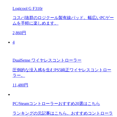
Logicool G F310r
コスパ抜群のロジクール製有線パッド。幅広いPCゲー
ムを手軽に楽しめます。
2,860円
4
DualSense ワイヤレスコントローラー
圧倒的な没入感を生むPS5純正ワイヤレスコントロー
ラー。
11,480円
PC/Steamコントローラーおすすめ20選はこちら
ランキングの元記事はこちら。おすすめコントローラ