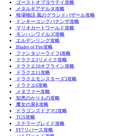
ゴーストオブヨウテイ攻略
メタルギアデルタ攻略
牧場物語 風のグランドバザール攻略
ドンキーコングバナンザ攻略
マリオカートワールド攻略
モンハンワイルズ攻略
エルデンリング攻略
Blades of Fire攻略
ファンタジーライフi攻略
ドラクエ3リメイク攻略
ドラクエ10オフライン攻略
ドラクエ11攻略
ドラクエモンスターズ3攻略
ドラクエ6攻略
メタファー攻略
知恵のかりもの攻略
魔女の泉R攻略
ドラゴンズドグマ2攻略
TGS攻略
ステラーブレイド攻略
FF7リバース攻略