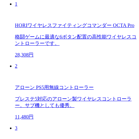
1
HORIワイヤレスファイティングコマンダー OCTA Pro
格闘ゲームに最適な6ボタン配置の高性能ワイヤレスコ
ントローラーです。
28,308円
2
アローン PS5用無線コントローラー
プレステ5対応のアローン製ワイヤレスコントローラ
ー。サブ機としても優秀。
11,480円
3