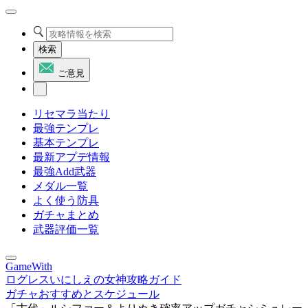
検索
ご意見
リセマラ当たり
最強テンプレ
基本テンプレ
最新アプデ情報
最強Add武器
メダル一覧
よく使う防具
ガチャまとめ
武器評価一覧
GameWith
ログレスいにしえの女神攻略ガイド
ガチャおすすめとスケジュール