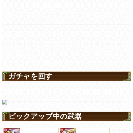
ガチャを回す
ピックアップ中の武器