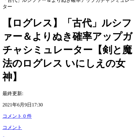
「古代」ルシファー＆よりぬき確率アップガチャシミュレー
ター
【ログレス】「古代」ルシフ
ァー＆よりぬき確率アップガ
チャシミュレーター【剣と魔
法のログレス いにしえの女
神】
最終更新:
2021年6月9日17:30
コメント
0
件
コメント