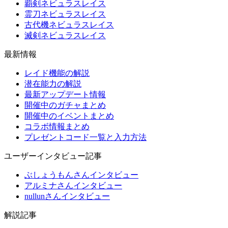
覇剣ネビュラスレイス
霊刀ネビュラスレイス
古代機ネビュラスレイス
滅剣ネビュラスレイス
最新情報
レイド機能の解説
潜在能力の解説
最新アップデート情報
開催中のガチャまとめ
開催中のイベントまとめ
コラボ情報まとめ
プレゼントコード一覧と入力方法
ユーザーインタビュー記事
ぶしょうもんさんインタビュー
アルミナさんインタビュー
nullunさんインタビュー
解説記事