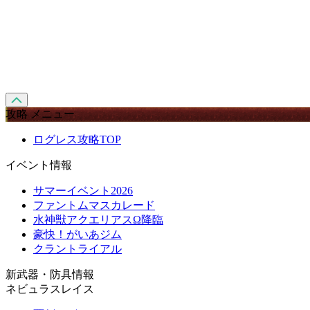
攻略 メニュー
ログレス攻略TOP
イベント情報
サマーイベント2026
ファントムマスカレード
水神獣アクエリアスΩ降臨
豪快！がいあジム
クラントライアル
新武器・防具情報
ネビュラスレイス