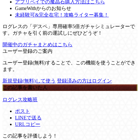
アプリペイでの魔晶石購入方法はこちら
GameWithからのお知らせ
未経験可&完全在宅！攻略ライター募集！
ログレスの「デスペ」専用確率5倍ガチャシミュレーターで
す。ガチャを引く前の運試しにぜひどうぞ！
開催中のガチャまとめはこちら
ユーザー登録のご案内
ユーザー登録(無料)することで、この機能を使うことができ
ます。
新規登録(無料)して使う
登録済みの方はログイン
この記事を書いた人
ログレス攻略班
ポスト
LINEで送る
URLコピー
この記事を評価しよう！