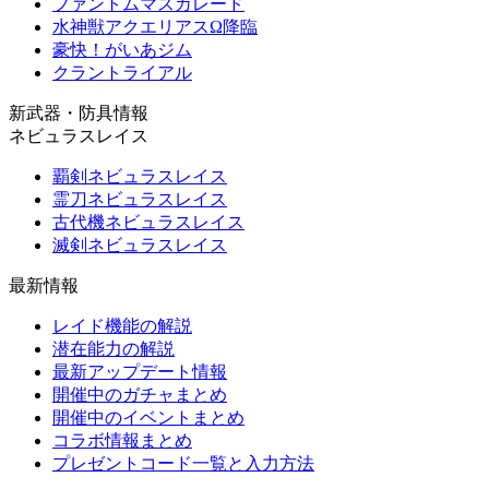
ファントムマスカレード
水神獣アクエリアスΩ降臨
豪快！がいあジム
クラントライアル
新武器・防具情報
ネビュラスレイス
覇剣ネビュラスレイス
霊刀ネビュラスレイス
古代機ネビュラスレイス
滅剣ネビュラスレイス
最新情報
レイド機能の解説
潜在能力の解説
最新アップデート情報
開催中のガチャまとめ
開催中のイベントまとめ
コラボ情報まとめ
プレゼントコード一覧と入力方法