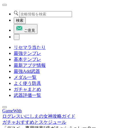
検索
ご意見
リセマラ当たり
最強テンプレ
基本テンプレ
最新アプデ情報
最強Add武器
メダル一覧
よく使う防具
ガチャまとめ
武器評価一覧
GameWith
ログレスいにしえの女神攻略ガイド
ガチャおすすめとスケジュール