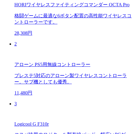
HORIワイヤレスファイティングコマンダー OCTA Pro
格闘ゲームに最適な6ボタン配置の高性能ワイヤレスコ
ントローラーです。
28,308円
2
アローン PS5用無線コントローラー
プレステ5対応のアローン製ワイヤレスコントローラ
ー。サブ機としても優秀。
11,480円
3
Logicool G F310r