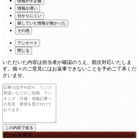
情報が不正確
情報が遅い
分かりにくい
探していた情報が無かった
その他
アンケート
閉じる
いただいた内容は担当者が確認のうえ、順次対応いたしま
す。個々のご意見にはお返事できないことを予めご了承くだ
さいませ。
ゲームを探す