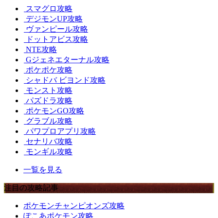
スマグロ攻略
デジモンUP攻略
ヴァンピール攻略
ドットアビス攻略
NTE攻略
Gジェネエターナル攻略
ポケポケ攻略
シャドバ ビヨンド攻略
モンスト攻略
パズドラ攻略
ポケモンGO攻略
グラブル攻略
パワプロアプリ攻略
セナリバ攻略
モンギル攻略
一覧を見る
注目の攻略記事
ポケモンチャンピオンズ攻略
ぽこあポケモン攻略