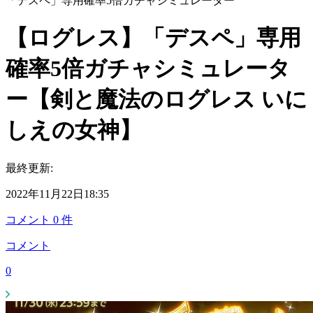
「デスペ」専用確率5倍ガチャシミュレーター
【ログレス】「デスペ」専用
確率5倍ガチャシミュレータ
ー【剣と魔法のログレス いに
しえの女神】
最終更新:
2022年11月22日18:35
コメント
0
件
コメント
0