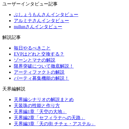
ユーザーインタビュー記事
ぶしょうもんさんインタビュー
アルミナさんインタビュー
nullunさんインタビュー
解説記事
毎日やるべきこと
EVPはどれと交換する？
ゾーンとマナの解説
限界突破について徹底解説！
アーティファクトの解説
パーティ募集機能の解説！
天界編解説
天界編シナリオの解説まとめ
天装珠の性能と作り方
天界編1章「天空の大地」
天界編2章「セフィラナへの天路」
天界編3章「天の街 チチェ・アステル」