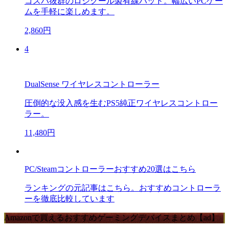
コスパ抜群のロジクール製有線パッド。幅広いPCゲー
ムを手軽に楽しめます。
2,860円
4
DualSense ワイヤレスコントローラー
圧倒的な没入感を生むPS5純正ワイヤレスコントロー
ラー。
11,480円
PC/Steamコントローラーおすすめ20選はこちら
ランキングの元記事はこちら。おすすめコントローラ
ーを徹底比較しています
Amazonで買えるおすすめゲーミングデバイスまとめ【ad】