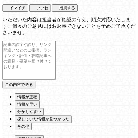
イマイチ
いいね
指摘する
いただいた内容は担当者が確認のうえ、順次対応いたしま
す。個々のご意見にはお返事できないことを予めご了承くだ
さいませ。
情報が正確
情報が早い
分かりやすい
探していた情報が見つかった
その他