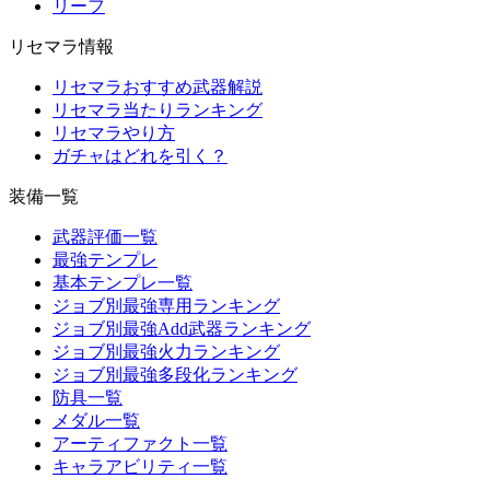
リーフ
リセマラ情報
リセマラおすすめ武器解説
リセマラ当たりランキング
リセマラやり方
ガチャはどれを引く？
装備一覧
武器評価一覧
最強テンプレ
基本テンプレ一覧
ジョブ別最強専用ランキング
ジョブ別最強Add武器ランキング
ジョブ別最強火力ランキング
ジョブ別最強多段化ランキング
防具一覧
メダル一覧
アーティファクト一覧
キャラアビリティ一覧