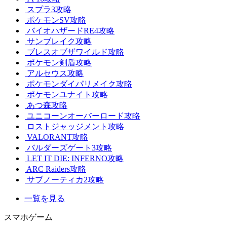
スプラ3攻略
ポケモンSV攻略
バイオハザードRE4攻略
サンブレイク攻略
ブレスオブザワイルド攻略
ポケモン剣盾攻略
アルセウス攻略
ポケモンダイパリメイク攻略
ポケモンユナイト攻略
あつ森攻略
ユニコーンオーバーロード攻略
ロストジャッジメント攻略
VALORANT攻略
バルダーズゲート3攻略
LET IT DIE: INFERNO攻略
ARC Raiders攻略
サブノーティカ2攻略
一覧を見る
スマホゲーム