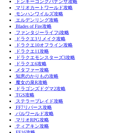
ドンキーコングバナンザ攻略
マリオカートワールド攻略
モンハンワイルズ攻略
エルデンリング攻略
Blades of Fire攻略
ファンタジーライフi攻略
ドラクエ3リメイク攻略
ドラクエ10オフライン攻略
ドラクエ11攻略
ドラクエモンスターズ3攻略
ドラクエ6攻略
メタファー攻略
知恵のかりもの攻略
魔女の泉R攻略
ドラゴンズドグマ2攻略
TGS攻略
ステラーブレイド攻略
FF7リバース攻略
パルワールド攻略
マリオRPG攻略
ティアキン攻略
FF16攻略