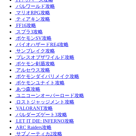
パルワールド攻略
マリオRPG攻略
ティアキン攻略
FF16攻略
スプラ3攻略
ポケモンSV攻略
バイオハザードRE4攻略
サンブレイク攻略
ブレスオブザワイルド攻略
ポケモン剣盾攻略
アルセウス攻略
ポケモンダイパリメイク攻略
ポケモンユナイト攻略
あつ森攻略
ユニコーンオーバーロード攻略
ロストジャッジメント攻略
VALORANT攻略
バルダーズゲート3攻略
LET IT DIE: INFERNO攻略
ARC Raiders攻略
サブノーティカ2攻略