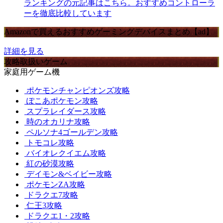
ランキングの元記事はこちら。おすすめコントローラ
ーを徹底比較しています
Amazonで買えるおすすめゲーミングデバイスまとめ【ad】
詳細を見る
攻略取扱いゲーム
家庭用ゲーム機
ポケモンチャンピオンズ攻略
ぽこあポケモン攻略
スプラレイダース攻略
時のオカリナ攻略
ペルソナ4ゴールデン攻略
トモコレ攻略
バイオレクイエム攻略
紅の砂漠攻略
デイモン&ベイビー攻略
ポケモンZA攻略
ドラクエ7攻略
仁王3攻略
ドラクエ1・2攻略