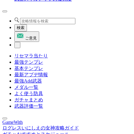
検索
ご意見
リセマラ当たり
最強テンプレ
基本テンプレ
最新アプデ情報
最強Add武器
メダル一覧
よく使う防具
ガチャまとめ
武器評価一覧
GameWith
ログレスいにしえの女神攻略ガイド