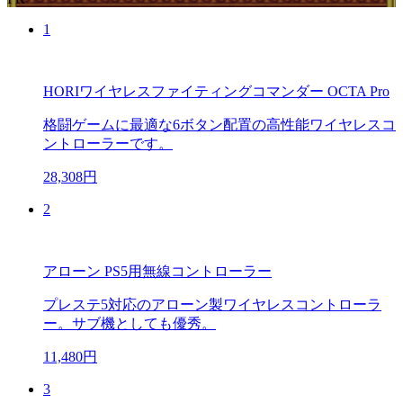
1
HORIワイヤレスファイティングコマンダー OCTA Pro
格闘ゲームに最適な6ボタン配置の高性能ワイヤレスコ
ントローラーです。
28,308円
2
アローン PS5用無線コントローラー
プレステ5対応のアローン製ワイヤレスコントローラ
ー。サブ機としても優秀。
11,480円
3