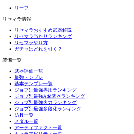
リーフ
リセマラ情報
リセマラおすすめ武器解説
リセマラ当たりランキング
リセマラやり方
ガチャはどれを引く？
装備一覧
武器評価一覧
最強テンプレ
基本テンプレ一覧
ジョブ別最強専用ランキング
ジョブ別最強Add武器ランキング
ジョブ別最強火力ランキング
ジョブ別最強多段化ランキング
防具一覧
メダル一覧
アーティファクト一覧
キャラアビリティ一覧