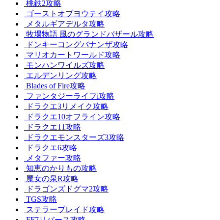
桃鉄2攻略
ゴーストオブヨウテイ攻略
メタルギアデルタ攻略
牧場物語 風のグランドバザール攻略
ドンキーコングバナンザ攻略
マリオカートワールド攻略
モンハンワイルズ攻略
エルデンリング攻略
Blades of Fire攻略
ファンタジーライフi攻略
ドラクエ3リメイク攻略
ドラクエ10オフライン攻略
ドラクエ11攻略
ドラクエモンスターズ3攻略
ドラクエ6攻略
メタファー攻略
知恵のかりもの攻略
魔女の泉R攻略
ドラゴンズドグマ2攻略
TGS攻略
ステラーブレイド攻略
FF7リバース攻略