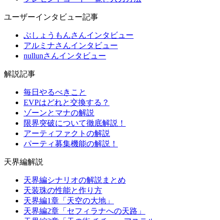
ユーザーインタビュー記事
ぶしょうもんさんインタビュー
アルミナさんインタビュー
nullunさんインタビュー
解説記事
毎日やるべきこと
EVPはどれと交換する？
ゾーンとマナの解説
限界突破について徹底解説！
アーティファクトの解説
パーティ募集機能の解説！
天界編解説
天界編シナリオの解説まとめ
天装珠の性能と作り方
天界編1章「天空の大地」
天界編2章「セフィラナへの天路」