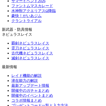
サマーイベント2026
ファントムマスカレード
水神獣アクエリアスΩ降臨
豪快！がいあジム
クラントライアル
新武器・防具情報
ネビュラスレイス
覇剣ネビュラスレイス
霊刀ネビュラスレイス
古代機ネビュラスレイス
滅剣ネビュラスレイス
最新情報
レイド機能の解説
潜在能力の解説
最新アップデート情報
開催中のガチャまとめ
開催中のイベントまとめ
コラボ情報まとめ
プレゼントコード一覧と入力方法