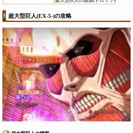
超大型巨人の仮面(ドロップ)
超大型巨人(EX-5-)の攻略