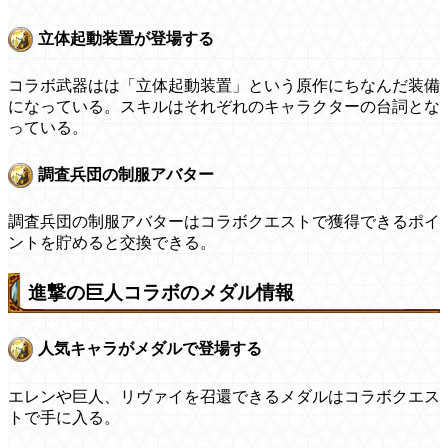
立体起動装置が登場する
コラボ武器はは「立体起動装置」という原作にちなんだ装備
になっている。スキルはそれぞれのキャラクターの台詞とな
っている。
調査兵団の制服アバター
調査兵団の制服アバターはコラボクエストで獲得できるポイ
ントを貯めると交換できる。
進撃の巨人コラボのメダル情報
人気キャラがメダルで登場する
エレンや巨人、リヴァイを召還できるメダルはコラボクエス
トで手に入る。