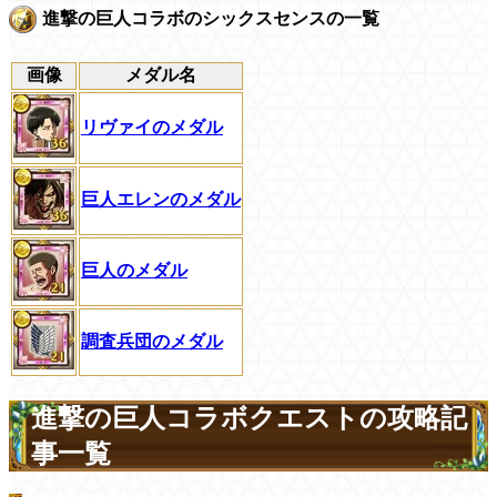
進撃の巨人コラボのシックスセンスの一覧
画像
メダル名
リヴァイのメダル
巨人エレンのメダル
巨人のメダル
調査兵団のメダル
進撃の巨人コラボクエストの攻略記
事一覧