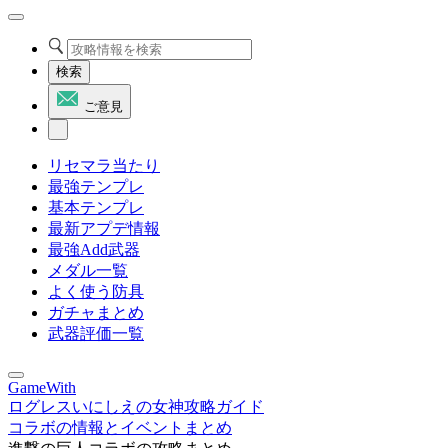
検索
ご意見
リセマラ当たり
最強テンプレ
基本テンプレ
最新アプデ情報
最強Add武器
メダル一覧
よく使う防具
ガチャまとめ
武器評価一覧
GameWith
ログレスいにしえの女神攻略ガイド
コラボの情報とイベントまとめ