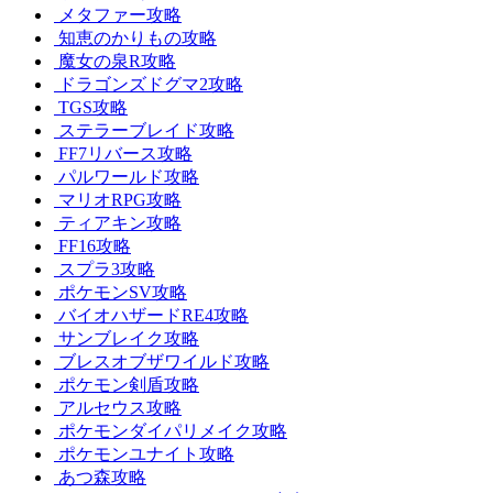
メタファー攻略
知恵のかりもの攻略
魔女の泉R攻略
ドラゴンズドグマ2攻略
TGS攻略
ステラーブレイド攻略
FF7リバース攻略
パルワールド攻略
マリオRPG攻略
ティアキン攻略
FF16攻略
スプラ3攻略
ポケモンSV攻略
バイオハザードRE4攻略
サンブレイク攻略
ブレスオブザワイルド攻略
ポケモン剣盾攻略
アルセウス攻略
ポケモンダイパリメイク攻略
ポケモンユナイト攻略
あつ森攻略