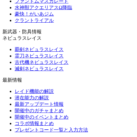
ファントムマスカレード
水神獣アクエリアスΩ降臨
豪快！がいあジム
クラントライアル
新武器・防具情報
ネビュラスレイス
覇剣ネビュラスレイス
霊刀ネビュラスレイス
古代機ネビュラスレイス
滅剣ネビュラスレイス
最新情報
レイド機能の解説
潜在能力の解説
最新アップデート情報
開催中のガチャまとめ
開催中のイベントまとめ
コラボ情報まとめ
プレゼントコード一覧と入力方法