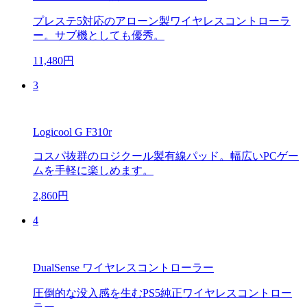
プレステ5対応のアローン製ワイヤレスコントローラ
ー。サブ機としても優秀。
11,480円
3
Logicool G F310r
コスパ抜群のロジクール製有線パッド。幅広いPCゲー
ムを手軽に楽しめます。
2,860円
4
DualSense ワイヤレスコントローラー
圧倒的な没入感を生むPS5純正ワイヤレスコントロー