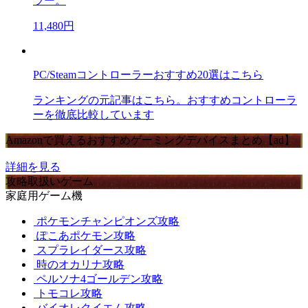
ラー。
11,480円
PC/Steamコントローラーおすすめ20選はこちら
ランキングの元記事はこちら。おすすめコントローラ
ーを徹底比較しています
Amazonで買えるおすすめゲーミングデバイスまとめ【ad】
詳細を見る
攻略取扱いゲーム
家庭用ゲーム機
ポケモンチャンピオンズ攻略
ぽこあポケモン攻略
スプラレイダース攻略
時のオカリナ攻略
ペルソナ4ゴールデン攻略
トモコレ攻略
バイオレクイエム攻略