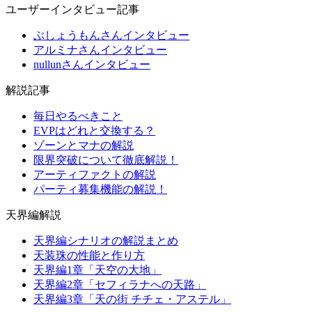
ユーザーインタビュー記事
ぶしょうもんさんインタビュー
アルミナさんインタビュー
nullunさんインタビュー
解説記事
毎日やるべきこと
EVPはどれと交換する？
ゾーンとマナの解説
限界突破について徹底解説！
アーティファクトの解説
パーティ募集機能の解説！
天界編解説
天界編シナリオの解説まとめ
天装珠の性能と作り方
天界編1章「天空の大地」
天界編2章「セフィラナへの天路」
天界編3章「天の街 チチェ・アステル」