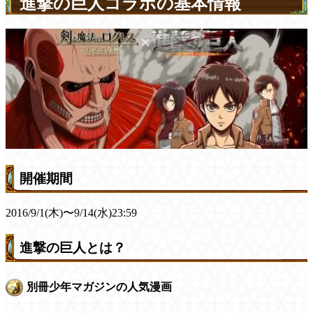
進撃の巨人コラボの基本情報
開催期間
2016/9/1(木)〜9/14(水)23:59
進撃の巨人とは？
別冊少年マガジンの人気漫画