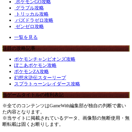
ポケモンGO攻略
グラブル攻略
トリッカル攻略
パズドラゼロ攻略
ゼンゼロ攻略
一覧を見る
注目の攻略記事
ポケモンチャンピオンズ攻略
ぽこあポケモン攻略
ポケモンZA攻略
幻想水滸伝スターリープ
スプラトゥーンレイダース攻略
当ゲームタイトルの権利表記
※全てのコンテンツはGameWith編集部が独自の判断で書い
た内容となります。
※当サイトに掲載されているデータ、画像類の無断使用・無
断転載は固くお断りします。