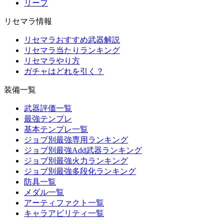
リーフ
リセマラ情報
リセマラおすすめ武器解説
リセマラ当たりランキング
リセマラやり方
ガチャはどれを引く？
装備一覧
武器評価一覧
最強テンプレ
基本テンプレ一覧
ジョブ別最強専用ランキング
ジョブ別最強Add武器ランキング
ジョブ別最強火力ランキング
ジョブ別最強多段化ランキング
防具一覧
メダル一覧
アーティファクト一覧
キャラアビリティ一覧