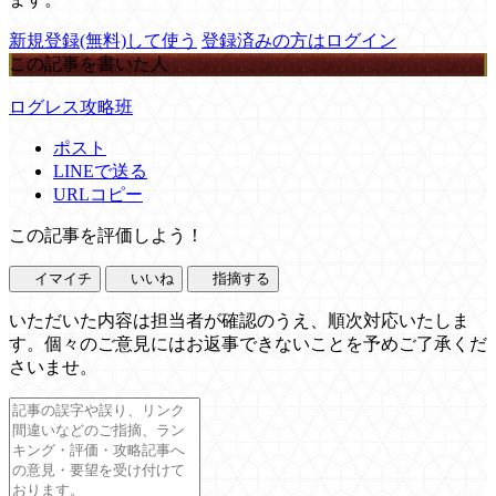
新規登録(無料)して使う
登録済みの方はログイン
この記事を書いた人
ログレス攻略班
ポスト
LINEで送る
URLコピー
この記事を評価しよう！
イマイチ
いいね
指摘する
いただいた内容は担当者が確認のうえ、順次対応いたしま
す。個々のご意見にはお返事できないことを予めご了承くだ
さいませ。