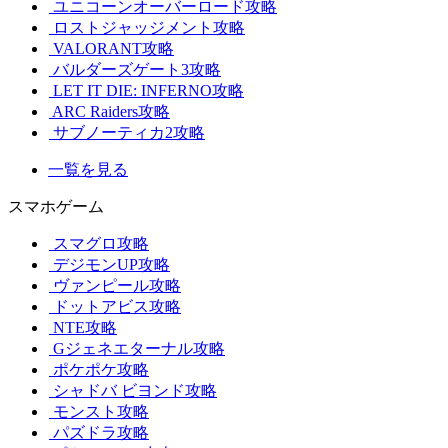
ユニコーンオーバーロード攻略
ロストジャッジメント攻略
VALORANT攻略
バルダーズゲート3攻略
LET IT DIE: INFERNO攻略
ARC Raiders攻略
サブノーティカ2攻略
一覧を見る
スマホゲーム
スマグロ攻略
デジモンUP攻略
ヴァンピール攻略
ドットアビス攻略
NTE攻略
Gジェネエターナル攻略
ポケポケ攻略
シャドバ ビヨンド攻略
モンスト攻略
パズドラ攻略