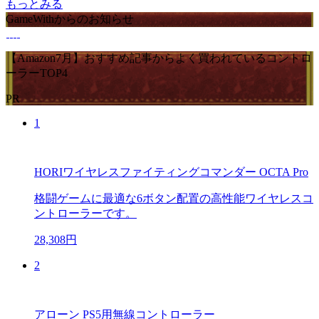
もっとみる
GameWithからのお知らせ
【Amazon7月】おすすめ記事からよく買われているコントロ
ーラーTOP4
PR
1
HORIワイヤレスファイティングコマンダー OCTA Pro
格闘ゲームに最適な6ボタン配置の高性能ワイヤレスコ
ントローラーです。
28,308円
2
アローン PS5用無線コントローラー