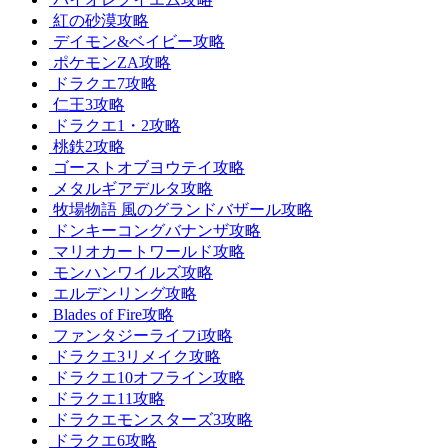
紅の砂漠攻略
デイモン&ベイビー攻略
ポケモンZA攻略
ドラクエ7攻略
仁王3攻略
ドラクエ1・2攻略
桃鉄2攻略
ゴーストオブヨウテイ攻略
メタルギアデルタ攻略
牧場物語 風のグランドバザール攻略
ドンキーコングバナンザ攻略
マリオカートワールド攻略
モンハンワイルズ攻略
エルデンリング攻略
Blades of Fire攻略
ファンタジーライフi攻略
ドラクエ3リメイク攻略
ドラクエ10オフライン攻略
ドラクエ11攻略
ドラクエモンスターズ3攻略
ドラクエ6攻略