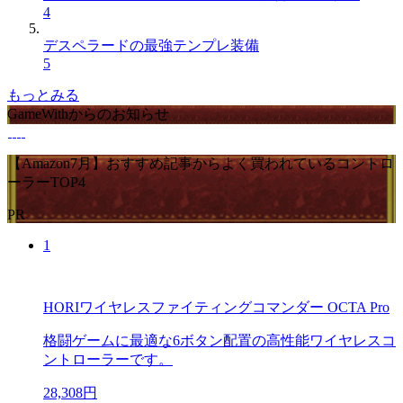
4
デスペラードの最強テンプレ装備
5
もっとみる
GameWithからのお知らせ
【Amazon7月】おすすめ記事からよく買われているコントロ
ーラーTOP4
PR
1
HORIワイヤレスファイティングコマンダー OCTA Pro
格闘ゲームに最適な6ボタン配置の高性能ワイヤレスコ
ントローラーです。
28,308円