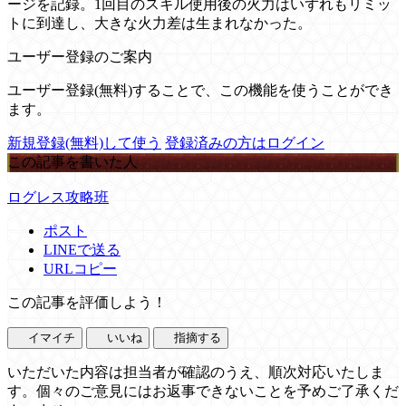
ージを記録。1回目のスキル使用後の火力はいずれもリミッ
トに到達し、大きな火力差は生まれなかった。
ユーザー登録のご案内
ユーザー登録(無料)することで、この機能を使うことができ
ます。
新規登録(無料)して使う
登録済みの方はログイン
この記事を書いた人
ログレス攻略班
ポスト
LINEで送る
URLコピー
この記事を評価しよう！
イマイチ
いいね
指摘する
いただいた内容は担当者が確認のうえ、順次対応いたしま
す。個々のご意見にはお返事できないことを予めご了承くだ