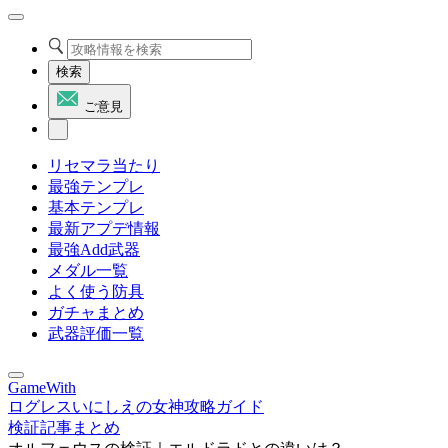
検索
ご意見
リセマラ当たり
最強テンプレ
基本テンプレ
最新アプデ情報
最強Add武器
メダル一覧
よく使う防具
ガチャまとめ
武器評価一覧
GameWith
ログレスいにしえの女神攻略ガイド
検証記事まとめ