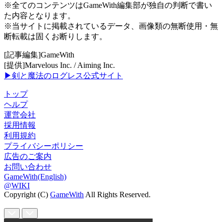
※全てのコンテンツはGameWith編集部が独自の判断で書い
た内容となります。
※当サイトに掲載されているデータ、画像類の無断使用・無
断転載は固くお断りします。
[記事編集]GameWith
[提供]Marvelous Inc. / Aiming Inc.
▶剣と魔法のログレス公式サイト
トップ
ヘルプ
運営会社
採用情報
利用規約
プライバシーポリシー
広告のご案内
お問い合わせ
GameWith(English)
@WIKI
Copyright (C)
GameWith
All Rights Reserved.