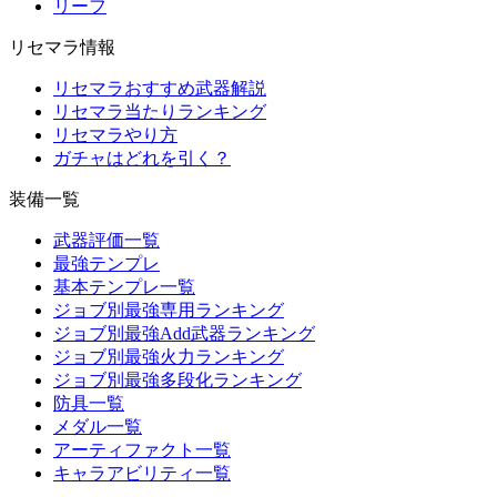
リーフ
リセマラ情報
リセマラおすすめ武器解説
リセマラ当たりランキング
リセマラやり方
ガチャはどれを引く？
装備一覧
武器評価一覧
最強テンプレ
基本テンプレ一覧
ジョブ別最強専用ランキング
ジョブ別最強Add武器ランキング
ジョブ別最強火力ランキング
ジョブ別最強多段化ランキング
防具一覧
メダル一覧
アーティファクト一覧
キャラアビリティ一覧