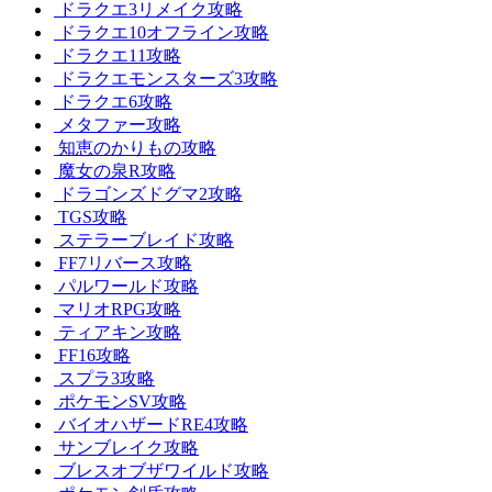
ドラクエ3リメイク攻略
ドラクエ10オフライン攻略
ドラクエ11攻略
ドラクエモンスターズ3攻略
ドラクエ6攻略
メタファー攻略
知恵のかりもの攻略
魔女の泉R攻略
ドラゴンズドグマ2攻略
TGS攻略
ステラーブレイド攻略
FF7リバース攻略
パルワールド攻略
マリオRPG攻略
ティアキン攻略
FF16攻略
スプラ3攻略
ポケモンSV攻略
バイオハザードRE4攻略
サンブレイク攻略
ブレスオブザワイルド攻略