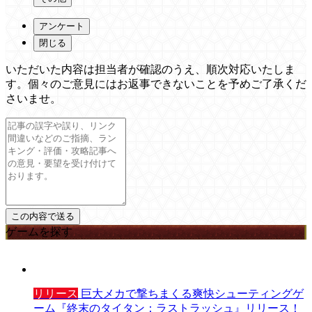
アンケート
閉じる
いただいた内容は担当者が確認のうえ、順次対応いたしま
す。個々のご意見にはお返事できないことを予めご了承くだ
さいませ。
ゲームを探す
リリース
巨大メカで撃ちまくる爽快シューティングゲ
ーム『終末のタイタン：ラストラッシュ』リリース！