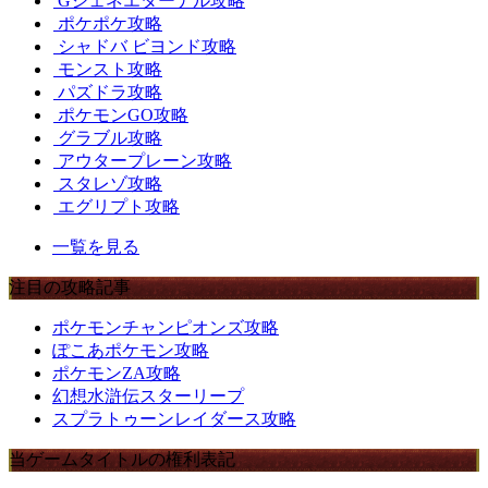
Gジェネエターナル攻略
ポケポケ攻略
シャドバ ビヨンド攻略
モンスト攻略
パズドラ攻略
ポケモンGO攻略
グラブル攻略
アウタープレーン攻略
スタレゾ攻略
エグリプト攻略
一覧を見る
注目の攻略記事
ポケモンチャンピオンズ攻略
ぽこあポケモン攻略
ポケモンZA攻略
幻想水滸伝スターリープ
スプラトゥーンレイダース攻略
当ゲームタイトルの権利表記