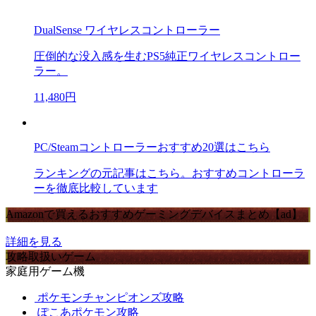
DualSense ワイヤレスコントローラー
圧倒的な没入感を生むPS5純正ワイヤレスコントロー
ラー。
11,480円
PC/Steamコントローラーおすすめ20選はこちら
ランキングの元記事はこちら。おすすめコントローラ
ーを徹底比較しています
Amazonで買えるおすすめゲーミングデバイスまとめ【ad】
詳細を見る
攻略取扱いゲーム
家庭用ゲーム機
ポケモンチャンピオンズ攻略
ぽこあポケモン攻略