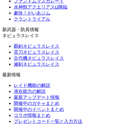
ファントムマスカレード
水神獣アクエリアスΩ降臨
豪快！がいあジム
クラントライアル
新武器・防具情報
ネビュラスレイス
覇剣ネビュラスレイス
霊刀ネビュラスレイス
古代機ネビュラスレイス
滅剣ネビュラスレイス
最新情報
レイド機能の解説
潜在能力の解説
最新アップデート情報
開催中のガチャまとめ
開催中のイベントまとめ
コラボ情報まとめ
プレゼントコード一覧と入力方法