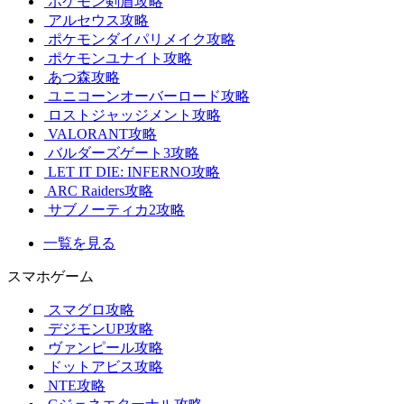
ポケモン剣盾攻略
アルセウス攻略
ポケモンダイパリメイク攻略
ポケモンユナイト攻略
あつ森攻略
ユニコーンオーバーロード攻略
ロストジャッジメント攻略
VALORANT攻略
バルダーズゲート3攻略
LET IT DIE: INFERNO攻略
ARC Raiders攻略
サブノーティカ2攻略
一覧を見る
スマホゲーム
スマグロ攻略
デジモンUP攻略
ヴァンピール攻略
ドットアビス攻略
NTE攻略