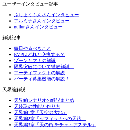
ユーザーインタビュー記事
ぶしょうもんさんインタビュー
アルミナさんインタビュー
nullunさんインタビュー
解説記事
毎日やるべきこと
EVPはどれと交換する？
ゾーンとマナの解説
限界突破について徹底解説！
アーティファクトの解説
パーティ募集機能の解説！
天界編解説
天界編シナリオの解説まとめ
天装珠の性能と作り方
天界編1章「天空の大地」
天界編2章「セフィラナへの天路」
天界編3章「天の街 チチェ・アステル」