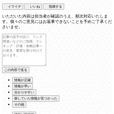
イマイチ
いいね
指摘する
いただいた内容は担当者が確認のうえ、順次対応いたしま
す。個々のご意見にはお返事できないことを予めご了承くだ
さいませ。
情報が正確
情報が早い
分かりやすい
探していた情報が見つかった
その他