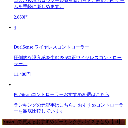
コスパ抜群のロジクール製有線パッド。幅広いPCゲー
ムを手軽に楽しめます。
2,860円
4
DualSense ワイヤレスコントローラー
圧倒的な没入感を生むPS5純正ワイヤレスコントロー
ラー。
11,480円
PC/Steamコントローラーおすすめ20選はこちら
ランキングの元記事はこちら。おすすめコントローラ
ーを徹底比較しています
Amazonで買えるおすすめゲーミングデバイスまとめ【ad】