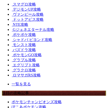
スマグロ攻略
デジモンUP攻略
ヴァンピール攻略
ドットアビス攻略
NTE攻略
Gジェネエターナル攻略
ポケポケ攻略
シャドバ ビヨンド攻略
モンスト攻略
パズドラ攻略
ポケモンGO攻略
グラブル攻略
エグリプト攻略
グラクロ攻略
ロマサガRS攻略
一覧を見る
注目の攻略記事
ポケモンチャンピオンズ攻略
ぽこあポケモン攻略