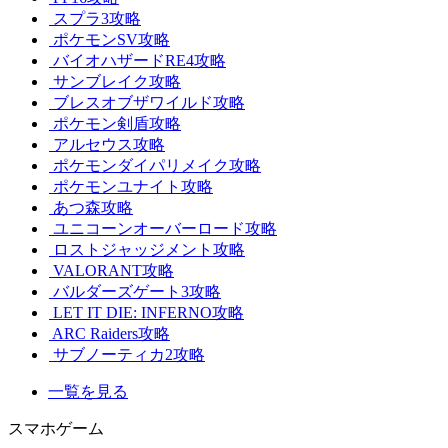
スプラ3攻略
ポケモンSV攻略
バイオハザードRE4攻略
サンブレイク攻略
ブレスオブザワイルド攻略
ポケモン剣盾攻略
アルセウス攻略
ポケモンダイパリメイク攻略
ポケモンユナイト攻略
あつ森攻略
ユニコーンオーバーロード攻略
ロストジャッジメント攻略
VALORANT攻略
バルダーズゲート3攻略
LET IT DIE: INFERNO攻略
ARC Raiders攻略
サブノーティカ2攻略
一覧を見る
スマホゲーム