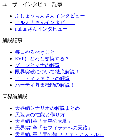
ユーザーインタビュー記事
ぶしょうもんさんインタビュー
アルミナさんインタビュー
nullunさんインタビュー
解説記事
毎日やるべきこと
EVPはどれと交換する？
ゾーンとマナの解説
限界突破について徹底解説！
アーティファクトの解説
パーティ募集機能の解説！
天界編解説
天界編シナリオの解説まとめ
天装珠の性能と作り方
天界編1章「天空の大地」
天界編2章「セフィラナへの天路」
天界編3章「天の街 チチェ・アステル」