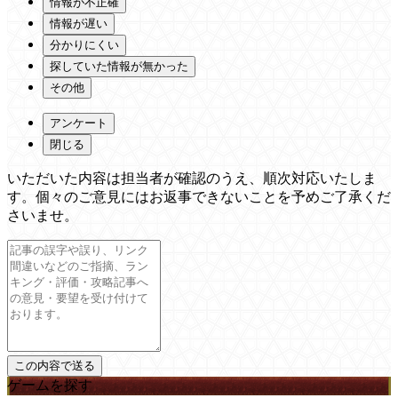
情報が不正確
情報が遅い
分かりにくい
探していた情報が無かった
その他
アンケート
閉じる
いただいた内容は担当者が確認のうえ、順次対応いたしま
す。個々のご意見にはお返事できないことを予めご了承くだ
さいませ。
ゲームを探す