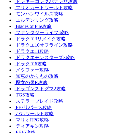
ドンキーコングバナンザ攻略
マリオカートワールド攻略
モンハンワイルズ攻略
エルデンリング攻略
Blades of Fire攻略
ファンタジーライフi攻略
ドラクエ3リメイク攻略
ドラクエ10オフライン攻略
ドラクエ11攻略
ドラクエモンスターズ3攻略
ドラクエ6攻略
メタファー攻略
知恵のかりもの攻略
魔女の泉R攻略
ドラゴンズドグマ2攻略
TGS攻略
ステラーブレイド攻略
FF7リバース攻略
パルワールド攻略
マリオRPG攻略
ティアキン攻略
FF16攻略