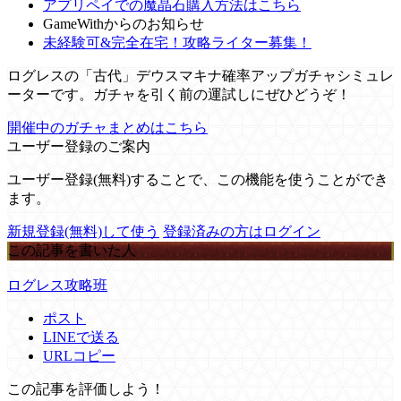
アプリペイでの魔晶石購入方法はこちら
GameWithからのお知らせ
未経験可&完全在宅！攻略ライター募集！
ログレスの「古代」デウスマキナ確率アップガチャシミュレ
ーターです。ガチャを引く前の運試しにぜひどうぞ！
開催中のガチャまとめはこちら
ユーザー登録のご案内
ユーザー登録(無料)することで、この機能を使うことができ
ます。
新規登録(無料)して使う
登録済みの方はログイン
この記事を書いた人
ログレス攻略班
ポスト
LINEで送る
URLコピー
この記事を評価しよう！