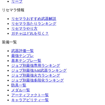
リーフ
リセマラ情報
リセマラおすすめ武器解説
リセマラ当たりランキング
リセマラやり方
ガチャはどれを引く？
装備一覧
武器評価一覧
最強テンプレ
基本テンプレ一覧
ジョブ別最強専用ランキング
ジョブ別最強Add武器ランキング
ジョブ別最強火力ランキング
ジョブ別最強多段化ランキング
防具一覧
メダル一覧
アーティファクト一覧
キャラアビリティ一覧