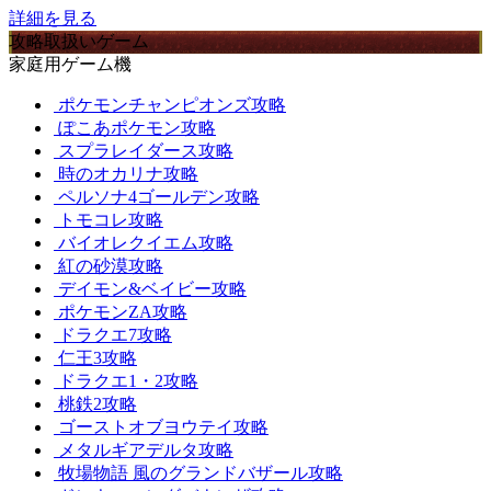
詳細を見る
攻略取扱いゲーム
家庭用ゲーム機
ポケモンチャンピオンズ攻略
ぽこあポケモン攻略
スプラレイダース攻略
時のオカリナ攻略
ペルソナ4ゴールデン攻略
トモコレ攻略
バイオレクイエム攻略
紅の砂漠攻略
デイモン&ベイビー攻略
ポケモンZA攻略
ドラクエ7攻略
仁王3攻略
ドラクエ1・2攻略
桃鉄2攻略
ゴーストオブヨウテイ攻略
メタルギアデルタ攻略
牧場物語 風のグランドバザール攻略