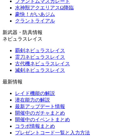
ファントムマスカレード
水神獣アクエリアスΩ降臨
豪快！がいあジム
クラントライアル
新武器・防具情報
ネビュラスレイス
覇剣ネビュラスレイス
霊刀ネビュラスレイス
古代機ネビュラスレイス
滅剣ネビュラスレイス
最新情報
レイド機能の解説
潜在能力の解説
最新アップデート情報
開催中のガチャまとめ
開催中のイベントまとめ
コラボ情報まとめ
プレゼントコード一覧と入力方法