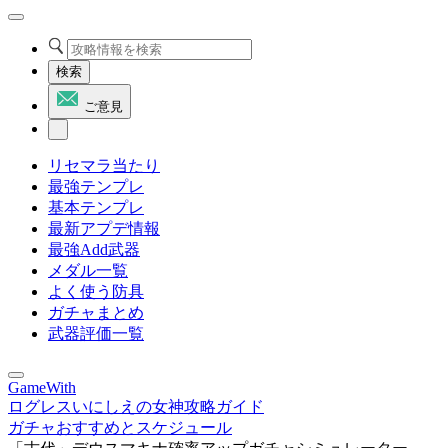
検索
ご意見
リセマラ当たり
最強テンプレ
基本テンプレ
最新アプデ情報
最強Add武器
メダル一覧
よく使う防具
ガチャまとめ
武器評価一覧
GameWith
ログレスいにしえの女神攻略ガイド
ガチャおすすめとスケジュール