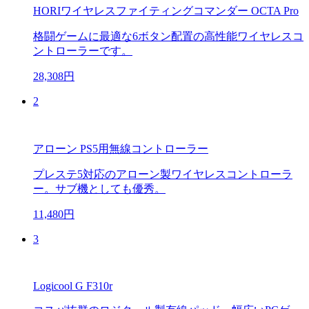
HORIワイヤレスファイティングコマンダー OCTA Pro
格闘ゲームに最適な6ボタン配置の高性能ワイヤレスコ
ントローラーです。
28,308円
2
アローン PS5用無線コントローラー
プレステ5対応のアローン製ワイヤレスコントローラ
ー。サブ機としても優秀。
11,480円
3
Logicool G F310r